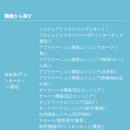
職種から探す
システムアナリスト/コンサルタント
プロジェクトマネージャー(IT/インターネット/
通信)
アプリケーション開発エンジニア(オープン
系)
アプリケーション開発エンジニア(WEB/モバイ
ル系)
アプリケーション開発エンジニア(汎用系)
技術系(IT/イ
アプリケーション開発エンジニア(制御/組み込
ンターネッ
み系)
ト/通信)
データベース構築/設計エンジニア
サーバー構築/設計エンジニア
ネットワークエンジニア(設計)
ネットワークエンジニア(保守/運用)
社内情報システム/EDP/MIS
サポート/運用/保守/教育
研究/開発(IT/インターネット/通信)