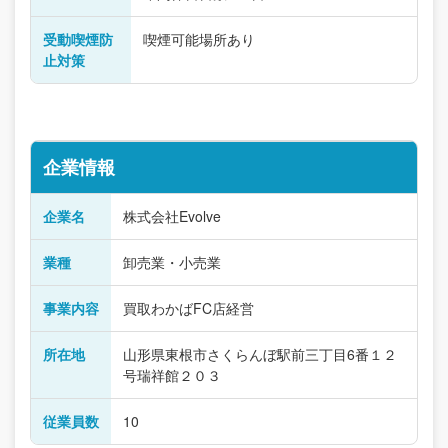
受動喫煙防
喫煙可能場所あり
止対策
企業情報
企業名
株式会社Evolve
業種
卸売業・小売業
事業内容
買取わかばFC店経営
所在地
山形県東根市さくらんぼ駅前三丁目6番１２
号瑞祥館２０３
従業員数
10