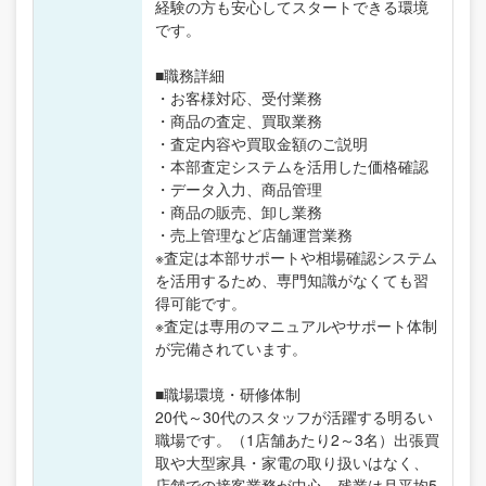
経験の方も安心してスタートできる環境
です。
■職務詳細
・お客様対応、受付業務
・商品の査定、買取業務
・査定内容や買取金額のご説明
・本部査定システムを活用した価格確認
・データ入力、商品管理
・商品の販売、卸し業務
・売上管理など店舗運営業務
※査定は本部サポートや相場確認システム
を活用するため、専門知識がなくても習
得可能です。
※査定は専用のマニュアルやサポート体制
が完備されています。
■職場環境・研修体制
20代～30代のスタッフが活躍する明るい
職場です。（1店舗あたり2～3名）出張買
取や大型家具・家電の取り扱いはなく、
店舗での接客業務が中心。残業は月平均5