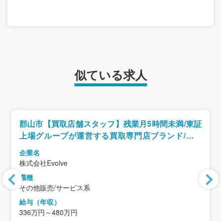
似ている求人
郡山市【買取店舗スタッフ】残業月5時間未満/東証
上場グループが運営する買取専門店ブランド/業界
未経験歓迎
企業名
株式会社Evolve
職種
その他販売/サービス系
給与（年収）
336万円～480万円