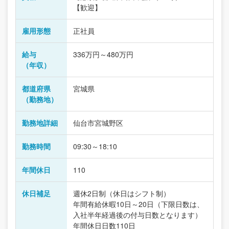
【歓迎】
雇用形態
正社員
給与
336万円～480万円
（年収）
都道府県
宮城県
（勤務地）
勤務地詳細
仙台市宮城野区
勤務時間
09:30～18:10
年間休日
110
休日補足
週休2日制（休日はシフト制）
年間有給休暇10日～20日（下限日数は、
入社半年経過後の付与日数となります）
年間休日日数110日