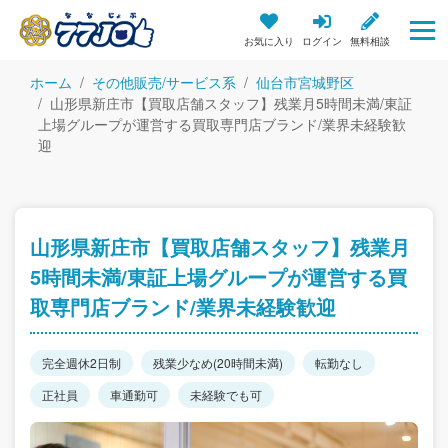
お気に入り
ログイン
無料相談
ホーム
その他販売/サービス系
仙台市宮城野区
山形県新庄市【買取店舗スタッフ】残業月5時間未満/東証
上場グループが運営する買取専門店ブランド/業界未経験歓
迎
山形県新庄市【買取店舗スタッフ】残業月
5時間未満/東証上場グループが運営する買
取専門店ブランド/業界未経験歓迎
完全週休2日制
残業少なめ(20時間未満)
転勤なし
正社員
車通勤可
未経験でも可