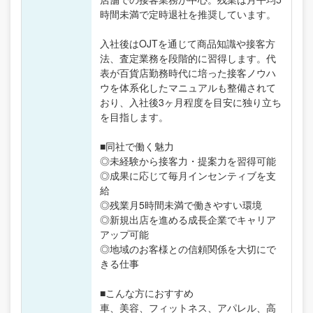
時間未満で定時退社を推奨しています。
入社後はOJTを通じて商品知識や接客方
法、査定業務を段階的に習得します。代
表が百貨店勤務時代に培った接客ノウハ
ウを体系化したマニュアルも整備されて
おり、入社後3ヶ月程度を目安に独り立ち
を目指します。
■同社で働く魅力
◎未経験から接客力・提案力を習得可能
◎成果に応じて毎月インセンティブを支
給
◎残業月5時間未満で働きやすい環境
◎新規出店を進める成長企業でキャリア
アップ可能
◎地域のお客様との信頼関係を大切にで
きる仕事
■こんな方におすすめ
車、美容、フィットネス、アパレル、高