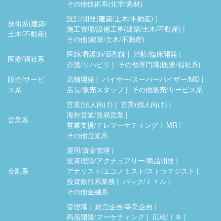
その他技術系(化学/素材)
設計/開発(建築/土木/不動産)
技術系(建築/
施工管理/設備工事(建築/土木/不動産)
土木/不動産)
その他(建築/土木/不動産)
医師/看護師/薬剤師
治験/臨床開発
医療/福祉系
介護/リハビリ
その他専門職(医療/福祉系)
販売/サービ
店舗開発
バイヤー/スーパーバイザー/MD
ス系
店長/販売スタッフ
その他販売/サービス系
営業(法人向け)
営業(個人向け)
海外営業/貿易営業
営業系
営業支援/テレマーケティング
MR
その他営業系
運用/資金管理
投資理論/アクチュアリー/商品開発
金融系
アナリスト/エコノミスト/ストラテジスト
投資銀行系業務
バック/ミドル
その他金融系
管理職
経営企画/事業企画
商品開発/マーケティング
広報/ＩＲ