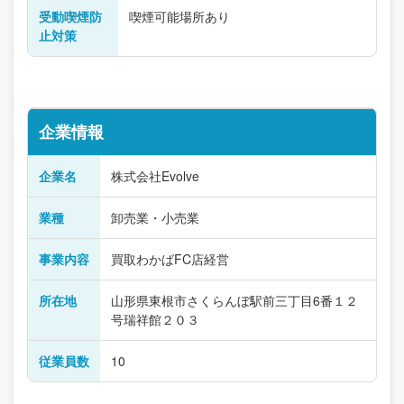
受動喫煙防
喫煙可能場所あり
止対策
企業情報
企業名
株式会社Evolve
業種
卸売業・小売業
事業内容
買取わかばFC店経営
所在地
山形県東根市さくらんぼ駅前三丁目6番１２
号瑞祥館２０３
従業員数
10