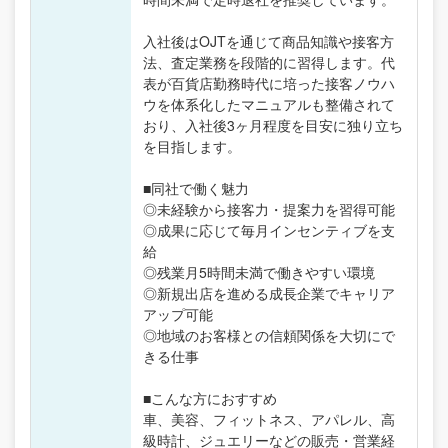
入社後はOJTを通じて商品知識や接客方
法、査定業務を段階的に習得します。代
表が百貨店勤務時代に培った接客ノウハ
ウを体系化したマニュアルも整備されて
おり、入社後3ヶ月程度を目安に独り立ち
を目指します。
■同社で働く魅力
◎未経験から接客力・提案力を習得可能
◎成果に応じて毎月インセンティブを支
給
◎残業月5時間未満で働きやすい環境
◎新規出店を進める成長企業でキャリア
アップ可能
◎地域のお客様との信頼関係を大切にで
きる仕事
■こんな方におすすめ
車、美容、フィットネス、アパレル、高
級時計、ジュエリーなどの販売・営業経