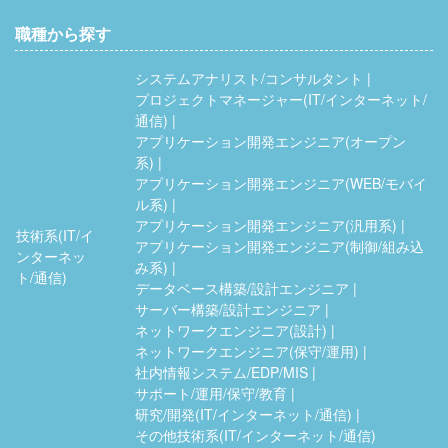
職種から探す
システムアナリスト/コンサルタント
プロジェクトマネージャー(IT/インターネット/
通信)
アプリケーション開発エンジニア(オープン
系)
アプリケーション開発エンジニア(WEB/モバイ
ル系)
アプリケーション開発エンジニア(汎用系)
技術系(IT/イ
アプリケーション開発エンジニア(制御/組み込
ンターネッ
み系)
ト/通信)
データベース構築/設計エンジニア
サーバー構築/設計エンジニア
ネットワークエンジニア(設計)
ネットワークエンジニア(保守/運用)
社内情報システム/EDP/MIS
サポート/運用/保守/教育
研究/開発(IT/インターネット/通信)
その他技術系(IT/インターネット/通信)