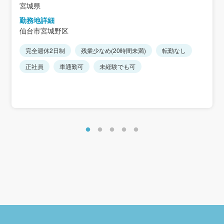
宮城県
勤務地詳細
仙台市宮城野区
完全週休2日制
残業少なめ(20時間未満)
転勤なし
正社員
車通勤可
未経験でも可