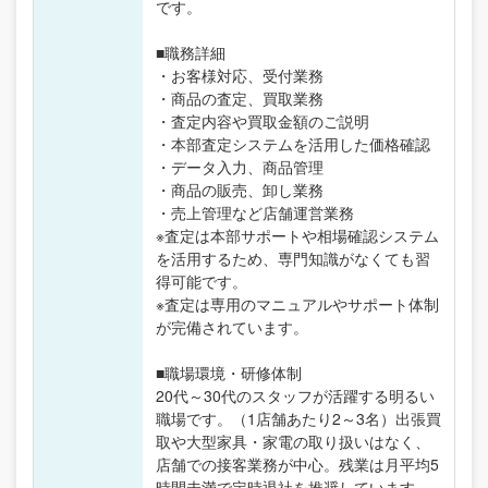
です。
■職務詳細
・お客様対応、受付業務
・商品の査定、買取業務
・査定内容や買取金額のご説明
・本部査定システムを活用した価格確認
・データ入力、商品管理
・商品の販売、卸し業務
・売上管理など店舗運営業務
※査定は本部サポートや相場確認システム
を活用するため、専門知識がなくても習
得可能です。
※査定は専用のマニュアルやサポート体制
が完備されています。
■職場環境・研修体制
20代～30代のスタッフが活躍する明るい
職場です。（1店舗あたり2～3名）出張買
取や大型家具・家電の取り扱いはなく、
店舗での接客業務が中心。残業は月平均5
時間未満で定時退社を推奨しています。