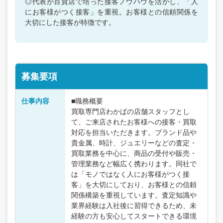
◎代表が百貨店で培った接客ノウハウを活かし、「人
にお客様がつく接客」を重視。お客様との信頼関係を
大切にした接客が特徴です。
募集要項
仕事内容
■職務概要
買取専門店わかばの店舗スタッフとし
て、ご来店されたお客様への接客・買取
対応を担当いただきます。ブランド品や
貴金属、時計、ジュエリーなどの査定・
買取業務を中心に、商品の受付や販売・
管理業務など幅広く携わります。同社で
は「モノではなく人にお客様がつく接
客」を大切にしており、お客様との信頼
関係構築を重視しています。査定知識や
業界経験は入社後に習得できるため、未
経験の方も安心してスタートできる環境