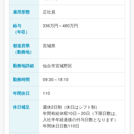
雇用形態
正社員
給与
336万円～480万円
（年収）
都道府県
宮城県
（勤務地）
勤務地詳細
仙台市宮城野区
勤務時間
09:30～18:10
年間休日
110
休日補足
週休2日制（休日はシフト制）
年間有給休暇10日～20日（下限日数は、
入社半年経過後の付与日数となります）
年間休日日数110日