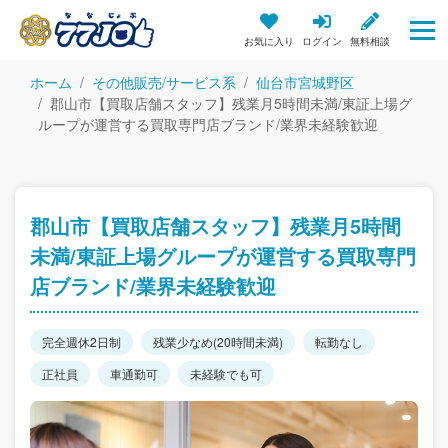
お気に入り
ログイン
無料相談
ホーム
その他販売/サービス系
仙台市宮城野区
郡山市【買取店舗スタッフ】残業月5時間未満/東証上場グ
ループが運営する買取専門店ブランド/業界未経験歓迎
郡山市【買取店舗スタッフ】残業月5時間
未満/東証上場グループが運営する買取専門
店ブランド/業界未経験歓迎
完全週休2日制
残業少なめ(20時間未満)
転勤なし
正社員
車通勤可
未経験でも可