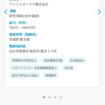
アイリスオーヤマ株式会社
職種
研究/開発(化学/素材)
給与（年収）
700万～1600万円
都道府県（勤務地）
宮城県/東京都
勤務地詳細
仙台市青葉区/角田市/東京２３区
年間休日120日以上
完全週休2日制
土日祝休み
リモートワーク・在宅勤務制度あり
正社員
設立10年以上の会社
車通勤可