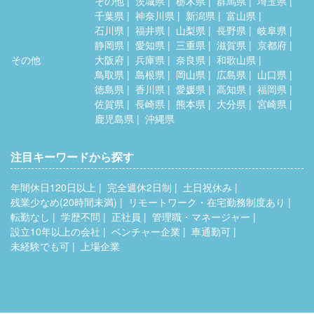
その他
茨城県
栃木県
群馬県
埼玉県
千葉県
神奈川県
新潟県
富山県
石川県
福井県
山梨県
長野県
岐阜県
静岡県
愛知県
三重県
滋賀県
京都府
その他
大阪府
兵庫県
奈良県
和歌山県
鳥取県
島根県
岡山県
広島県
山口県
徳島県
香川県
愛媛県
高知県
福岡県
佐賀県
長崎県
熊本県
大分県
宮崎県
鹿児島県
沖縄県
注目キーワードから探す
年間休日120日以上
完全週休2日制
土日祝休み
残業少なめ(20時間未満)
リモートワーク・在宅勤務制度あり
転勤なし
学歴不問
正社員
管理職・マネージャー
設立10年以上の会社
ベンチャー企業
車通勤可
未経験でも可
上場企業