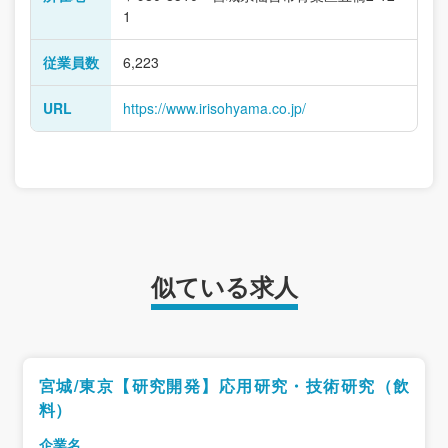
1
従業員数
6,223
URL
https://www.irisohyama.co.jp/
似ている求人
宮城/東京【研究開発】応用研究・技術研究（飲
料）
企業名