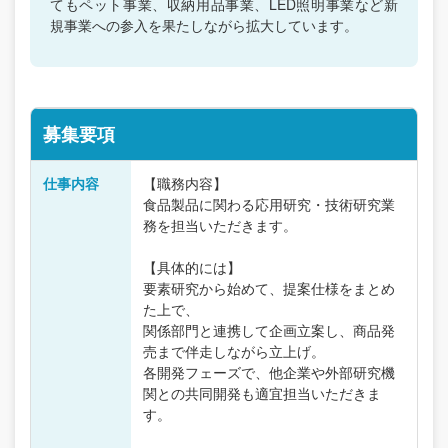
てもペット事業、収納用品事業、LED照明事業など新
規事業への参入を果たしながら拡大しています。
募集要項
仕事内容
【職務内容】
食品製品に関わる応用研究・技術研究業
務を担当いただきます。
【具体的には】
要素研究から始めて、提案仕様をまとめ
た上で、
関係部門と連携して企画立案し、商品発
売まで伴走しながら立上げ。
各開発フェーズで、他企業や外部研究機
関との共同開発も適宜担当いただきま
す。