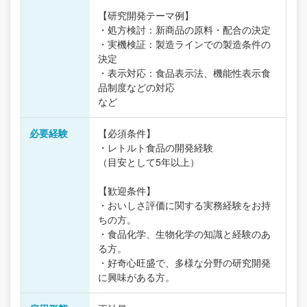
【研究開発テーマ例】
・処方検討：新商品の原料・配合の決定
・実機検証：製造ラインでの製造条件の
決定
・表示対応：食品表示法、機能性表示食
品制度などの対応
など
必要経験
【必須条件】
・レトルト食品の開発経験
（目安として5年以上）
【歓迎条件】
・おいしさ評価に関する実務経験をお持
ちの方。
・食品化学、生物化学の知識と経験のあ
る方。
・好奇心旺盛で、多様な分野の研究開発
に興味がある方。