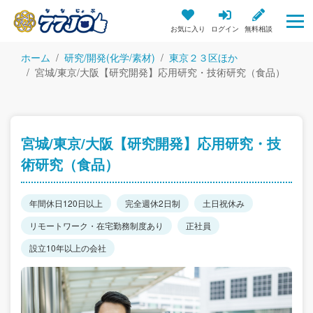
お気に入り
ログイン
無料相談
ホーム
研究/開発(化学/素材)
東京２３区ほか
宮城/東京/大阪【研究開発】応用研究・技術研究（食品）
宮城/東京/大阪【研究開発】応用研究・技
術研究（食品）
年間休日120日以上
完全週休2日制
土日祝休み
リモートワーク・在宅勤務制度あり
正社員
設立10年以上の会社