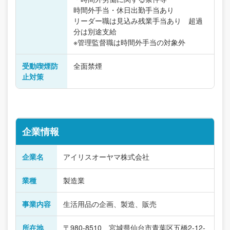
時間外手当・休日出勤手当あり
リーダー職は見込み残業手当あり 超過
分は別途支給
※管理監督職は時間外手当の対象外
受動喫煙防
全面禁煙
止対策
企業情報
企業名
アイリスオーヤマ株式会社
業種
製造業
事業内容
生活用品の企画、製造、販売
所在地
〒980-8510 宮城県仙台市青葉区五橋2-12-