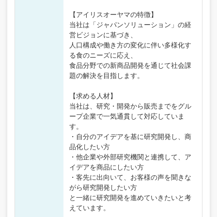
【アイリスオーヤマの特徴】
当社は「ジャパンソリューション」の経
営ビジョンに基づき、
人口構成や働き方の変化に伴い多様化す
る食のニーズに応え、
食品分野での新商品開発を通じて社会課
題の解決を目指します。
【求める人材】
当社は、研究・開発から販売までをグル
ープ企業で一気通貫して対応していま
す。
・自分のアイデアを基に研究開発し、商
品化したい方
・他企業や外部研究機関と連携して、ア
イデアを商品にしたい方
・客先に出向いて、お客様の声を聞きな
がら研究開発したい方
と一緒に研究開発を進めていきたいと考
えています。