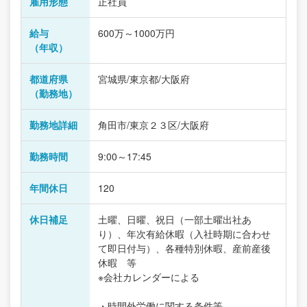
雇用形態
正社員
給与
600万～1000万円
（年収）
都道府県
宮城県/東京都/大阪府
（勤務地）
勤務地詳細
角田市/東京２３区/大阪府
勤務時間
9:00～17:45
年間休日
120
休日補足
土曜、日曜、祝日（一部土曜出社あ
り）、年次有給休暇（入社時期に合わせ
て即日付与）、各種特別休暇、産前産後
休暇 等
※会社カレンダーによる
・時間外労働に関する条件等