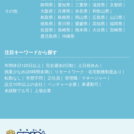
静岡県
愛知県
三重県
滋賀県
京都府
その他
大阪府
兵庫県
奈良県
和歌山県
鳥取県
島根県
岡山県
広島県
山口県
徳島県
香川県
愛媛県
高知県
福岡県
佐賀県
長崎県
熊本県
大分県
宮崎県
鹿児島県
沖縄県
注目キーワードから探す
年間休日120日以上
完全週休2日制
土日祝休み
残業少なめ(20時間未満)
リモートワーク・在宅勤務制度あり
転勤なし
学歴不問
正社員
管理職・マネージャー
設立10年以上の会社
ベンチャー企業
車通勤可
未経験でも可
上場企業