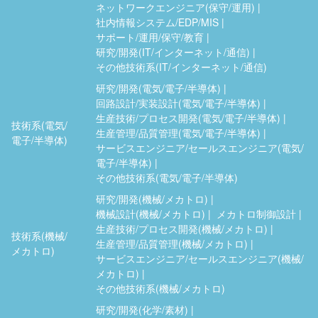
ネットワークエンジニア(保守/運用)
社内情報システム/EDP/MIS
サポート/運用/保守/教育
研究/開発(IT/インターネット/通信)
その他技術系(IT/インターネット/通信)
研究/開発(電気/電子/半導体)
回路設計/実装設計(電気/電子/半導体)
生産技術/プロセス開発(電気/電子/半導体)
技術系(電気/
生産管理/品質管理(電気/電子/半導体)
電子/半導体)
サービスエンジニア/セールスエンジニア(電気/
電子/半導体)
その他技術系(電気/電子/半導体)
研究/開発(機械/メカトロ)
機械設計(機械/メカトロ)
メカトロ制御設計
生産技術/プロセス開発(機械/メカトロ)
技術系(機械/
生産管理/品質管理(機械/メカトロ)
メカトロ)
サービスエンジニア/セールスエンジニア(機械/
メカトロ)
その他技術系(機械/メカトロ)
研究/開発(化学/素材)