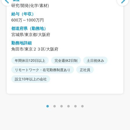
研究/開発(化学/素材)
給与（年収）
600万～1000万円
都道府県（勤務地）
宮城県/東京都/大阪府
勤務地詳細
角田市/東京２３区/大阪府
年間休日120日以上
完全週休2日制
土日祝休み
リモートワーク・在宅勤務制度あり
正社員
設立10年以上の会社