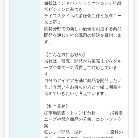
当社は「ジャパンソリューション」の経
営ビジョンに基づき、
ライフスタイルの多様化に伴う飲料ニー
ズに応え、
飲料分野での新しい価値を創造する商品
開発を通じて社会課題の解決を目指しま
す。
【こんな方にお勧め】
当社は、研究・開発から販売までをグル
ープ企業で一気通貫して対応していま
す。
自分のアイデアを基に商品を開発したい
という想いをお持ちの方と一緒に開発を
進めていきたいと考えています。
【担当業務】
①市場調査・トレンド分析 ：消費者
ニーズや競合商品の分析、コンセプト立
案
②レシピ開発・試作 ：原料の