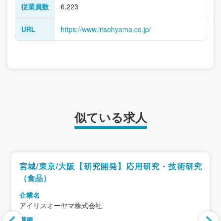
従業員数
6,223
URL
https://www.irisohyama.co.jp/
似ている求人
宮城/東京/大阪【研究開発】応用研究・技術研究
（食品）
企業名
アイリスオーヤマ株式会社
職種