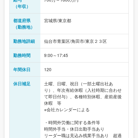
（年収）
都道府県
宮城県/東京都
（勤務地）
勤務地詳細
仙台市青葉区/角田市/東京２３区
勤務時間
9:00～17:45
年間休日
120
休日補足
土曜、日曜、祝日（一部土曜出社あ
り）、年次有給休暇（入社時期に合わせ
て即日付与）、各種特別休暇、産前産後
休暇 等
※会社カレンダーによる
・時間外労働に関する条件等
時間外手当・休日出勤手当あり
リーダー職は見込み残業手当あり 超過