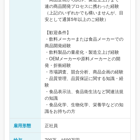
連の商品開発プロセスに携わった経験
（上記のいずれかでも構いませんが、目
安として通算5年以上のご経験）
【歓迎条件】
・飲料メーカーまたは食品メーカーでの
商品開発経験
・飲料製品の量産化・製造立上げ経験
・OEMメーカーや原料メーカーとの開
発・折衝経験
・市場調査、競合分析、商品企画の経験
・品質管理、品質保証に関する知識・経
験
・食品表示法、食品衛生法など関連法規
の知識
・食品化学、生物化学、栄養学などの知
識をお持ちの方
雇用形態
正社員
給与
700万～1600万円