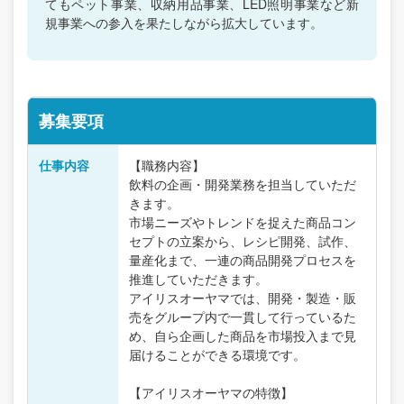
てもペット事業、収納用品事業、LED照明事業など新
規事業への参入を果たしながら拡大しています。
募集要項
仕事内容
【職務内容】
飲料の企画・開発業務を担当していただ
きます。
市場ニーズやトレンドを捉えた商品コン
セプトの立案から、レシピ開発、試作、
量産化まで、一連の商品開発プロセスを
推進していただきます。
アイリスオーヤマでは、開発・製造・販
売をグループ内で一貫して行っているた
め、自ら企画した商品を市場投入まで見
届けることができる環境です。
【アイリスオーヤマの特徴】