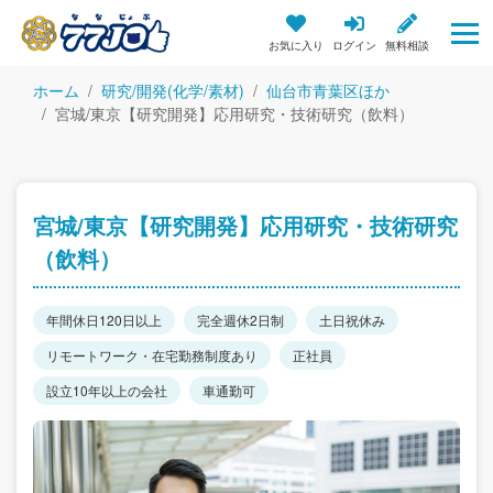
お気に入り
ログイン
無料相談
ホーム
研究/開発(化学/素材)
仙台市青葉区ほか
宮城/東京【研究開発】応用研究・技術研究（飲料）
宮城/東京【研究開発】応用研究・技術研究
（飲料）
年間休日120日以上
完全週休2日制
土日祝休み
リモートワーク・在宅勤務制度あり
正社員
設立10年以上の会社
車通勤可