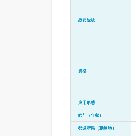
必要経験
資格
雇用形態
給与（年収）
都道府県（勤務地）