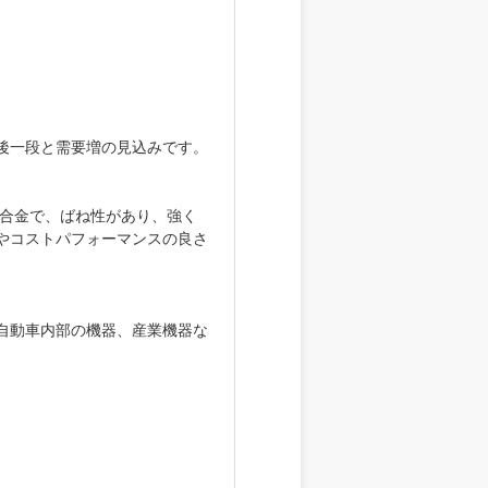
後一段と需要増の見込みです。
三元合金で、ばね性があり、強く
やコストパフォーマンスの良さ
自動車内部の機器、産業機器な