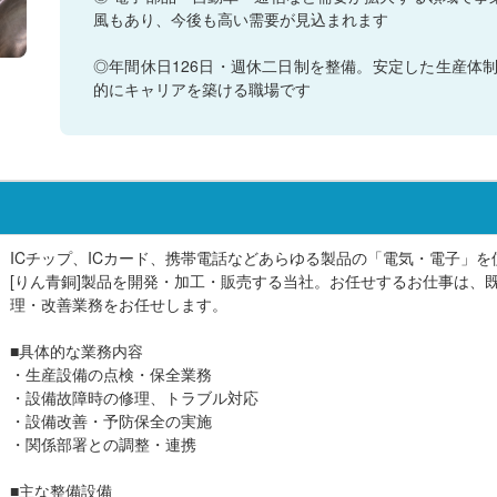
風もあり、今後も高い需要が見込まれます
◎年間休日126日・週休二日制を整備。安定した生産体
的にキャリアを築ける職場です
ICチップ、ICカード、携帯電話などあらゆる製品の「電気・電子」
[りん青銅]製品を開発・加工・販売する当社。お任せするお仕事は、
理・改善業務をお任せします。
■具体的な業務内容
・生産設備の点検・保全業務
・設備故障時の修理、トラブル対応
・設備改善・予防保全の実施
・関係部署との調整・連携
■主な整備設備