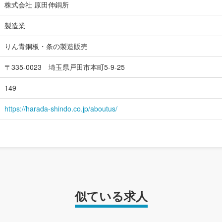
株式会社 原田伸銅所
製造業
りん青銅板・条の製造販売
〒335-0023 埼玉県戸田市本町5-9-25
149
https://harada-shindo.co.jp/aboutus/
似ている求人