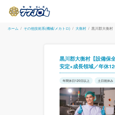
ホーム
その他技術系(機械/メカトロ)
大衡村
黒川郡大衡村【
黒川郡大衡村【設備保全
安定×成長領域／年休12
年間休日120日以上
土日祝休み