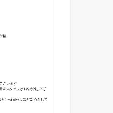
ど在籍。
ございます
保全スタッフが1名待機して頂
は月1～2回程度ほど対応をして