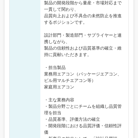
製品の開発段階から量産・市場対応まで
一貫して関わり、
品質向上および不具合の未然防止を推進
するポジションです。
設計部門・製造部門・サプライヤーと連
携しながら、
製品の信頼性および品質基準の確立・維
持に貢献いただきます。
・担当製品
業務用エアコン（パッケージエアコン、
ビル用マルチエアコン等）
家庭用エアコン
・主な業務内容
・製品分野ごとにチームを組織し品質管
理を担当
・品質基準、評価方法の確立
・開発段階における品質評価・信頼性評
価