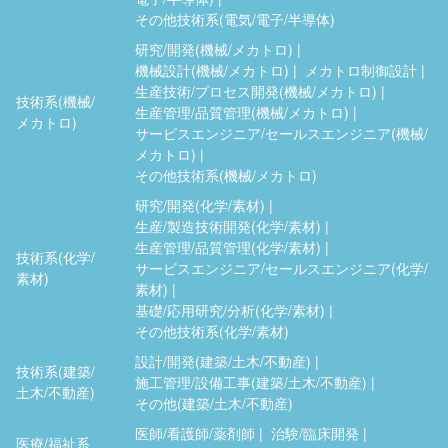
その他技術系(電気/電子/半導体)
研究/開発(機械/メカトロ)
機械設計(機械/メカトロ)
メカトロ制御設計
生産技術/プロセス開発(機械/メカトロ)
技術系(機械/
生産管理/品質管理(機械/メカトロ)
メカトロ)
サービスエンジニア/セールスエンジニア(機械/
メカトロ)
その他技術系(機械/メカトロ)
研究/開発(化学/素材)
生産/製造技術開発(化学/素材)
生産管理/品質管理(化学/素材)
技術系(化学/
サービスエンジニア/セールスエンジニア(化学/
素材)
素材)
基礎/応用研究/分析(化学/素材)
その他技術系(化学/素材)
設計/開発(建築/土木/不動産)
技術系(建築/
施工管理/設備工事(建築/土木/不動産)
土木/不動産)
その他(建築/土木/不動産)
医師/看護師/薬剤師
治験/臨床開発
医療/福祉系