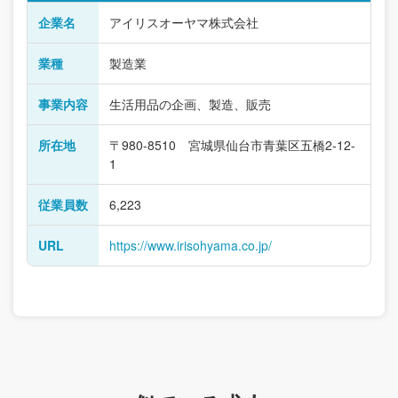
企業名
アイリスオーヤマ株式会社
業種
製造業
事業内容
生活用品の企画、製造、販売
所在地
〒980-8510 宮城県仙台市青葉区五橋2-12-
1
従業員数
6,223
URL
https://www.irisohyama.co.jp/