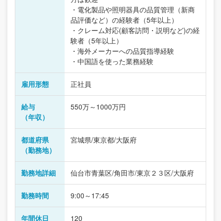
・電化製品や照明器具の品質管理（新商
品評価など）の経験者（5年以上）
・クレーム対応(顧客訪問・説明など)の経
験者（5年以上）
・海外メーカーへの品質指導経験
・中国語を使った業務経験
雇用形態
正社員
給与
550万～1000万円
（年収）
都道府県
宮城県/東京都/大阪府
（勤務地）
勤務地詳細
仙台市青葉区/角田市/東京２３区/大阪府
勤務時間
9:00～17:45
年間休日
120