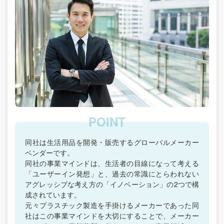
同社は生活用品を開発・販売するグローバルメーカー
ベンダーです。
同社の事業マインドは、生活者の目線になって考える
「ユーザーイン発想」と、過去の常識にとらわれない
アグレッシブな考え方の「イノベーション」の2つで構
成されています。
元々プラスチック製造を手掛けるメーカーであった同
社はこの事業マインドを大切にすることで、メーカー