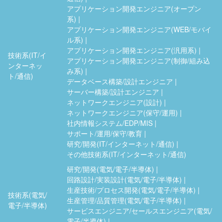
アプリケーション開発エンジニア(オープン
系)
アプリケーション開発エンジニア(WEB/モバイ
ル系)
アプリケーション開発エンジニア(汎用系)
技術系(IT/イ
アプリケーション開発エンジニア(制御/組み込
ンターネッ
み系)
ト/通信)
データベース構築/設計エンジニア
サーバー構築/設計エンジニア
ネットワークエンジニア(設計)
ネットワークエンジニア(保守/運用)
社内情報システム/EDP/MIS
サポート/運用/保守/教育
研究/開発(IT/インターネット/通信)
その他技術系(IT/インターネット/通信)
研究/開発(電気/電子/半導体)
回路設計/実装設計(電気/電子/半導体)
生産技術/プロセス開発(電気/電子/半導体)
技術系(電気/
生産管理/品質管理(電気/電子/半導体)
電子/半導体)
サービスエンジニア/セールスエンジニア(電気/
電子/半導体)