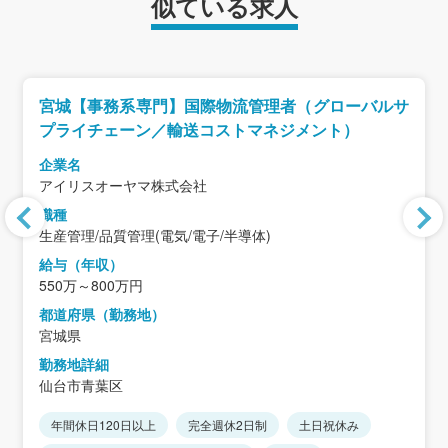
似ている求人
宮城【事務系専門】国際物流管理者（グローバルサ
プライチェーン／輸送コストマネジメント）
企業名
アイリスオーヤマ株式会社
職種
生産管理/品質管理(電気/電子/半導体)
給与（年収）
550万～800万円
都道府県（勤務地）
宮城県
勤務地詳細
仙台市青葉区
年間休日120日以上
完全週休2日制
土日祝休み