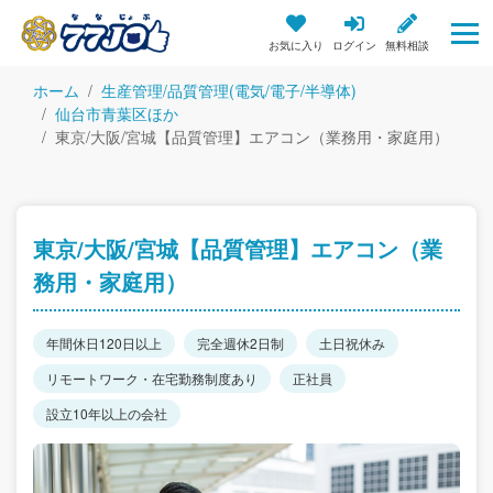
お気に入り
ログイン
無料相談
ホーム
生産管理/品質管理(電気/電子/半導体)
仙台市青葉区ほか
東京/大阪/宮城【品質管理】エアコン（業務用・家庭用）
東京/大阪/宮城【品質管理】エアコン（業
務用・家庭用）
年間休日120日以上
完全週休2日制
土日祝休み
リモートワーク・在宅勤務制度あり
正社員
設立10年以上の会社