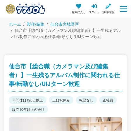
お気に入り
ログイン
無料相談
ホーム
製作/編集
仙台市宮城野区
仙台市【総合職（カメラマン及び編集者）】一生残るアル
バム制作に関われる仕事/転勤なし/UIJターン歓迎
仙台市【総合職（カメラマン及び編集
者）】一生残るアルバム制作に関われる仕
事/転勤なし/UIJターン歓迎
年間休日120日以上
土日祝休み
転勤なし
正社員
設立10年以上の会社