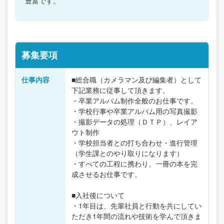
豊富です。
募集要項
仕事内容
■総合職（カメラマン及び編集者）として
下記業務に従事して頂きます。
・卒業アルバム制作全般のお仕事です。
・学校行事や卒業アルバム用の写真撮影
・撮影データの処理（ＤＴＰ）、レイア
ウト制作
・学校担当者との打ち合わせ・進行管理
（学生課とのやり取りになります）
・すべての工程に携わり、一冊の本を完
成させるお仕事です。
■入社後について
・1年目は、先輩社員と行動を共にしてい
ただき1年間の流れや技術を学んで頂きま