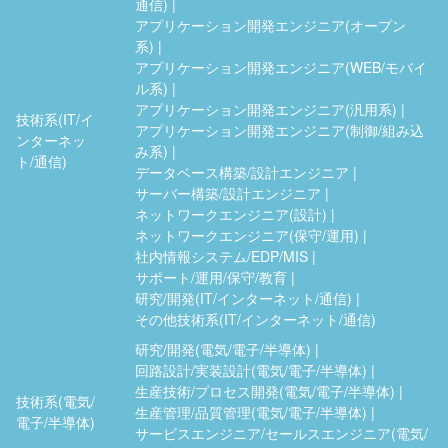
通信)
アプリケーション開発エンジニア(オープン
系)
アプリケーション開発エンジニア(WEB/モバイ
ル系)
アプリケーション開発エンジニア(汎用系)
技術系(IT/イ
アプリケーション開発エンジニア(制御/組み込
ンターネッ
み系)
ト/通信)
データベース構築/設計エンジニア
サーバー構築/設計エンジニア
ネットワークエンジニア(設計)
ネットワークエンジニア(保守/運用)
社内情報システム/EDP/MIS
サポート/運用/保守/教育
研究/開発(IT/インターネット/通信)
その他技術系(IT/インターネット/通信)
研究/開発(電気/電子/半導体)
回路設計/実装設計(電気/電子/半導体)
生産技術/プロセス開発(電気/電子/半導体)
技術系(電気/
生産管理/品質管理(電気/電子/半導体)
電子/半導体)
サービスエンジニア/セールスエンジニア(電気/