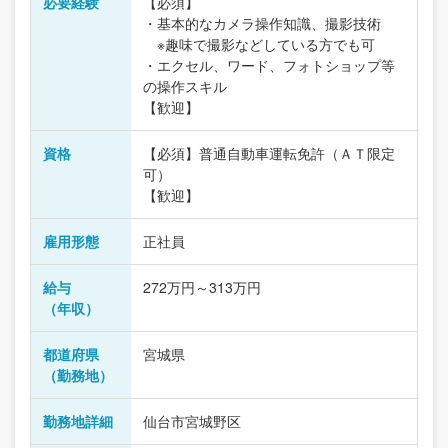
必要経験
【必須】
・基本的なカメラ操作知識、撮影技術
※趣味で撮影などしている方でも可
・エクセル、ワード、フォトショップ等
の操作スキル
【歓迎】
資格
【必須】普通自動車運転免許（ＡＴ限定
可）
【歓迎】
雇用形態
正社員
給与
272万円～313万円
（年収）
都道府県
宮城県
（勤務地）
勤務地詳細
仙台市宮城野区