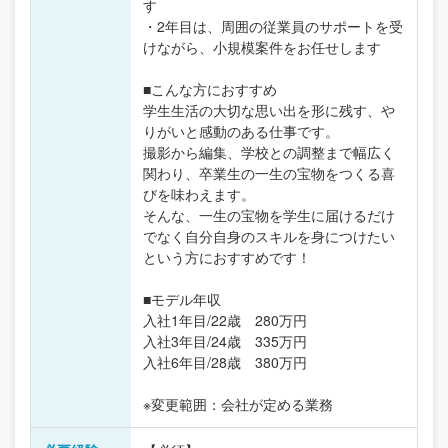
す
・2年目は、周囲の従業員のサポートを受
けながら、小規模案件をお任せします
■こんな方におすすめ
学生生活の大切な思い出を形に残す、や
りがいと感動のある仕事です。
撮影から編集、学校との調整まで幅広く
関わり、卒業生の一生の宝物をつくる喜
びを味わえます。
そんな、一生の宝物を学生に届けるだけ
でなく自分自身のスキルを身につけたい
という方におすすめです！
■モデル年収
入社1年目/22歳 280万円
入社3年目/24歳 335万円
入社6年目/28歳 380万円
※変更範囲：会社が定める業務