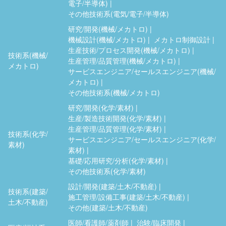
電子/半導体)
その他技術系(電気/電子/半導体)
研究/開発(機械/メカトロ)
機械設計(機械/メカトロ)
メカトロ制御設計
生産技術/プロセス開発(機械/メカトロ)
技術系(機械/
生産管理/品質管理(機械/メカトロ)
メカトロ)
サービスエンジニア/セールスエンジニア(機械/
メカトロ)
その他技術系(機械/メカトロ)
研究/開発(化学/素材)
生産/製造技術開発(化学/素材)
生産管理/品質管理(化学/素材)
技術系(化学/
サービスエンジニア/セールスエンジニア(化学/
素材)
素材)
基礎/応用研究/分析(化学/素材)
その他技術系(化学/素材)
設計/開発(建築/土木/不動産)
技術系(建築/
施工管理/設備工事(建築/土木/不動産)
土木/不動産)
その他(建築/土木/不動産)
医師/看護師/薬剤師
治験/臨床開発