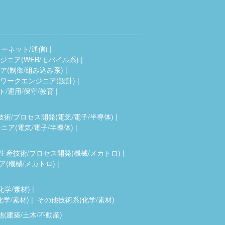
ーネット/通信)
ニア(WEB/モバイル系)
(制御/組み込み系)
ワークエンジニア(設計)
ト/運用/保守/教育
技術/プロセス開発(電気/電子/半導体)
ア(電気/電子/半導体)
生産技術/プロセス開発(機械/メカトロ)
(機械/メカトロ)
化学/素材)
化学/素材)
その他技術系(化学/素材)
(建築/土木/不動産)