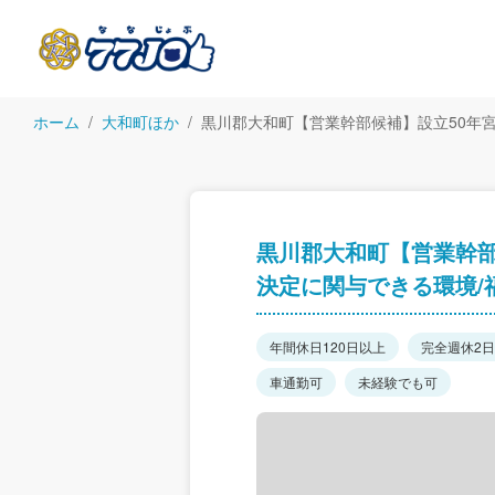
ホーム
大和町ほか
黒川郡大和町【営業幹部候補】設立50年
黒川郡大和町【営業幹部
決定に関与できる環境/
年間休日120日以上
完全週休2
車通勤可
未経験でも可