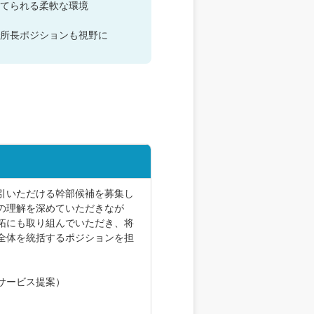
てられる柔軟な環境
所長ポジションも視野に
引いただける幹部候補を募集し
の理解を深めていただきなが
拓にも取り組んでいただき、将
全体を統括するポジションを担
サービス提案）