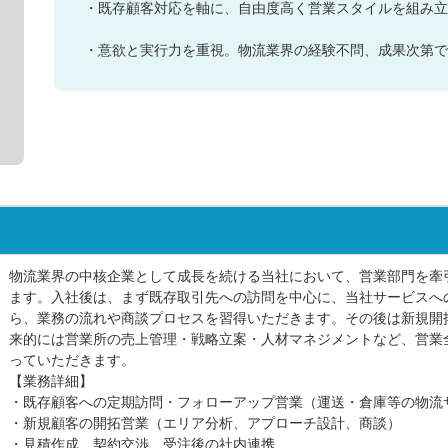
・既存顧客対応を軸に、自由度高く営業スタイルを組み立
・意欲と実行力を重視。物流業界の経験不問、成果次第で
物流業界の中核企業として成長を続ける当社において、営業部門を牽
ます。入社後は、まず既存取引先への訪問を中心に、当社サービスへ
ら、業務の流れや商談プロセスを習得いただきます。その後は新規開
来的には営業所の売上管理・戦略立案・人材マネジメントなど、営業
っていただきます。
【業務詳細】
・既存顧客への定期訪問・フォローアップ営業（運送・倉庫等の物流
・新規顧客の開拓営業（エリア分析、アプローチ設計、商談）
・見積作成、契約交渉、受注後の社内連携