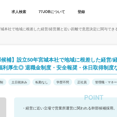
求人検索
77JOBについて
登録
宮城本社で地域に根差した経営/経営層と近い距離で意思決定に関与でき
候補】設立50年宮城本社で地域に根差した経営/
福利厚生◎ 退職金制度・安全報奨・休日取得制度
日制
土日祝休み
転勤なし
学歴不問
正社員
管理職・マネー
・経営に近い立場で営業所運営に関われる幹部候補採用。3