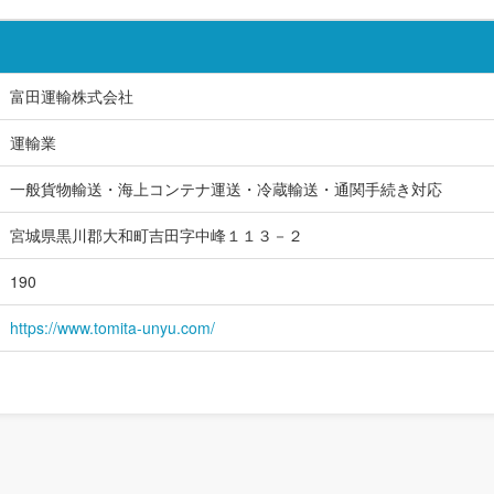
富田運輸株式会社
運輸業
一般貨物輸送・海上コンテナ運送・冷蔵輸送・通関手続き対応
宮城県黒川郡大和町吉田字中峰１１３－２
190
https://www.tomita-unyu.com/