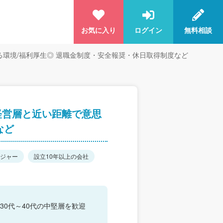
お気に入り
ログイン
無料相談
る環境/福利厚生◎ 退職金制度・安全報奨・休日取得制度など
経営層と近い距離で意思
など
ジャー
設立10年以上の会社
0代～40代の中堅層を歓迎