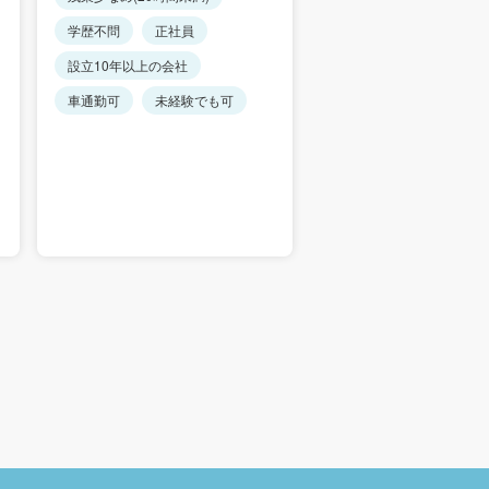
学歴不問
正社員
学歴不問
正社員
設立10年以上の会社
設立10年以上の会社
車通勤可
未経験でも可
車通勤可
未経験で
/