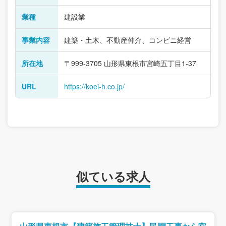
業種
建設業
事業内容
建築・土木、不動産仲介、コンビニ経営
所在地
〒999-3705 山形県東根市宮崎五丁目1-37
URL
https://koei-h.co.jp/
似ている求人