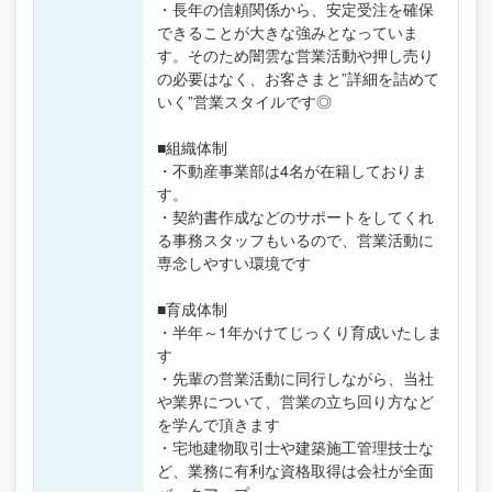
・長年の信頼関係から、安定受注を確保
できることが大きな強みとなっていま
す。そのため闇雲な営業活動や押し売り
の必要はなく、お客さまと”詳細を詰めて
いく”営業スタイルです◎
■組織体制
・不動産事業部は4名が在籍しておりま
す。
・契約書作成などのサポートをしてくれ
る事務スタッフもいるので、営業活動に
専念しやすい環境です
■育成体制
・半年～1年かけてじっくり育成いたしま
す
・先輩の営業活動に同行しながら、当社
や業界について、営業の立ち回り方など
を学んで頂きます
・宅地建物取引士や建築施工管理技士な
ど、業務に有利な資格取得は会社が全面