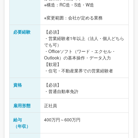
※構造：RC造・S造・W造
※変更範囲：会社が定める業務
必要経験
【必須】
・営業経験者1年以上（法人・個人どちら
でも可）
・Officeソフト（ワード・エクセル・
Outlook）の基本操作・データ入力
【歓迎】
・住宅・不動産業界での営業経験者
資格
【必須】
・普通自動車免許
雇用形態
正社員
給与
400万円～600万円
（年収）