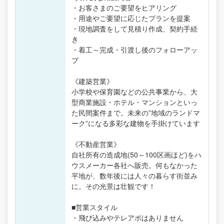
・お客さまのご要望をヒアリング
・用途やご要望に応じたプランを提案
・現地調査をして見積り作成、契約手続
き
・着工～完成・引渡し後のフォローアッ
プ
《建築営業》
小学校や保育園などの公共事業から、大
型商業施設・ホテル・マンションといっ
た民間案件まで。未来の”地域のランドマ
ーク”になる多彩な建物を手掛けています
《不動産営業》
自社所有の造成地(50～100区画ほど)をハ
ウスメーカー各社へ販売。何もなかった
平地が、数年後には人々の暮らす街並み
に。その光景は壮観です！
■営業スタイル
・飛び込みやテレアポはありません