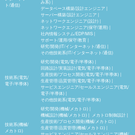
み系)
ト/通信)
データベース構築/設計エンジニア
サーバー構築/設計エンジニア
ネットワークエンジニア(設計)
ネットワークエンジニア(保守/運用)
社内情報システム/EDP/MIS
サポート/運用/保守/教育
研究/開発(IT/インターネット/通信)
その他技術系(IT/インターネット/通信)
研究/開発(電気/電子/半導体)
回路設計/実装設計(電気/電子/半導体)
生産技術/プロセス開発(電気/電子/半導体)
技術系(電気/
生産管理/品質管理(電気/電子/半導体)
電子/半導体)
サービスエンジニア/セールスエンジニア(電気/
電子/半導体)
その他技術系(電気/電子/半導体)
研究/開発(機械/メカトロ)
機械設計(機械/メカトロ)
メカトロ制御設計
生産技術/プロセス開発(機械/メカトロ)
技術系(機械/
生産管理/品質管理(機械/メカトロ)
メカトロ)
サービスエンジニア/セールスエンジニア(機械/