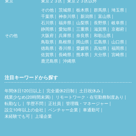
東京
東京２３区
東京２３区以外
その他
茨城県
栃木県
群馬県
埼玉県
千葉県
神奈川県
新潟県
富山県
石川県
福井県
山梨県
長野県
岐阜県
静岡県
愛知県
三重県
滋賀県
京都府
その他
大阪府
兵庫県
奈良県
和歌山県
鳥取県
島根県
岡山県
広島県
山口県
徳島県
香川県
愛媛県
高知県
福岡県
佐賀県
長崎県
熊本県
大分県
宮崎県
鹿児島県
沖縄県
注目キーワードから探す
年間休日120日以上
完全週休2日制
土日祝休み
残業少なめ(20時間未満)
リモートワーク・在宅勤務制度あり
転勤なし
学歴不問
正社員
管理職・マネージャー
設立10年以上の会社
ベンチャー企業
車通勤可
未経験でも可
上場企業