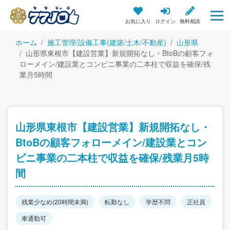
お気に入り
ログイン
無料相談
ホーム
施工管理/設備工事(建築/土木/不動産)
山形県
山形県東根市【建設営業】新規開拓なし・BtoBの顧客フォ
ローメイン/建設業とコンビニ事業の二本柱で収益を確保/残
業月5時間
山形県東根市【建設営業】新規開拓なし・
BtoBの顧客フォローメイン/建設業とコン
ビニ事業の二本柱で収益を確保/残業月5時
間
残業少なめ(20時間未満)
転勤なし
学歴不問
正社員
車通勤可