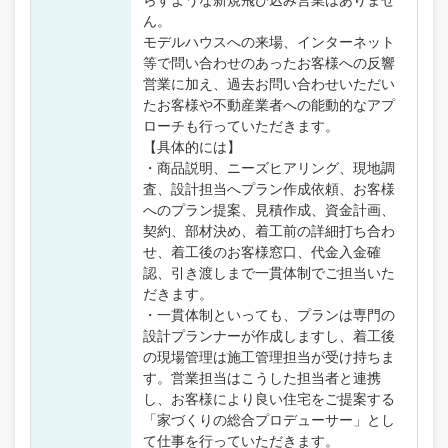
ん。
モデルハウスへの来場、インターネット
等で問い合わせのあったお客様への反響
営業に加え、過去お問い合わせいただい
たお客様や不動産業者への能動的なアプ
ローチも行っていただきます。
【具体的には】
・商品説明、ニーズヒアリング、現地調
査、設計担当へプラン作成依頼、お客様
へのプラン提案、見積作成、資金計画、
契約、部材決め、着工前の詳細打ち合わ
せ、着工後のお客様窓口、代金入金確
認、引き渡しまで一貫体制でご担当いた
だきます。
・一貫体制といっても、プランは専門の
設計プランナーが作成しますし、着工後
の現場管理は施工管理担当が受け持ちま
す。営業担当はこうした担当者と連携
し、お客様により良い住宅をご提案する
「家づくりの総合プロデューサー」とし
て仕事を行っていただきます。