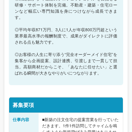
研修・サポート体制を完備。不動産・建築・住宅ロー
ンなど幅広い専門知識を身につけながら成長できま
す。
◎平均年収871万円、3人に1人が年収800万円超という
業界最高水準の報酬制度で、成果がダイレクトに評価
される点も魅力です。
◎お客様の人生に寄り添う“完全オーダーメイド住宅”を
集客から企画提案、設計連携、引渡しまで一貫して担
当。高額商材だからこそ、「あなたに任せたい」と選
ばれる瞬間が大きなやりがいにつながります。
募集要項
仕事内容
■新築の注文住宅の提案営業を行っていた
だきます。1件1件訪問してチャイムを鳴
らすような新規飛び込み営業はありませ