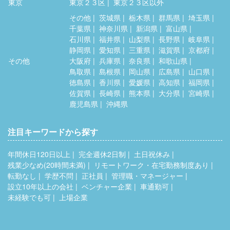
東京
東京２３区
東京２３区以外
その他
茨城県
栃木県
群馬県
埼玉県
千葉県
神奈川県
新潟県
富山県
石川県
福井県
山梨県
長野県
岐阜県
静岡県
愛知県
三重県
滋賀県
京都府
その他
大阪府
兵庫県
奈良県
和歌山県
鳥取県
島根県
岡山県
広島県
山口県
徳島県
香川県
愛媛県
高知県
福岡県
佐賀県
長崎県
熊本県
大分県
宮崎県
鹿児島県
沖縄県
注目キーワードから探す
年間休日120日以上
完全週休2日制
土日祝休み
残業少なめ(20時間未満)
リモートワーク・在宅勤務制度あり
転勤なし
学歴不問
正社員
管理職・マネージャー
設立10年以上の会社
ベンチャー企業
車通勤可
未経験でも可
上場企業