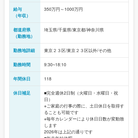
給与
350万円～1000万円
（年収）
都道府県
埼玉県/千葉県/東京都/神奈川県
（勤務地）
勤務地詳細
東京２３区/東京２３区以外/その他
勤務時間
9:30~18:10
年間休日
118
休日補足
■完全週休2日制（火曜日・水曜日・祝
日）
※ご家庭の行事の際に、土日休日を取得す
ることも可能です
※毎年カレンダーにより休日日数が変動致
します
2026年は上記の通りです