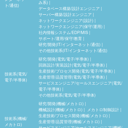
み系)
ト/通信)
データベース構築/設計エンジニア
サーバー構築/設計エンジニア
ネットワークエンジニア(設計)
ネットワークエンジニア(保守/運用)
社内情報システム/EDP/MIS
サポート/運用/保守/教育
研究/開発(IT/インターネット/通信)
その他技術系(IT/インターネット/通信)
研究/開発(電気/電子/半導体)
回路設計/実装設計(電気/電子/半導体)
生産技術/プロセス開発(電気/電子/半導体)
技術系(電気/
生産管理/品質管理(電気/電子/半導体)
電子/半導体)
サービスエンジニア/セールスエンジニア(電気/
電子/半導体)
その他技術系(電気/電子/半導体)
研究/開発(機械/メカトロ)
機械設計(機械/メカトロ)
メカトロ制御設計
生産技術/プロセス開発(機械/メカトロ)
技術系(機械/
生産管理/品質管理(機械/メカトロ)
メカトロ)
サービスエンジニア/セールスエンジニア(機械/