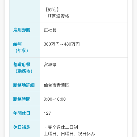
【歓迎】
・IT関連資格
雇用形態
正社員
給与
380万円～480万円
（年収）
都道府県
宮城県
（勤務地）
勤務地詳細
仙台市青葉区
勤務時間
9:00~18:00
年間休日
127
休日補足
・完全週休二日制
土曜日、日曜日、祝日休み