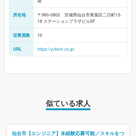
発
所在地
〒980-0802 宮城県仙台市青葉区二日町13-
18 ステーションプラザビル5F
従業員数
10
URL
https://yutech.co.jp/
似ている求人
仙台市【エンジニア】未経験応募可能／スキルをつ