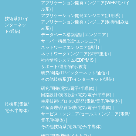
アプリケーション開発エンジニア(WEB/モバイ
ル系)
アプリケーション開発エンジニア(汎用系)
技術系(IT/イ
アプリケーション開発エンジニア(制御/組み込
ンターネッ
み系)
ト/通信)
データベース構築/設計エンジニア
サーバー構築/設計エンジニア
ネットワークエンジニア(設計)
ネットワークエンジニア(保守/運用)
社内情報システム/EDP/MIS
サポート/運用/保守/教育
研究/開発(IT/インターネット/通信)
その他技術系(IT/インターネット/通信)
研究/開発(電気/電子/半導体)
回路設計/実装設計(電気/電子/半導体)
生産技術/プロセス開発(電気/電子/半導体)
技術系(電気/
生産管理/品質管理(電気/電子/半導体)
電子/半導体)
サービスエンジニア/セールスエンジニア(電気/
電子/半導体)
その他技術系(電気/電子/半導体)
研究/開発(機械/メカトロ)