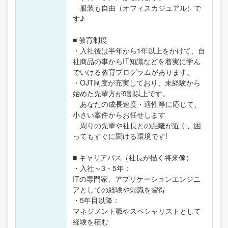
服装も自由（オフィスカジュアル）で
す♪
■ 教育制度
・入社後は半年から1年以上をかけて、自
社商品の事からIT知識などを着実に学ん
でいける教育プログラムがあります。
・OJT制度が充実しており、未経験から
始めた先輩方が9割以上です。
あなたの成長速度・適性等に応じて、
小さい案件からお任せします
周りの先輩や社長との距離が近く、困
ってもすぐに聞ける環境です!
■ キャリアパス（社長が描く将来像）
・入社～3・5年：
ITの専門家、アプリケーションエンジニ
アとしての経験や知識を習得
・5年目以降：
マネジメント職やスペシャリストとして
経験を積む