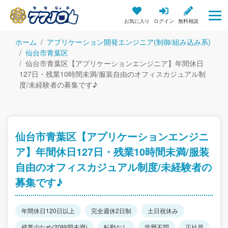
お気に入り
ログイン
無料相談
ホーム
アプリケーション開発エンジニア(制御/組み込み系)
仙台市青葉区
仙台市青葉区【アプリケーションエンジニア】年間休日
127日・残業10時間未満/服装自由のオフィスカジュアル制
度/未経験者の募集です♪
仙台市青葉区【アプリケーションエンジニ
ア】年間休日127日・残業10時間未満/服装
自由のオフィスカジュアル制度/未経験者の
募集です♪
年間休日120日以上
完全週休2日制
土日祝休み
残業少なめ(20時間未満)
転勤なし
学歴不問
正社員