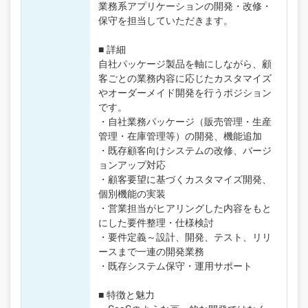
業務系アプリケーションの開発・改修・
保守を担当していただきます。
■ 詳細
自社パッケージ製品を軸にしながら、顧
客ごとの業務内容に応じたカスタマイズ
やオーダーメイド開発を行うポジション
です。
・自社業務パッケージ（販売管理・生産
管理・在庫管理等）の開発、機能追加
・既存顧客向けシステムの改修、バージ
ョンアップ対応
・顧客要望に基づくカスタマイズ開発、
個別機能の実装
・営業担当がヒアリングした内容をもと
にした要件整理・仕様検討
・要件定義～設計、開発、テスト、リリ
ースまで一連の開発業務
・既存システム保守・運用サポート
■ 特徴と魅力