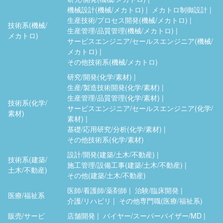
機械設計(機械/メカトロ)
メカトロ制御設計
生産技術/プロセス開発(機械/メカトロ)
技術系(機械/
生産管理/品質管理(機械/メカトロ)
メカトロ)
サービスエンジニア/セールスエンジニア(機械/
メカトロ)
その他技術系(機械/メカトロ)
研究/開発(化学/素材)
生産/製造技術開発(化学/素材)
生産管理/品質管理(化学/素材)
技術系(化学/
サービスエンジニア/セールスエンジニア(化学/
素材)
素材)
基礎/応用研究/分析(化学/素材)
その他技術系(化学/素材)
設計/開発(建築/土木/不動産)
技術系(建築/
施工管理/設備工事(建築/土木/不動産)
土木/不動産)
その他(建築/土木/不動産)
医師/看護師/薬剤師
治験/臨床開発
医療/福祉系
介護/リハビリ
その他専門職(医療/福祉系)
販売/サービ
店舗開発
バイヤー/スーパーバイザー/MD