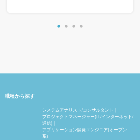
職種から探す
システムアナリスト/コンサルタント
プロジェクトマネージャー(IT/インターネット/
通信)
アプリケーション開発エンジニア(オープン
系)