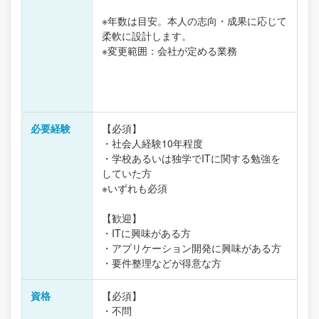
※年数は目安。本人の志向・成果に応じて
柔軟に設計します。
※変更範囲：会社が定める業務
必要経験
【必須】
・社会人経験10年程度
・学校あるいは独学でITに関する勉強を
していた方
※いずれも必須
【歓迎】
・ITに興味がある方
・アプリケーション開発に興味がある方
・要件整理などが得意な方
資格
【必須】
・不問