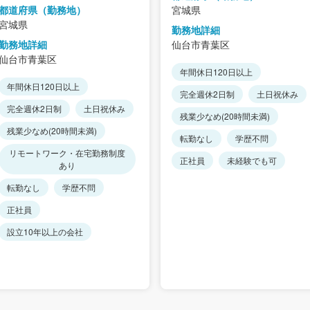
都道府県（勤務地）
宮城県
宮城県
勤務地詳細
勤務地詳細
仙台市青葉区
仙台市青葉区
年間休日120日以上
年間休日120日以上
完全週休2日制
土日祝休み
完全週休2日制
土日祝休み
残業少なめ(20時間未満)
残業少なめ(20時間未満)
転勤なし
学歴不問
リモートワーク・在宅勤務制度
正社員
未経験でも可
あり
転勤なし
学歴不問
正社員
設立10年以上の会社