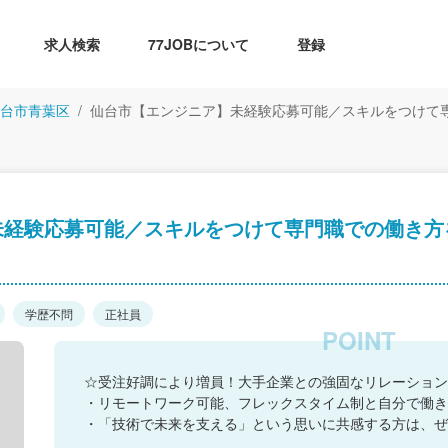
求人検索
77JOBについて
登録
台市青葉区
仙台市【エンジニア】未経験応募可能／スキルをつけて
未経験応募可能／スキルをつけて専門職での働き方
学歴不問
正社員
☆受注好調により増員！大手企業との強固なリレーション
・リモートワーク可能、フレックスタイム制と自分で働き
・「技術で未来を支える」という思いに共感する方は、ぜ