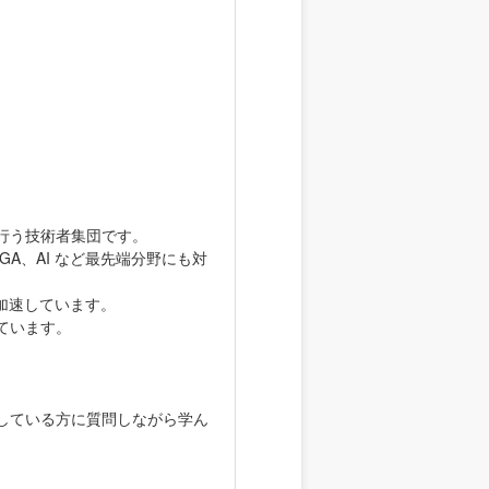
行う技術者集団です。
A、AI など最先端分野にも対
加速しています。
ています。
している方に質問しながら学ん