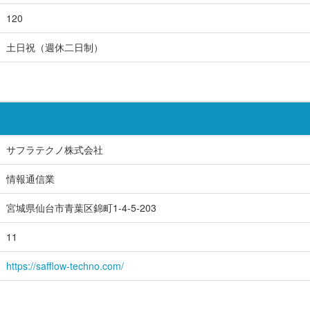
120
土日祝（週休二日制）
サフラテクノ株式会社
情報通信業
宮城県仙台市青葉区錦町1-4-5-203
11
https://safflow-techno.com/