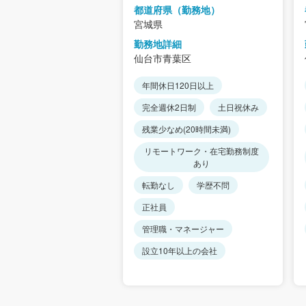
都道府県（勤務地）
宮城県
勤務地詳細
仙台市青葉区
年間休日120日以上
完全週休2日制
土日祝休み
残業少なめ(20時間未満)
リモートワーク・在宅勤務制度
あり
転勤なし
学歴不問
正社員
管理職・マネージャー
設立10年以上の会社