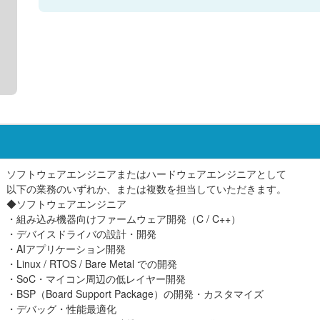
ソフトウェアエンジニアまたはハードウェアエンジニアとして
以下の業務のいずれか、または複数を担当していただきます。
◆ソフトウェアエンジニア
・組み込み機器向けファームウェア開発（C / C++）
・デバイスドライバの設計・開発
・AIアプリケーション開発
・Linux / RTOS / Bare Metal での開発
・SoC・マイコン周辺の低レイヤー開発
・BSP（Board Support Package）の開発・カスタマイズ
・デバッグ・性能最適化