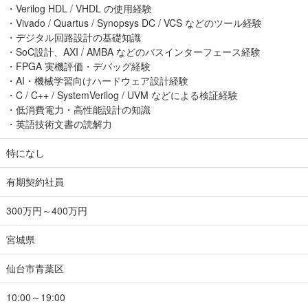
・Verilog HDL / VHDL の使用経験
・Vivado / Quartus / Synopsys DC / VCS などのツール経験
・デジタル回路設計の基礎知識
・SoC設計、AXI / AMBA などのバスインターフェース経験
・FPGA 実機評価・デバッグ経験
・AI・機械学習向けハードウェア設計経験
・C / C++ / SystemVerilog / UVM などによる検証経験
・低消費電力・高性能設計の知識
・英語技術文書の読解力
特になし
有期契約社員
300万円～400万円
宮城県
仙台市青葉区
10:00～19:00