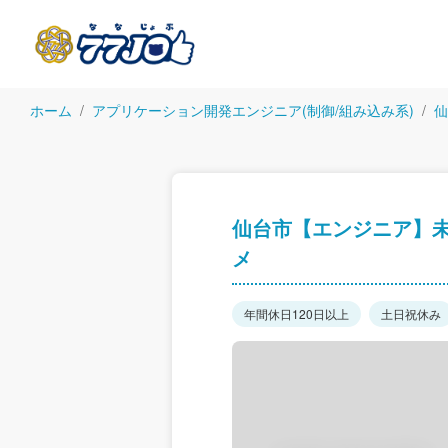
ホーム
アプリケーション開発エンジニア(制御/組み込み系)
仙
仙台市【エンジニア】
メ
年間休日120日以上
土日祝休み