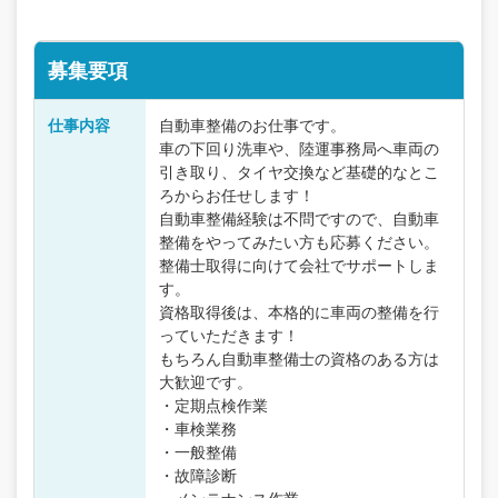
募集要項
仕事内容
自動車整備のお仕事です。
車の下回り洗車や、陸運事務局へ車両の
引き取り、タイヤ交換など基礎的なとこ
ろからお任せします！
自動車整備経験は不問ですので、自動車
整備をやってみたい方も応募ください。
整備士取得に向けて会社でサポートしま
す。
資格取得後は、本格的に車両の整備を行
っていただきます！
もちろん自動車整備士の資格のある方は
大歓迎です。
・定期点検作業
・車検業務
・一般整備
・故障診断