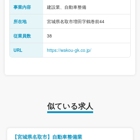
事業内容
建設業、自動車整備
所在地
宮城県名取市増田字鶴巻前44
従業員数
38
URL
https://wakou-gk.co.jp/
似ている求人
【宮城県名取市】自動車整備業