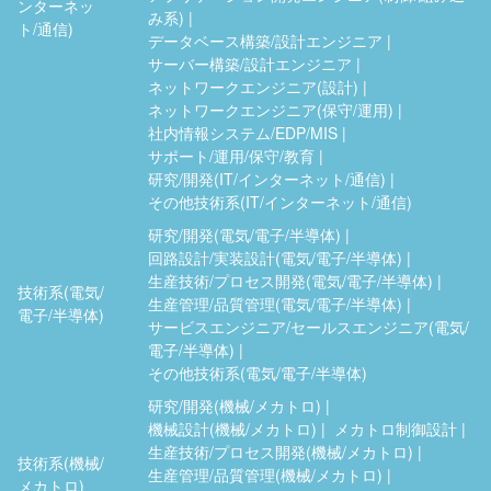
ンターネッ
み系)
ト/通信)
データベース構築/設計エンジニア
サーバー構築/設計エンジニア
ネットワークエンジニア(設計)
ネットワークエンジニア(保守/運用)
社内情報システム/EDP/MIS
サポート/運用/保守/教育
研究/開発(IT/インターネット/通信)
その他技術系(IT/インターネット/通信)
研究/開発(電気/電子/半導体)
回路設計/実装設計(電気/電子/半導体)
生産技術/プロセス開発(電気/電子/半導体)
技術系(電気/
生産管理/品質管理(電気/電子/半導体)
電子/半導体)
サービスエンジニア/セールスエンジニア(電気/
電子/半導体)
その他技術系(電気/電子/半導体)
研究/開発(機械/メカトロ)
機械設計(機械/メカトロ)
メカトロ制御設計
生産技術/プロセス開発(機械/メカトロ)
技術系(機械/
生産管理/品質管理(機械/メカトロ)
メカトロ)