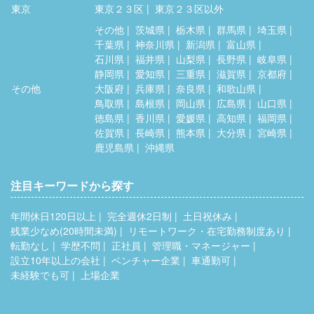
東京
東京２３区
東京２３区以外
その他
茨城県
栃木県
群馬県
埼玉県
千葉県
神奈川県
新潟県
富山県
石川県
福井県
山梨県
長野県
岐阜県
静岡県
愛知県
三重県
滋賀県
京都府
その他
大阪府
兵庫県
奈良県
和歌山県
鳥取県
島根県
岡山県
広島県
山口県
徳島県
香川県
愛媛県
高知県
福岡県
佐賀県
長崎県
熊本県
大分県
宮崎県
鹿児島県
沖縄県
注目キーワードから探す
年間休日120日以上
完全週休2日制
土日祝休み
残業少なめ(20時間未満)
リモートワーク・在宅勤務制度あり
転勤なし
学歴不問
正社員
管理職・マネージャー
設立10年以上の会社
ベンチャー企業
車通勤可
未経験でも可
上場企業