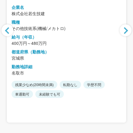
企業名
株式会社若生技建
職種
その他技術系(機械/メカトロ)
給与（年収）
400万円～480万円
都道府県（勤務地）
宮城県
勤務地詳細
名取市
残業少なめ(20時間未満)
転勤なし
学歴不問
車通勤可
未経験でも可