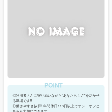
◎利用者さんに寄り添いながら“あなたらしさ”を活かせ
る職場です!!
◎働きやすさ抜群! 年間休日118日以上でオン・オフど
ちらも大切にできます!