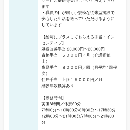
サービス提供を実現したいと考えており
ます
・職員の目が届く小規模な従来型施設で
安心した生活を送っていただけるように
しています
【給与にプラスしてもらえる手当・イン
センティブ】
処遇改善手当 23,000円〜23,000円
資格手当 ５０００円／月（介護福祉
士）
夜勤手当 ８０００円／回（月平均4回程
度）
住居手当 上限１５０００円／月
経験年数換算あり
【勤務時間】
実働8時間／休憩60分
7時00分〜16時00分/8時30分〜17時30分
12時00分〜21時00分/7時00分〜21時00
分