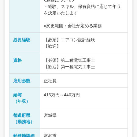
・経験、スキル、保有資格に応じて年収
を決定いたします
※変更範囲：会社が定める業務
必要経験
【必須】エアコン設計経験
【歓迎】
資格
【必須】第二種電気工事士
【歓迎】第一種電気工事士
雇用形態
正社員
給与
416万円～440万円
（年収）
都道府県
宮城県
（勤務地）
勤務地詳細
富谷市