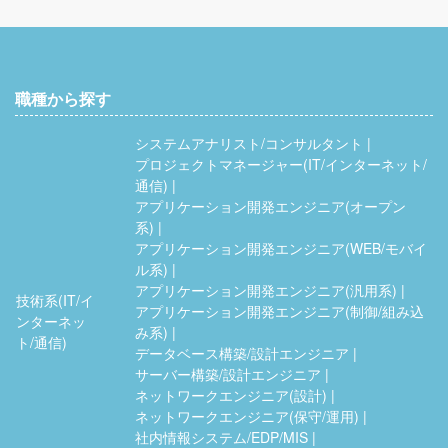
職種から探す
システムアナリスト/コンサルタント
プロジェクトマネージャー(IT/インターネット/
通信)
アプリケーション開発エンジニア(オープン
系)
アプリケーション開発エンジニア(WEB/モバイ
ル系)
アプリケーション開発エンジニア(汎用系)
技術系(IT/イ
アプリケーション開発エンジニア(制御/組み込
ンターネッ
み系)
ト/通信)
データベース構築/設計エンジニア
サーバー構築/設計エンジニア
ネットワークエンジニア(設計)
ネットワークエンジニア(保守/運用)
社内情報システム/EDP/MIS