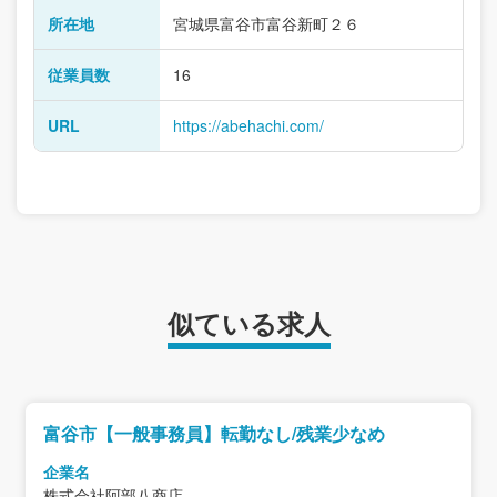
所在地
宮城県富谷市富谷新町２６
従業員数
16
URL
https://abehachi.com/
似ている求人
富谷市【一般事務員】転勤なし/残業少なめ
企業名
株式会社阿部八商店