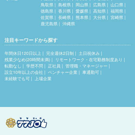
鳥取県
島根県
岡山県
広島県
山口県
徳島県
香川県
愛媛県
高知県
福岡県
佐賀県
長崎県
熊本県
大分県
宮崎県
鹿児島県
沖縄県
注目キーワードから探す
年間休日120日以上
完全週休2日制
土日祝休み
残業少なめ(20時間未満)
リモートワーク・在宅勤務制度あり
転勤なし
学歴不問
正社員
管理職・マネージャー
設立10年以上の会社
ベンチャー企業
車通勤可
未経験でも可
上場企業