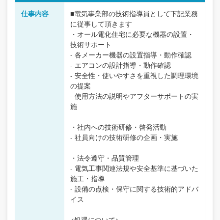
仕事内容
■電気事業部の技術指導員として下記業務
に従事して頂きます
・オール電化住宅に必要な機器の設置・
技術サポート
- 各メーカー機器の設置指導・動作確認
- エアコンの設計指導・動作確認
- 安全性・使いやすさを重視した調理環境
の提案
- 使用方法の説明やアフターサポートの実
施
・社内への技術研修・啓発活動
- 社員向けの技術研修の企画・実施
・法令遵守・品質管理
- 電気工事関連法規や安全基準に基づいた
施工・指導
- 設備の点検・保守に関する技術的アドバ
イス
<処遇について>