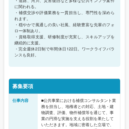
・道路、河川、災害復旧など多様な公共インフラ案件
に関われる。
・補償交渉や評価業務を一貫担当し、専門性を深めら
れます。
・穏やかで風通しの良い社風、経験豊富な先輩のフォ
ロー体制あり。
・資格取得支援、研修制度が充実し、スキルアップを
継続的に支援。
・完全週休2日制で年間休日122日。ワークライフバラ
ンスも良好。
募集要項
仕事内容
■公共事業における補償コンサルタント業
務を担当し、地権者との対応、土地・建
物調査、評価、物件補償等を通じて、事
業の円滑な実施を支える役割を果たして
いただきます。地域に密着した立場で、