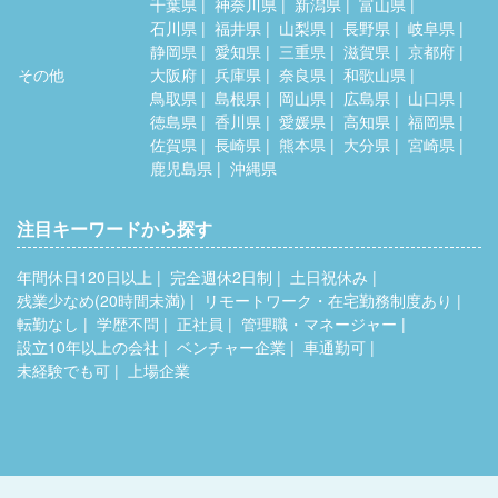
千葉県
神奈川県
新潟県
富山県
石川県
福井県
山梨県
長野県
岐阜県
静岡県
愛知県
三重県
滋賀県
京都府
その他
大阪府
兵庫県
奈良県
和歌山県
鳥取県
島根県
岡山県
広島県
山口県
徳島県
香川県
愛媛県
高知県
福岡県
佐賀県
長崎県
熊本県
大分県
宮崎県
鹿児島県
沖縄県
注目キーワードから探す
年間休日120日以上
完全週休2日制
土日祝休み
残業少なめ(20時間未満)
リモートワーク・在宅勤務制度あり
転勤なし
学歴不問
正社員
管理職・マネージャー
設立10年以上の会社
ベンチャー企業
車通勤可
未経験でも可
上場企業