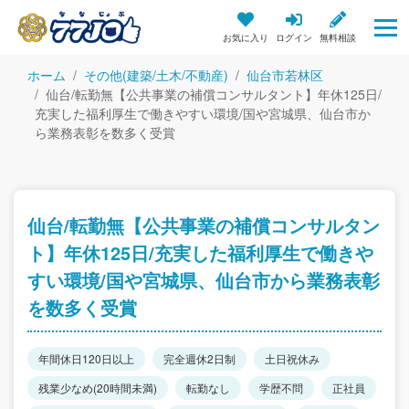
お気に入り
ログイン
無料相談
ホーム
その他(建築/土木/不動産)
仙台市若林区
仙台/転勤無【公共事業の補償コンサルタント】年休125日/
充実した福利厚生で働きやすい環境/国や宮城県、仙台市か
ら業務表彰を数多く受賞
仙台/転勤無【公共事業の補償コンサルタン
ト】年休125日/充実した福利厚生で働きや
すい環境/国や宮城県、仙台市から業務表彰
を数多く受賞
年間休日120日以上
完全週休2日制
土日祝休み
残業少なめ(20時間未満)
転勤なし
学歴不問
正社員