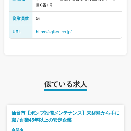
目6番1号
従業員数
56
URL
https://sgiken.co.jp/
似ている求人
仙台市【ポンプ設備メンテナンス】未経験から手に
職 / 創業45年以上の安定企業
企業名