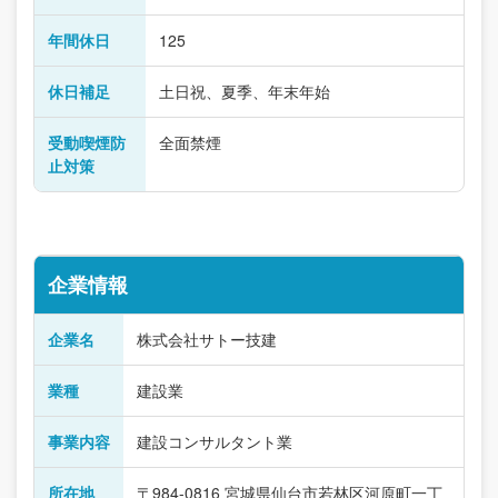
年間休日
125
休日補足
土日祝、夏季、年末年始
受動喫煙防
全面禁煙
止対策
企業情報
企業名
株式会社サトー技建
業種
建設業
事業内容
建設コンサルタント業
所在地
〒984-0816 宮城県仙台市若林区河原町一丁