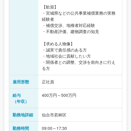
【歓迎】
・宮城県などの公共事業補償業務の実務
経験者
・補償交渉、地権者対応経験
・不動産評価、建物調査の知見
【求める人物像】
・誠実で責任感のある方
・地域社会に貢献したい方
・関係者との調整、交渉を前向きに行え
る方
雇用形態
正社員
給与
400万円～500万円
（年収）
勤務地詳細
仙台市若林区
勤務時間
09:00～17:30