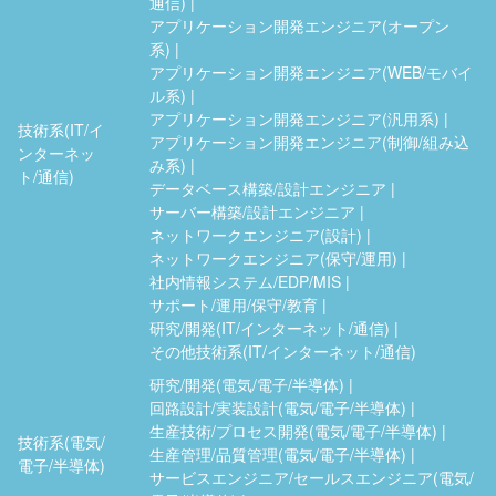
通信)
アプリケーション開発エンジニア(オープン
系)
アプリケーション開発エンジニア(WEB/モバイ
ル系)
アプリケーション開発エンジニア(汎用系)
技術系(IT/イ
アプリケーション開発エンジニア(制御/組み込
ンターネッ
み系)
ト/通信)
データベース構築/設計エンジニア
サーバー構築/設計エンジニア
ネットワークエンジニア(設計)
ネットワークエンジニア(保守/運用)
社内情報システム/EDP/MIS
サポート/運用/保守/教育
研究/開発(IT/インターネット/通信)
その他技術系(IT/インターネット/通信)
研究/開発(電気/電子/半導体)
回路設計/実装設計(電気/電子/半導体)
生産技術/プロセス開発(電気/電子/半導体)
技術系(電気/
生産管理/品質管理(電気/電子/半導体)
電子/半導体)
サービスエンジニア/セールスエンジニア(電気/