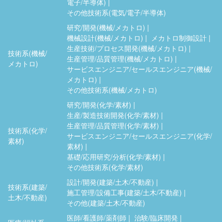
電子/半導体)
その他技術系(電気/電子/半導体)
研究/開発(機械/メカトロ)
機械設計(機械/メカトロ)
メカトロ制御設計
生産技術/プロセス開発(機械/メカトロ)
技術系(機械/
生産管理/品質管理(機械/メカトロ)
メカトロ)
サービスエンジニア/セールスエンジニア(機械/
メカトロ)
その他技術系(機械/メカトロ)
研究/開発(化学/素材)
生産/製造技術開発(化学/素材)
生産管理/品質管理(化学/素材)
技術系(化学/
サービスエンジニア/セールスエンジニア(化学/
素材)
素材)
基礎/応用研究/分析(化学/素材)
その他技術系(化学/素材)
設計/開発(建築/土木/不動産)
技術系(建築/
施工管理/設備工事(建築/土木/不動産)
土木/不動産)
その他(建築/土木/不動産)
医師/看護師/薬剤師
治験/臨床開発