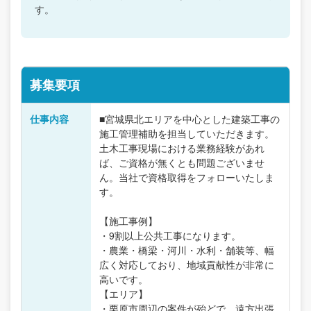
す。
募集要項
仕事内容
■宮城県北エリアを中心とした建築工事の
施工管理補助を担当していただきます。
土木工事現場における業務経験があれ
ば、ご資格が無くとも問題ございませ
ん。当社で資格取得をフォローいたしま
す。
【施工事例】
・9割以上公共工事になります。
・農業・橋梁・河川・水利・舗装等、幅
広く対応しており、地域貢献性が非常に
高いです。
【エリア】
・栗原市周辺の案件が殆どで、遠方出張