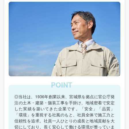
◎当社は、1936年創業以来、宮城県を拠点に官公庁発
注の土木・建築・舗装工事を手掛け、地域密着で安定
した実績を築いてきた企業です。「安全」「品質」
「環境」を重視する社風のもと、社員全体で施工力と
信頼性を追求。社員一人ひとりの成長と地域貢献を大
切にしており、長く安心して働ける環境が整っていま