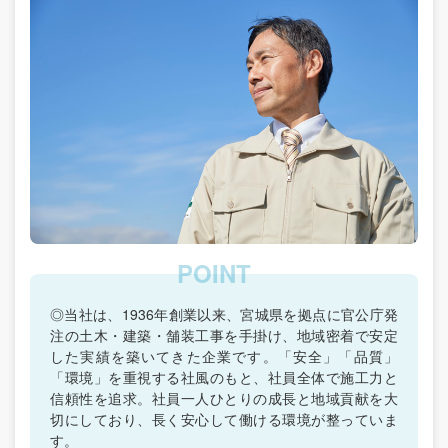
◎当社は、1936年創業以来、宮城県を拠点に官公庁発
注の土木・建築・舗装工事を手掛け、地域密着で安定
した実績を築いてきた企業です。「安全」「品質」
「環境」を重視する社風のもと、社員全体で施工力と
信頼性を追求。社員一人ひとりの成長と地域貢献を大
切にしており、長く安心して働ける環境が整っていま
す。