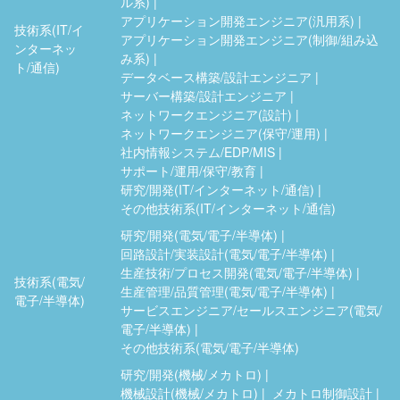
ル系)
アプリケーション開発エンジニア(汎用系)
技術系(IT/イ
アプリケーション開発エンジニア(制御/組み込
ンターネッ
み系)
ト/通信)
データベース構築/設計エンジニア
サーバー構築/設計エンジニア
ネットワークエンジニア(設計)
ネットワークエンジニア(保守/運用)
社内情報システム/EDP/MIS
サポート/運用/保守/教育
研究/開発(IT/インターネット/通信)
その他技術系(IT/インターネット/通信)
研究/開発(電気/電子/半導体)
回路設計/実装設計(電気/電子/半導体)
生産技術/プロセス開発(電気/電子/半導体)
技術系(電気/
生産管理/品質管理(電気/電子/半導体)
電子/半導体)
サービスエンジニア/セールスエンジニア(電気/
電子/半導体)
その他技術系(電気/電子/半導体)
研究/開発(機械/メカトロ)
機械設計(機械/メカトロ)
メカトロ制御設計