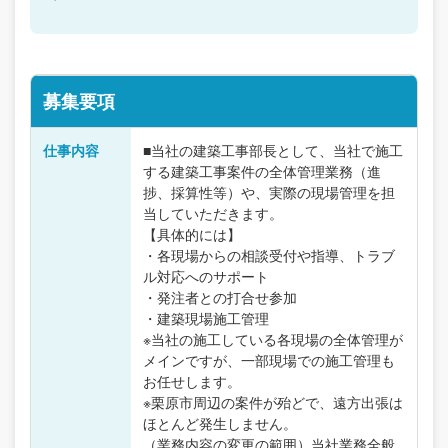
募集要項
仕事内容
■当社の建築工事部長として、当社で施工
する建築工事案件の全体管理業務（進
捗、採算性等）や、実際の現場管理を担
当していただきます。
【具体的には】
・各現場からの相談受付や指導、トラブ
ル対応へのサポート
・発注者との打合せ参加
・建築現場施工管理
※当社の施工している各現場の全体管理が
メインですが、一部現場での施工管理も
お任せします。
※栗原市周辺の案件が殆どで、遠方出張は
ほとんど発生しません。
（業務内容の変更の範囲）当社業務全般