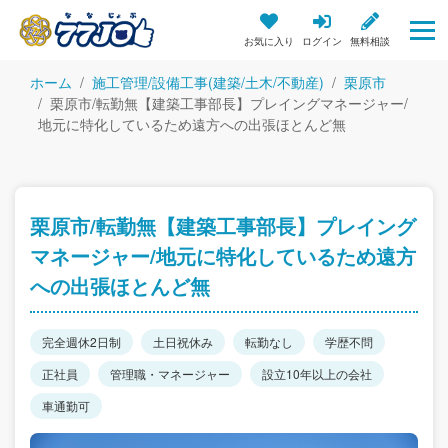
お気に入り
ログイン
無料相談
ホーム
施工管理/設備工事(建築/土木/不動産)
栗原市
栗原市/転勤無【建築工事部長】プレイングマネージャー/
地元に特化しているため遠方への出張ほとんど無
栗原市/転勤無【建築工事部長】プレイング
マネージャー/地元に特化しているため遠方
への出張ほとんど無
完全週休2日制
土日祝休み
転勤なし
学歴不問
正社員
管理職・マネージャー
設立10年以上の会社
車通勤可