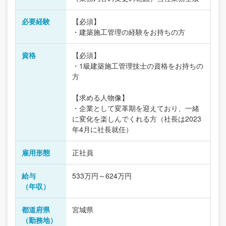
必要経験
【必須】
・建築施工管理の経験をお持ちの方
資格
【必須】
・1級建築施工管理技士の資格をお持ちの
方
【求める人物像】
・企業として変革期を迎えており、一緒
に変化を楽しんでくれる方（社長は2023
年4月に社長就任）
雇用形態
正社員
給与
533万円～624万円
（年収）
都道府県
宮城県
（勤務地）