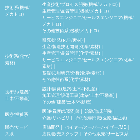
生産技術/プロセス開発(機械/メカトロ)
技術系(機械/
生産管理/品質管理(機械/メカトロ)
メカトロ)
サービスエンジニア/セールスエンジニア(機械/
メカトロ)
その他技術系(機械/メカトロ)
研究/開発(化学/素材)
生産/製造技術開発(化学/素材)
生産管理/品質管理(化学/素材)
技術系(化学/
サービスエンジニア/セールスエンジニア(化学/
素材)
素材)
基礎/応用研究/分析(化学/素材)
その他技術系(化学/素材)
設計/開発(建築/土木/不動産)
技術系(建築/
施工管理/設備工事(建築/土木/不動産)
土木/不動産)
その他(建築/土木/不動産)
医師/看護師/薬剤師
治験/臨床開発
医療/福祉系
介護/リハビリ
その他専門職(医療/福祉系)
販売/サービ
店舗開発
バイヤー/スーパーバイザー/MD
ス系
店長/販売スタッフ
その他販売/サービス系