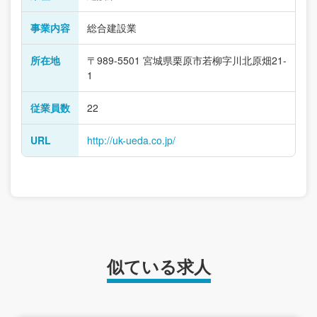
事業内容
総合建設業
所在地
〒989-5501 宮城県栗原市若柳字川北原畑21-
1
従業員数
22
URL
http://uk-ueda.co.jp/
似ている求人