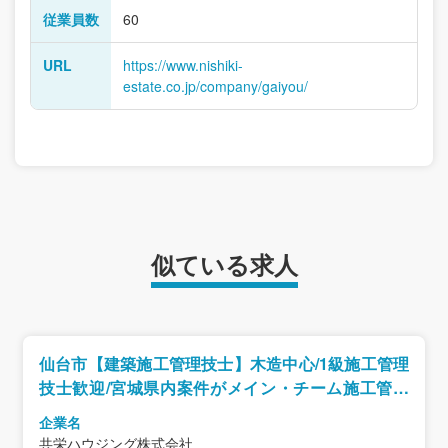
従業員数
60
URL
https://www.nishiki-
estate.co.jp/company/gaiyou/
似ている求人
仙台市【建築施工管理技士】木造中心/1級施工管理
技士歓迎/宮城県内案件がメイン・チーム施工管理
体制/年収600～800万
企業名
共栄ハウジング株式会社