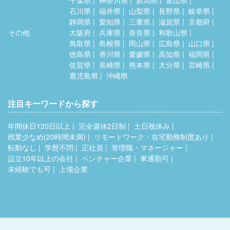
千葉県
神奈川県
新潟県
富山県
石川県
福井県
山梨県
長野県
岐阜県
静岡県
愛知県
三重県
滋賀県
京都府
その他
大阪府
兵庫県
奈良県
和歌山県
鳥取県
島根県
岡山県
広島県
山口県
徳島県
香川県
愛媛県
高知県
福岡県
佐賀県
長崎県
熊本県
大分県
宮崎県
鹿児島県
沖縄県
注目キーワードから探す
年間休日120日以上
完全週休2日制
土日祝休み
残業少なめ(20時間未満)
リモートワーク・在宅勤務制度あり
転勤なし
学歴不問
正社員
管理職・マネージャー
設立10年以上の会社
ベンチャー企業
車通勤可
未経験でも可
上場企業