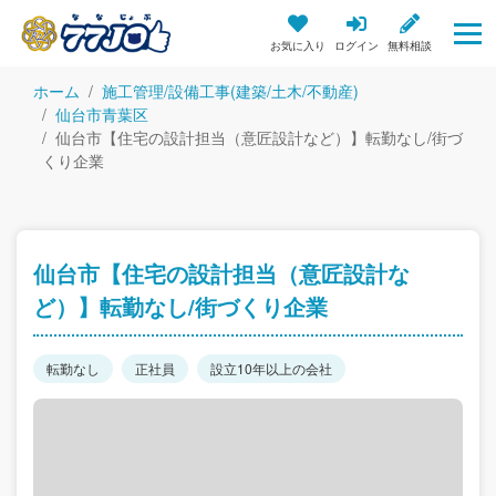
お気に入り
ログイン
無料相談
ホーム
施工管理/設備工事(建築/土木/不動産)
仙台市青葉区
仙台市【住宅の設計担当（意匠設計など）】転勤なし/街づ
くり企業
仙台市【住宅の設計担当（意匠設計な
ど）】転勤なし/街づくり企業
転勤なし
正社員
設立10年以上の会社