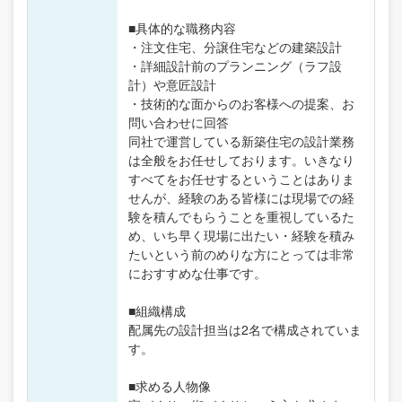
■具体的な職務内容
・注文住宅、分譲住宅などの建築設計
・詳細設計前のプランニング（ラフ設
計）や意匠設計
・技術的な面からのお客様への提案、お
問い合わせに回答
同社で運営している新築住宅の設計業務
は全般をお任せしております。いきなり
すべてをお任せするということはありま
せんが、経験のある皆様には現場での経
験を積んでもらうことを重視しているた
め、いち早く現場に出たい・経験を積み
たいという前のめりな方にとっては非常
におすすめな仕事です。
■組織構成
配属先の設計担当は2名で構成されていま
す。
■求める人物像