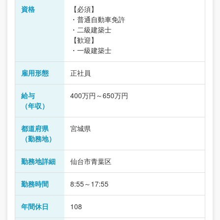
資格
【必須】
・普通自動車免許
・二級建築士
【歓迎】
・一級建築士
雇用形態
正社員
給与
400万円～650万円
（年収）
都道府県
宮城県
（勤務地）
勤務地詳細
仙台市青葉区
勤務時間
8:55～17:55
年間休日
108