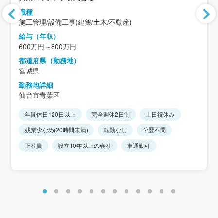
職種
施工管理/設備工事(建築/土木/不動産)
給与（年収）
600万円～800万円
都道府県（勤務地）
宮城県
勤務地詳細
仙台市青葉区
年間休日120日以上
完全週休2日制
土日祝休み
残業少なめ(20時間未満)
転勤なし
学歴不問
正社員
設立10年以上の会社
車通勤可