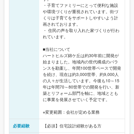
・子育てファミリーにとって便利な施設
や環境づくりが重視されています。街づ
くりは子育てをサポートしやすいよう計
画されております。
・ 住民の声を取り入れた家づくりが行わ
れています。
■当社について
ハートヒルズ錦ケ丘は約30年前に開発が
始まりました。地域内の世代構成のバラ
ンスを勘案し、年間100世帯ペースで開発
を続け、現在は約3,000世帯、約9,000人
の人々が生活しています。今後も10～15
年は年間70～80世帯での開発を行い、新
築とリフォーム部門を軸に、地域ととも
に事業を発展させていく予定です。
※変更範囲：会社が定める業務
必要経験
【必須】住宅設計経験がある方