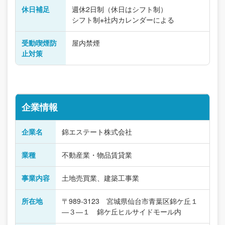
休日補足
週休2日制（休日はシフト制）
シフト制※社内カレンダーによる
受動喫煙防
屋内禁煙
止対策
企業情報
企業名
錦エステート株式会社
業種
不動産業・物品賃貸業
事業内容
土地売買業、建築工事業
所在地
〒989-3123 宮城県仙台市青葉区錦ケ丘１
―３―１ 錦ケ丘ヒルサイドモール内