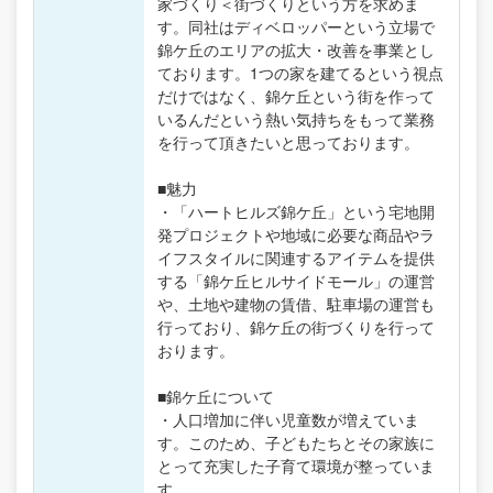
家づくり＜街づくりという方を求めま
す。同社はディベロッパーという立場で
錦ケ丘のエリアの拡大・改善を事業とし
ております。1つの家を建てるという視点
だけではなく、錦ケ丘という街を作って
いるんだという熱い気持ちをもって業務
を行って頂きたいと思っております。
■魅力
・「ハートヒルズ錦ケ丘」という宅地開
発プロジェクトや地域に必要な商品やラ
イフスタイルに関連するアイテムを提供
する「錦ケ丘ヒルサイドモール」の運営
や、土地や建物の賃借、駐車場の運営も
行っており、錦ケ丘の街づくりを行って
おります。
■錦ケ丘について
・人口増加に伴い児童数が増えていま
す。このため、子どもたちとその家族に
とって充実した子育て環境が整っていま
す。