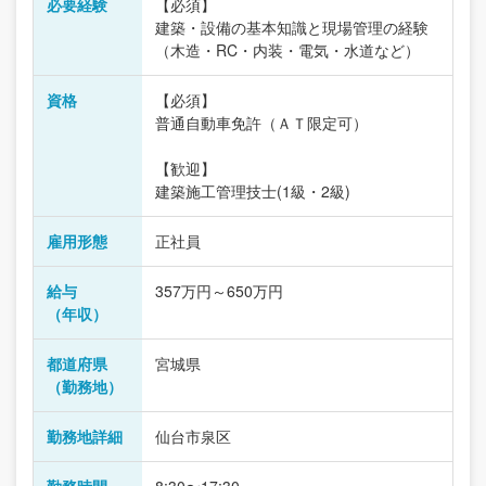
必要経験
【必須】
建築・設備の基本知識と現場管理の経験
（木造・RC・内装・電気・水道など）
資格
【必須】
普通自動車免許（ＡＴ限定可）
【歓迎】
建築施工管理技士(1級・2級)
雇用形態
正社員
給与
357万円～650万円
（年収）
都道府県
宮城県
（勤務地）
勤務地詳細
仙台市泉区