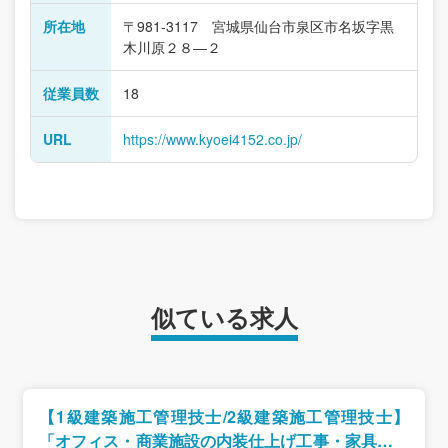
所在地
〒981-3117 宮城県仙台市泉区市名坂字黒
木川原２８―２
従業員数
18
URL
https://www.kyoei4152.co.jp/
似ている求人
【1級建築施工管理技士/2級建築施工管理技士】
「オフィス・商業施設の内装仕上げ工事・家具設置