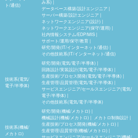
み系)
ト/通信)
データベース構築/設計エンジニア
サーバー構築/設計エンジニア
ネットワークエンジニア(設計)
ネットワークエンジニア(保守/運用)
社内情報システム/EDP/MIS
サポート/運用/保守/教育
研究/開発(IT/インターネット/通信)
その他技術系(IT/インターネット/通信)
研究/開発(電気/電子/半導体)
回路設計/実装設計(電気/電子/半導体)
生産技術/プロセス開発(電気/電子/半導体)
技術系(電気/
生産管理/品質管理(電気/電子/半導体)
電子/半導体)
サービスエンジニア/セールスエンジニア(電気/
電子/半導体)
その他技術系(電気/電子/半導体)
研究/開発(機械/メカトロ)
機械設計(機械/メカトロ)
メカトロ制御設計
生産技術/プロセス開発(機械/メカトロ)
技術系(機械/
生産管理/品質管理(機械/メカトロ)
メカトロ)
サービスエンジニア/セールスエンジニア(機械/