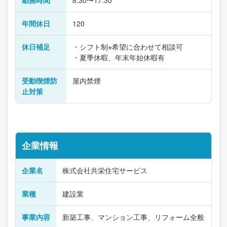
勤務時間
8:30〜17:30
年間休日
120
休日補足
・シフト制※希望に合わせて相談可
・夏季休暇、年末年始休暇有
受動喫煙防
屋内禁煙
止対策
企業情報
企業名
株式会社共栄住宅サービス
業種
建設業
事業内容
新築工事、マンション工事、リフォーム全般