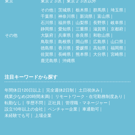
東京
東京２３区
東京２３区以外
その他
茨城県
栃木県
群馬県
埼玉県
千葉県
神奈川県
新潟県
富山県
石川県
福井県
山梨県
長野県
岐阜県
静岡県
愛知県
三重県
滋賀県
京都府
その他
大阪府
兵庫県
奈良県
和歌山県
鳥取県
島根県
岡山県
広島県
山口県
徳島県
香川県
愛媛県
高知県
福岡県
佐賀県
長崎県
熊本県
大分県
宮崎県
鹿児島県
沖縄県
注目キーワードから探す
年間休日120日以上
完全週休2日制
土日祝休み
残業少なめ(20時間未満)
リモートワーク・在宅勤務制度あり
転勤なし
学歴不問
正社員
管理職・マネージャー
設立10年以上の会社
ベンチャー企業
車通勤可
未経験でも可
上場企業