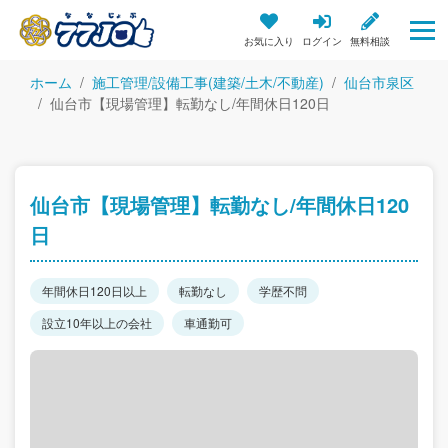
お気に入り
ログイン
無料相談
ホーム
施工管理/設備工事(建築/土木/不動産)
仙台市泉区
仙台市【現場管理】転勤なし/年間休日120日
仙台市【現場管理】転勤なし/年間休日120
日
年間休日120日以上
転勤なし
学歴不問
設立10年以上の会社
車通勤可