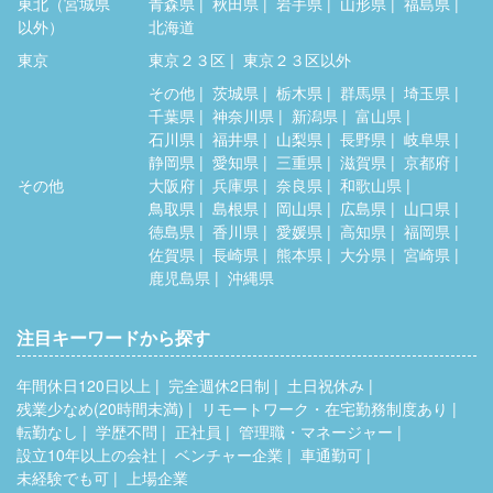
東北（宮城県
青森県
秋田県
岩手県
山形県
福島県
以外）
北海道
東京
東京２３区
東京２３区以外
その他
茨城県
栃木県
群馬県
埼玉県
千葉県
神奈川県
新潟県
富山県
石川県
福井県
山梨県
長野県
岐阜県
静岡県
愛知県
三重県
滋賀県
京都府
その他
大阪府
兵庫県
奈良県
和歌山県
鳥取県
島根県
岡山県
広島県
山口県
徳島県
香川県
愛媛県
高知県
福岡県
佐賀県
長崎県
熊本県
大分県
宮崎県
鹿児島県
沖縄県
注目キーワードから探す
年間休日120日以上
完全週休2日制
土日祝休み
残業少なめ(20時間未満)
リモートワーク・在宅勤務制度あり
転勤なし
学歴不問
正社員
管理職・マネージャー
設立10年以上の会社
ベンチャー企業
車通勤可
未経験でも可
上場企業