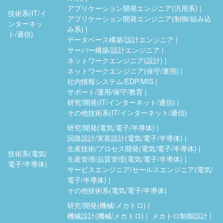
アプリケーション開発エンジニア(汎用系)
技術系(IT/イ
アプリケーション開発エンジニア(制御/組み込
ンターネッ
み系)
ト/通信)
データベース構築/設計エンジニア
サーバー構築/設計エンジニア
ネットワークエンジニア(設計)
ネットワークエンジニア(保守/運用)
社内情報システム/EDP/MIS
サポート/運用/保守/教育
研究/開発(IT/インターネット/通信)
その他技術系(IT/インターネット/通信)
研究/開発(電気/電子/半導体)
回路設計/実装設計(電気/電子/半導体)
生産技術/プロセス開発(電気/電子/半導体)
技術系(電気/
生産管理/品質管理(電気/電子/半導体)
電子/半導体)
サービスエンジニア/セールスエンジニア(電気/
電子/半導体)
その他技術系(電気/電子/半導体)
研究/開発(機械/メカトロ)
機械設計(機械/メカトロ)
メカトロ制御設計