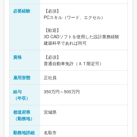
必要経験
【必須】
PCスキル（ワード、エクセル）
【歓迎】
3D CADソフトを使用した設計業務経験
建築科卒であれば尚可
資格
【必須】
普通自動車免許（ＡＴ限定可）
雇用形態
正社員
給与
350万円～500万円
（年収）
都道府県
宮城県
（勤務地）
勤務地詳細
名取市