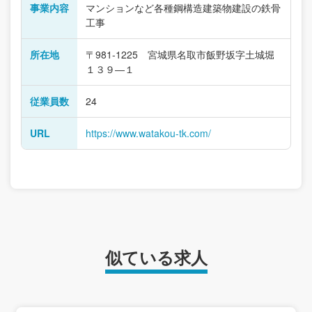
事業内容
マンションなど各種鋼構造建築物建設の鉄骨
工事
所在地
〒981-1225 宮城県名取市飯野坂字土城堀
１３９―１
従業員数
24
URL
https://www.watakou-tk.com/
似ている求人