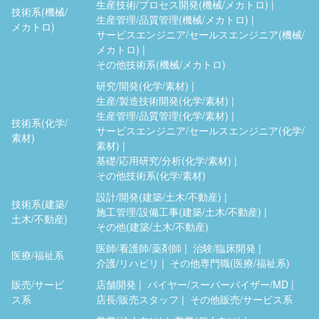
生産技術/プロセス開発(機械/メカトロ)
技術系(機械/
生産管理/品質管理(機械/メカトロ)
メカトロ)
サービスエンジニア/セールスエンジニア(機械/
メカトロ)
その他技術系(機械/メカトロ)
研究/開発(化学/素材)
生産/製造技術開発(化学/素材)
生産管理/品質管理(化学/素材)
技術系(化学/
サービスエンジニア/セールスエンジニア(化学/
素材)
素材)
基礎/応用研究/分析(化学/素材)
その他技術系(化学/素材)
設計/開発(建築/土木/不動産)
技術系(建築/
施工管理/設備工事(建築/土木/不動産)
土木/不動産)
その他(建築/土木/不動産)
医師/看護師/薬剤師
治験/臨床開発
医療/福祉系
介護/リハビリ
その他専門職(医療/福祉系)
販売/サービ
店舗開発
バイヤー/スーパーバイザー/MD
ス系
店長/販売スタッフ
その他販売/サービス系