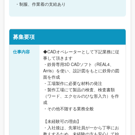
・制服、作業着の支給あり
募集要項
仕事内容
◆CADオペレーターとして下記業務に従
事して頂きます
・鉄骨専用3D CADソフト（REAL4、
Arris）を使い、設計図をもとに鉄骨の図
面を作成
・工場製作に必要な材料の発注
・製作工場にて製品の検査、検査書類
（ワード、エクセルのひな形入力）を作
成
・その他不随する業務全般
【未経験可の理由】
・入社後は、先輩社員が一から丁寧にお
教えするため、未経験の方も安心して始