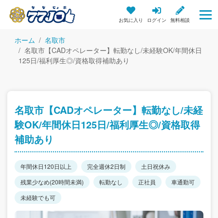
お気に入り
ログイン
無料相談
ホーム
名取市
名取市【CADオペレーター】転勤なし/未経験OK/年間休日
125日/福利厚生◎/資格取得補助あり
名取市【CADオペレーター】転勤なし/未経
験OK/年間休日125日/福利厚生◎/資格取得
補助あり
年間休日120日以上
完全週休2日制
土日祝休み
残業少なめ(20時間未満)
転勤なし
正社員
車通勤可
未経験でも可