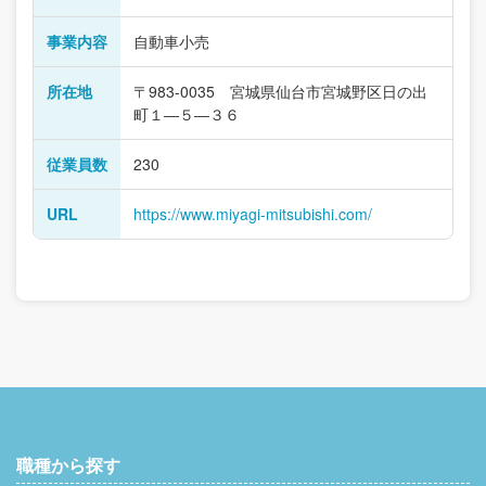
事業内容
自動車小売
所在地
〒983-0035 宮城県仙台市宮城野区日の出
町１―５―３６
従業員数
230
URL
https://www.miyagi-mitsubishi.com/
職種から探す