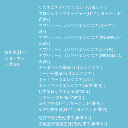
システムアナリスト/コンサルタント
プロジェクトマネージャー(IT/インターネット/
通信)
アプリケーション開発エンジニア(オープン
系)
アプリケーション開発エンジニア(WEB/モバイ
ル系)
アプリケーション開発エンジニア(汎用系)
技術系(IT/イ
アプリケーション開発エンジニア(制御/組み込
ンターネッ
み系)
ト/通信)
データベース構築/設計エンジニア
サーバー構築/設計エンジニア
ネットワークエンジニア(設計)
ネットワークエンジニア(保守/運用)
社内情報システム/EDP/MIS
サポート/運用/保守/教育
研究/開発(IT/インターネット/通信)
その他技術系(IT/インターネット/通信)
研究/開発(電気/電子/半導体)
回路設計/実装設計(電気/電子/半導体)