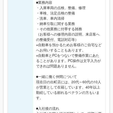
■業務内容
・入庫車両の点検、整備、修理
・車検、法定点検の整備
・洗車、車内清掃
・納車引取に関する業務
・その他業務に付帯する雑務
（お客様への修理内容の説明、来店客へ
の整備受付、電話対応等）
※自動車を預かるためお客様のご自宅など
へお伺いすることもあります。
※自動車とPCをつないで整備作業にあた
ることがあります。PC操作は文字入力が
できれば問題ありません。
■一緒に働く仲間について
現在日の出町店には、20代～60代の10人
が営業として在籍しています。40年以上
勤続している頼れるベテランの方もいま
す。
■入社後の流れ