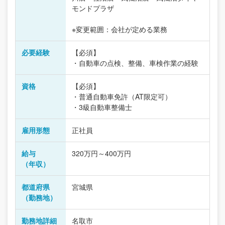
モンドプラザ
※変更範囲：会社が定める業務
必要経験
【必須】
・自動車の点検、整備、車検作業の経験
資格
【必須】
・普通自動車免許（AT限定可）
・3級自動車整備士
雇用形態
正社員
給与
320万円～400万円
（年収）
都道府県
宮城県
（勤務地）
勤務地詳細
名取市