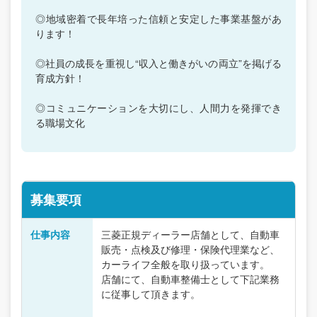
◎地域密着で長年培った信頼と安定した事業基盤があ
ります！
◎社員の成長を重視し“収入と働きがいの両立”を掲げる
育成方針！
◎コミュニケーションを大切にし、人間力を発揮でき
る職場文化
募集要項
仕事内容
三菱正規ディーラー店舗として、自動車
販売・点検及び修理・保険代理業など、
カーライフ全般を取り扱っています。
店舗にて、自動車整備士として下記業務
に従事して頂きます。