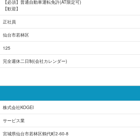
【必須】普通自動車運転免許(AT限定可)
【歓迎】
正社員
仙台市若林区
125
完全週休二日制(会社カレンダー)
株式会社KOGEI
サービス業
宮城県仙台市若林区鶴代町2-60-8