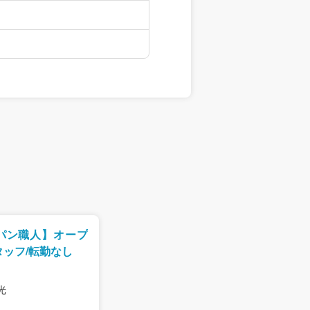
パン職人】オープ
ッフ/転勤なし
光