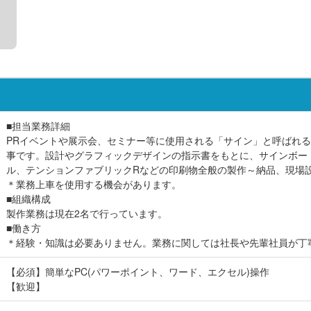
■担当業務詳細
PRイベントや展示会、セミナー等に使用される「サイン」と呼ばれ
事です。設計やグラフィックデザインの指示書をもとに、サインボー
ル、テンションファブリックRなどの印刷物全般の製作～納品、現場
＊業務上車を使用する機会があります。
■組織構成
製作業務は現在2名で行っています。
■働き方
＊経験・知識は必要ありません。業務に関しては社長や先輩社員が丁
【必須】簡単なPC(パワーポイント、ワード、エクセル)操作
【歓迎】