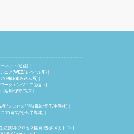
ーネット/通信)
ニア(WEB/モバイル系)
(制御/組み込み系)
ワークエンジニア(設計)
ト/運用/保守/教育
技術/プロセス開発(電気/電子/半導体)
ア(電気/電子/半導体)
生産技術/プロセス開発(機械/メカトロ)
(機械/メカトロ)