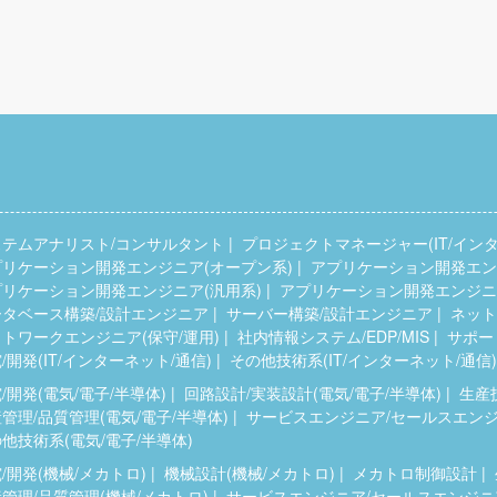
ステムアナリスト/コンサルタント
プロジェクトマネージャー(IT/インタ
プリケーション開発エンジニア(オープン系)
アプリケーション開発エンジ
プリケーション開発エンジニア(汎用系)
アプリケーション開発エンジニア
ータベース構築/設計エンジニア
サーバー構築/設計エンジニア
ネット
トワークエンジニア(保守/運用)
社内情報システム/EDP/MIS
サポー
/開発(IT/インターネット/通信)
その他技術系(IT/インターネット/通信)
/開発(電気/電子/半導体)
回路設計/実装設計(電気/電子/半導体)
生産
管理/品質管理(電気/電子/半導体)
サービスエンジニア/セールスエンジニ
他技術系(電気/電子/半導体)
/開発(機械/メカトロ)
機械設計(機械/メカトロ)
メカトロ制御設計
管理/品質管理(機械/メカトロ)
サービスエンジニア/セールスエンジニア