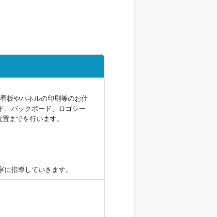
る看板やパネルの印刷等のお仕
ド、バックボード、ロゴシー
設置までを行います。
寧に指導していきます。