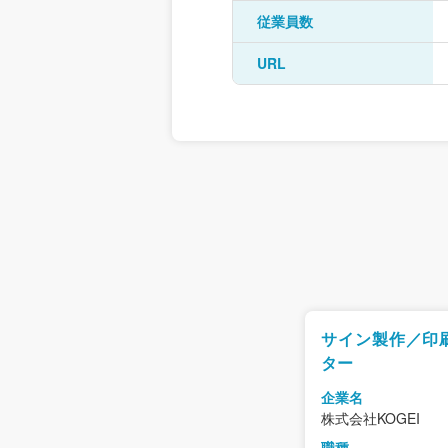
従業員数
URL
サイン製作／印
ター
企業名
株式会社KOGEI
職種