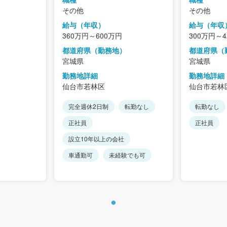
その他
その他
給与（年収）
給与（年収
360万円～600万円
300万円～
都道府県（勤務地）
都道府県（
宮城県
宮城県
勤務地詳細
勤務地詳細
仙台市若林区
仙台市若林
完全週休2日制
転勤なし
転勤なし
正社員
正社員
設立10年以上の会社
車通勤可
未経験でも可