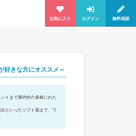
お気に入り
ログイン
無料相談
が好きな方にオススメ～
ベントまで屋内外の多岐にわた
演出といったソフト面まで、ワ