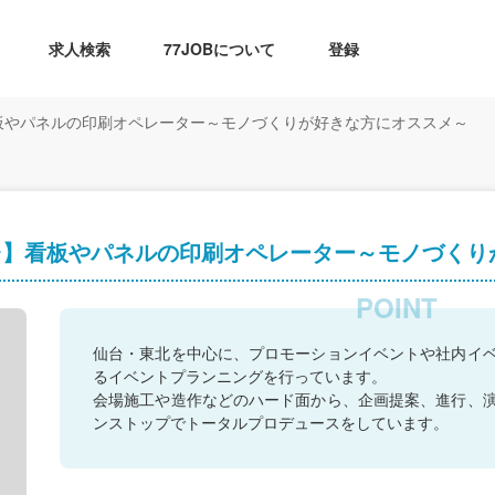
求人検索
77JOBについて
登録
看板やパネルの印刷オペレーター～モノづくりが好きな方にオススメ～
台】看板やパネルの印刷オペレーター～モノづくり
仙台・東北を中心に、プロモーションイベントや社内イ
るイベントプランニングを行っています。
会場施工や造作などのハード面から、企画提案、進行、
ンストップでトータルプロデュースをしています。