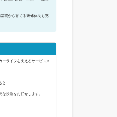
。
備基礎から育てる研修体制も充
カーライフを支えるサービスメ
もと、
要な役割をお任せします。
、