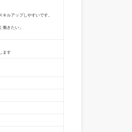
スキルアップしやすいです。
く働きたい」
します