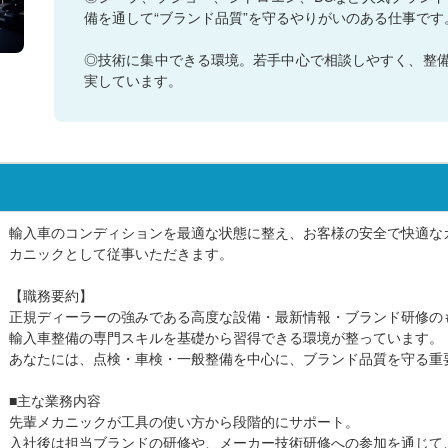
備を通して“ブランド品質”を守るやりがいのある仕事です
◎技術に集中できる環境。若手中心で相談しやすく、整
実しています。
輸入車のコンディションを最適な状態に整え、お客様の安全で快適な
カニックとして従事いただきます。
【職務要約】
正規ディーラーの強みである高度な設備・最新情報・ブランド研修の
輸入車整備の専門スキルを基礎から習得できる環境が整っています。
あなたには、点検・車検・一般整備を中心に、ブランド品質を守る重
■主な業務内容
先輩メカニックが工具の使い方から段階的にサポート。
入社後は担当ブランドの研修や、メーカー技術研修への参加を通じて