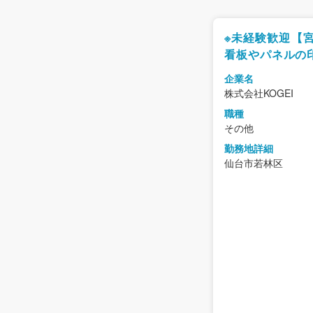
※未経験歓迎【宮
看板やパネルの
ーター～モノづ
企業名
な方にオススメ
株式会社KOGEI
職種
その他
勤務地詳細
仙台市若林区