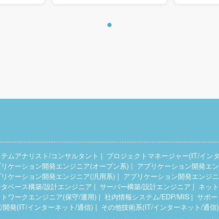
ステムアナリスト/コンサルタント
プロジェクトマネージャー(IT/インタ
プリケーション開発エンジニア(オープン系)
アプリケーション開発エンジ
プリケーション開発エンジニア(汎用系)
アプリケーション開発エンジニア
ータベース構築/設計エンジニア
サーバー構築/設計エンジニア
ネット
トワークエンジニア(保守/運用)
社内情報システム/EDP/MIS
サポー
/開発(IT/インターネット/通信)
その他技術系(IT/インターネット/通信)