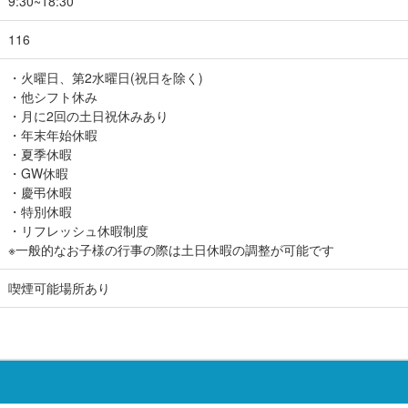
9:30~18:30
116
・火曜日、第2水曜日(祝日を除く)
・他シフト休み
・月に2回の土日祝休みあり
・年末年始休暇
・夏季休暇
・GW休暇
・慶弔休暇
・特別休暇
・リフレッシュ休暇制度
※一般的なお子様の行事の際は土日休暇の調整が可能です
喫煙可能場所あり