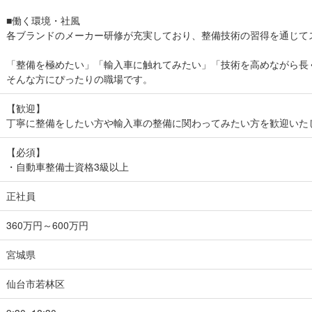
■働く環境・社風
各ブランドのメーカー研修が充実しており、整備技術の習得を通じて
「整備を極めたい」「輸入車に触れてみたい」「技術を高めながら長
そんな方にぴったりの職場です。
【歓迎】
丁寧に整備をしたい方や輸入車の整備に関わってみたい方を歓迎いた
【必須】
・自動車整備士資格3級以上
正社員
360万円～600万円
宮城県
仙台市若林区