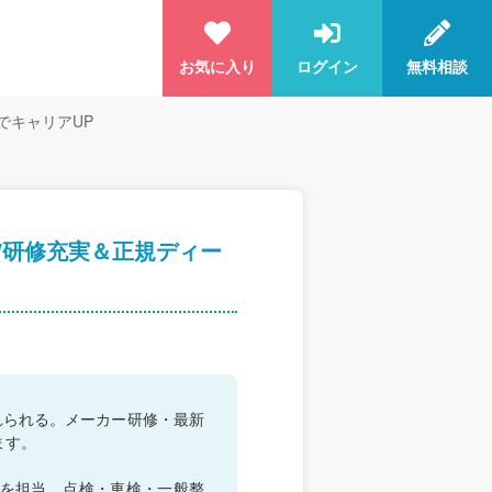
お気に入り
ログイン
無料相談
でキャリアUP
/研修充実＆正規ディー
れられる。メーカー研修・最新
ます。
ドを担当。点検・車検・一般整