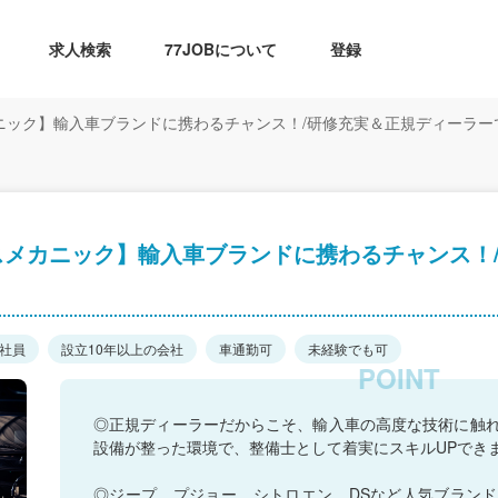
求人検索
77JOBについて
登録
ニック】輸入車ブランドに携わるチャンス！/研修充実＆正規ディーラー
スメカニック】輸入車ブランドに携わるチャンス！
社員
設立10年以上の会社
車通勤可
未経験でも可
◎正規ディーラーだからこそ、輸入車の高度な技術に触
設備が整った環境で、整備士として着実にスキルUPでき
◎ジープ、プジョー、シトロエン、DSなど人気ブラン