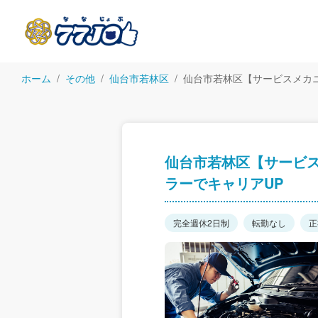
ホーム
その他
仙台市若林区
仙台市若林区【サービスメカ
仙台市若林区【サービ
ラーでキャリアUP
完全週休2日制
転勤なし
正