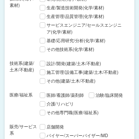
素材)
生産/製造技術開発(化学/素材)
生産管理/品質管理(化学/素材)
サービスエンジニア/セールスエンジニ
ア(化学/素材)
基礎/応用研究/分析(化学/素材)
その他技術系(化学/素材)
技術系(建築/
設計/開発(建築/土木/不動産)
土木/不動産)
施工管理/設備工事(建築/土木/不動産)
その他(建築/土木/不動産)
医療/福祉系
医師/看護師/薬剤師
治験/臨床開発
介護/リハビリ
その他専門職(医療/福祉系)
販売/サービス
店舗開発
系
バイヤー/スーパーバイザー/MD