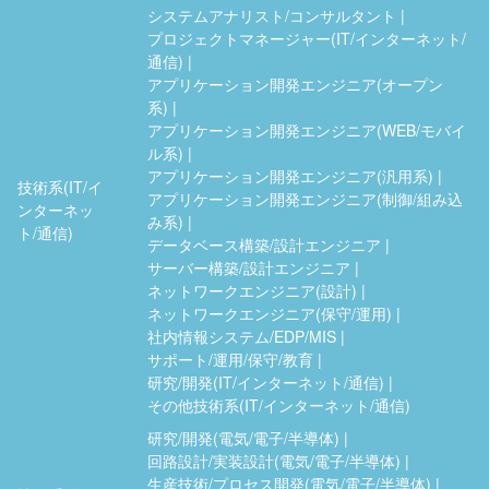
システムアナリスト/コンサルタント
プロジェクトマネージャー(IT/インターネット/
通信)
アプリケーション開発エンジニア(オープン
系)
アプリケーション開発エンジニア(WEB/モバイ
ル系)
アプリケーション開発エンジニア(汎用系)
技術系(IT/イ
アプリケーション開発エンジニア(制御/組み込
ンターネッ
み系)
ト/通信)
データベース構築/設計エンジニア
サーバー構築/設計エンジニア
ネットワークエンジニア(設計)
ネットワークエンジニア(保守/運用)
社内情報システム/EDP/MIS
サポート/運用/保守/教育
研究/開発(IT/インターネット/通信)
その他技術系(IT/インターネット/通信)
研究/開発(電気/電子/半導体)
回路設計/実装設計(電気/電子/半導体)
生産技術/プロセス開発(電気/電子/半導体)