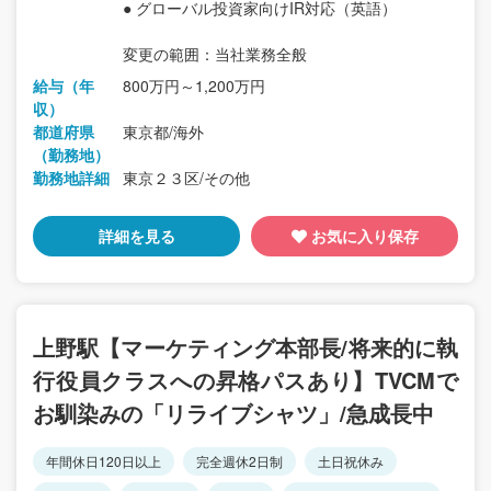
● グローバル投資家向けIR対応（英語）
変更の範囲：当社業務全般
給与（年
800万円～1,200万円
収）
都道府県
東京都/海外
（勤務地）
勤務地詳細
東京２３区/その他
詳細を見る
お気に入り保存
上野駅【マーケティング本部長/将来的に執
行役員クラスへの昇格パスあり】TVCMで
お馴染みの「リライブシャツ」/急成長中
年間休日120日以上
完全週休2日制
土日祝休み