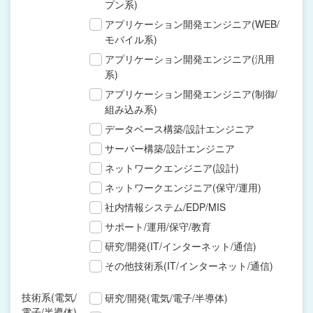
プン系)
アプリケーション開発エンジニア(WEB/
モバイル系)
アプリケーション開発エンジニア(汎用
系)
アプリケーション開発エンジニア(制御/
組み込み系)
データベース構築/設計エンジニア
サーバー構築/設計エンジニア
ネットワークエンジニア(設計)
ネットワークエンジニア(保守/運用)
社内情報システム/EDP/MIS
サポート/運用/保守/教育
研究/開発(IT/インターネット/通信)
その他技術系(IT/インターネット/通信)
技術系(電気/
研究/開発(電気/電子/半導体)
電子/半導体)