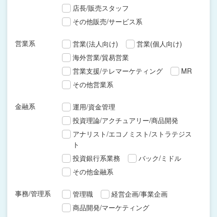
店長/販売スタッフ
その他販売/サービス系
営業系
営業(法人向け)
営業(個人向け)
海外営業/貿易営業
営業支援/テレマーケティング
MR
その他営業系
金融系
運用/資金管理
投資理論/アクチュアリー/商品開発
アナリスト/エコノミスト/ストラテジス
ト
投資銀行系業務
バック/ミドル
その他金融系
事務/管理系
管理職
経営企画/事業企画
商品開発/マーケティング