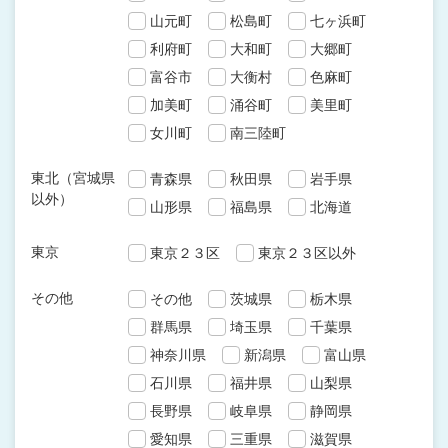
山元町
松島町
七ヶ浜町
利府町
大和町
大郷町
富谷市
大衡村
色麻町
加美町
涌谷町
美里町
女川町
南三陸町
東北（宮城県
青森県
秋田県
岩手県
以外）
山形県
福島県
北海道
東京
東京２３区
東京２３区以外
その他
その他
茨城県
栃木県
群馬県
埼玉県
千葉県
神奈川県
新潟県
富山県
石川県
福井県
山梨県
長野県
岐阜県
静岡県
愛知県
三重県
滋賀県