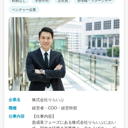
転勤なし
学歴不問
正社員
管理職・マネージャー
ベンチャー企業
企業名
株式会社りらいぶ
職種
経営者・COO・経営幹部
仕事内容
【仕事内容】
急成長フェーズにある株式会社りらいぶにおい