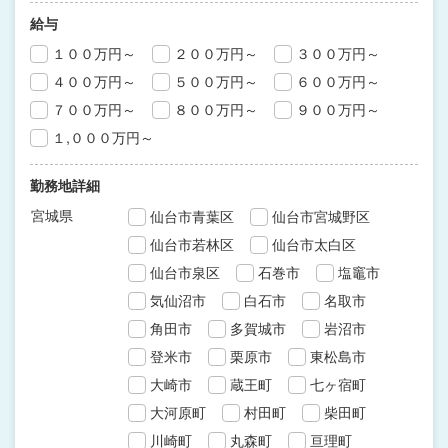
給与
１００万円～
２００万円～
３００万円～
４００万円～
５００万円～
６００万円～
７００万円～
８００万円～
９００万円～
１,０００万円～
勤務地詳細
宮城県
仙台市青葉区
仙台市宮城野区
仙台市若林区
仙台市太白区
仙台市泉区
石巻市
塩竈市
気仙沼市
白石市
名取市
角田市
多賀城市
岩沼市
登米市
栗原市
東松島市
大崎市
蔵王町
七ヶ宿町
大河原町
村田町
柴田町
川崎町
丸森町
亘理町