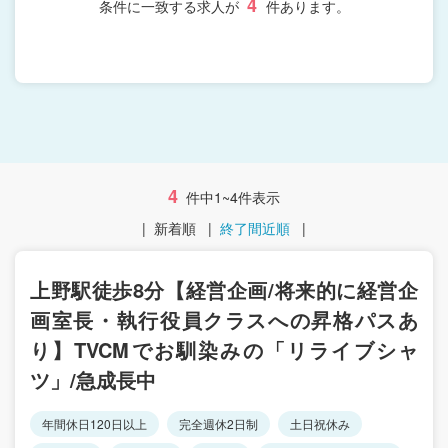
4
条件に一致する求人が
件あります。
4
件中1~4件表示
|
新着順
|
終了間近順
|
上野駅徒歩8分【経営企画/将来的に経営企
画室長・執行役員クラスへの昇格パスあ
り】TVCMでお馴染みの「リライブシャ
ツ」/急成長中
年間休日120日以上
完全週休2日制
土日祝休み