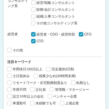
コンサルティ
経営/戦略コンサルタント
ング系
財務/会計コンサルタント
組織/人事コンサルタント
その他コンサルティング系
経営者
経営者・COO・経営幹部
CFO
CTO
その他
注目キーワード
年間休日120日以上
完全週休2日制
土日祝休み
残業少なめ(20時間未満)
リモートワーク・在宅勤務制度あり
転勤なし
学歴不問
正社員
管理職・マネージャー
設立10年以上の会社
ベンチャー企業
車通勤可
未経験でも可
上場企業