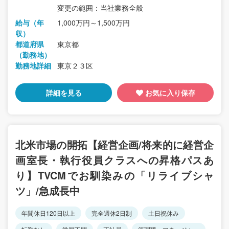
変更の範囲：当社業務全般
給与（年
1,000万円～1,500万円
収）
都道府県
東京都
（勤務地）
勤務地詳細
東京２３区
詳細を見る
お気に入り保存
北米市場の開拓【経営企画/将来的に経営企
画室長・執行役員クラスへの昇格パスあ
り】TVCMでお馴染みの「リライブシャ
ツ」/急成長中
年間休日120日以上
完全週休2日制
土日祝休み