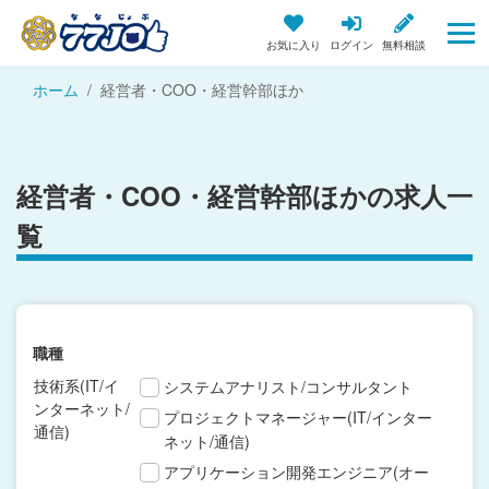
お気に入り
ログイン
無料相談
ホーム
経営者・COO・経営幹部ほか
経営者・COO・経営幹部ほかの求人一
覧
職種
技術系(IT/イ
システムアナリスト/コンサルタント
ンターネット/
プロジェクトマネージャー(IT/インター
通信)
ネット/通信)
アプリケーション開発エンジニア(オー