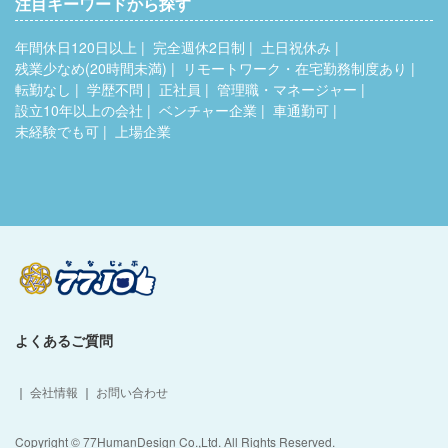
注目キーワードから探す
年間休日120日以上
完全週休2日制
土日祝休み
残業少なめ(20時間未満)
リモートワーク・在宅勤務制度あり
転勤なし
学歴不問
正社員
管理職・マネージャー
設立10年以上の会社
ベンチャー企業
車通勤可
未経験でも可
上場企業
よくあるご質問
｜
会社情報
｜
お問い合わせ
Copyright © 77HumanDesign Co.,Ltd. All Rights Reserved.