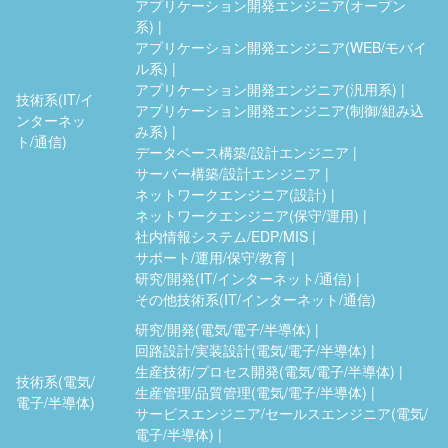
アプリケーション開発エンジニア(オープン
系)
アプリケーション開発エンジニア(WEB/モバイ
ル系)
アプリケーション開発エンジニア(汎用系)
技術系(IT/イ
アプリケーション開発エンジニア(制御/組み込
ンターネッ
み系)
ト/通信)
データベース構築/設計エンジニア
サーバー構築/設計エンジニア
ネットワークエンジニア(設計)
ネットワークエンジニア(保守/運用)
社内情報システム/EDP/MIS
サポート/運用/保守/教育
研究/開発(IT/インターネット/通信)
その他技術系(IT/インターネット/通信)
研究/開発(電気/電子/半導体)
回路設計/実装設計(電気/電子/半導体)
生産技術/プロセス開発(電気/電子/半導体)
技術系(電気/
生産管理/品質管理(電気/電子/半導体)
電子/半導体)
サービスエンジニア/セールスエンジニア(電気/
電子/半導体)