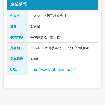
企業情報
企業名
キオクシア岩手株式会社
業種
製造業
事業内容
半導体製造（前工程）
所在地
〒024-0002岩手県北上市北工業団地6-6
従業員数
1899
URL
https://www.kioxia-iwate.co.jp/