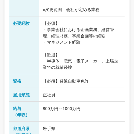
※変更範囲：会社が定める業務
必要経験
【必須】
・事業会社における企画業務、経営管
理、経理財務、事業企画等の経験
・マネジメント経験
【歓迎】
・半導体・電気・電子メーカー、上場企
業での就業経験
資格
【必須】普通自動車免許
雇用形態
正社員
給与
800万円～1000万円
（年収）
都道府県
岩手県