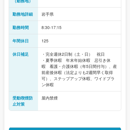
（勤務地）
勤務地詳細
岩手県
勤務時間
8:30-17:15
年間休日
125
休日補足
・完全週休2日制（土・日） 祝日
・夏季休暇 年末年始休暇 忌引き休
暇 看護・介護休暇（年5日間付与）、産
前産後休暇（法定よりも2週間早く取得
可）、ステップアップ休暇、ワイドプラ
ン休暇
受動喫煙防
屋内禁煙
止対策