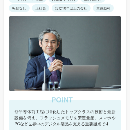
転勤なし
正社員
設立10年以上の会社
車通勤可
◎半導体前工程に特化したトップクラスの技術と最新
設備を備え、フラッシュメモリを安定量産。スマホや
PCなど世界中のデジタル製品を支える重要拠点です