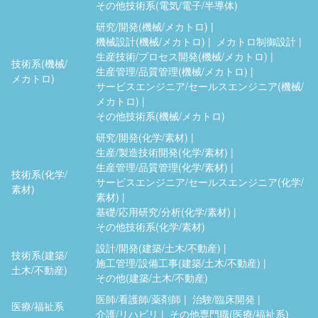
その他技術系(電気/電子/半導体)
研究/開発(機械/メカトロ)
機械設計(機械/メカトロ)
メカトロ制御設計
生産技術/プロセス開発(機械/メカトロ)
技術系(機械/
生産管理/品質管理(機械/メカトロ)
メカトロ)
サービスエンジニア/セールスエンジニア(機械/
メカトロ)
その他技術系(機械/メカトロ)
研究/開発(化学/素材)
生産/製造技術開発(化学/素材)
生産管理/品質管理(化学/素材)
技術系(化学/
サービスエンジニア/セールスエンジニア(化学/
素材)
素材)
基礎/応用研究/分析(化学/素材)
その他技術系(化学/素材)
設計/開発(建築/土木/不動産)
技術系(建築/
施工管理/設備工事(建築/土木/不動産)
土木/不動産)
その他(建築/土木/不動産)
医師/看護師/薬剤師
治験/臨床開発
医療/福祉系
介護/リハビリ
その他専門職(医療/福祉系)