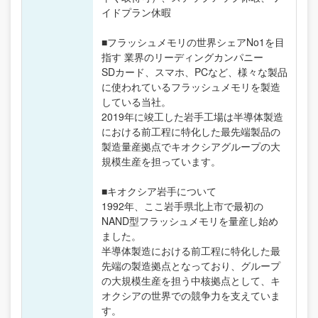
イドプラン休暇
■フラッシュメモリの世界シェアNo1を目
指す 業界のリーディングカンパニー
SDカード、スマホ、PCなど、様々な製品
に使われているフラッシュメモリを製造
している当社。
2019年に竣工した岩手工場は半導体製造
における前工程に特化した最先端製品の
製造量産拠点でキオクシアグループの大
規模生産を担っています。
■キオクシア岩手について
1992年、ここ岩手県北上市で最初の
NAND型フラッシュメモリを量産し始め
ました。
半導体製造における前工程に特化した最
先端の製造拠点となっており、グループ
の大規模生産を担う中核拠点として、キ
オクシアの世界での競争力を支えていま
す。