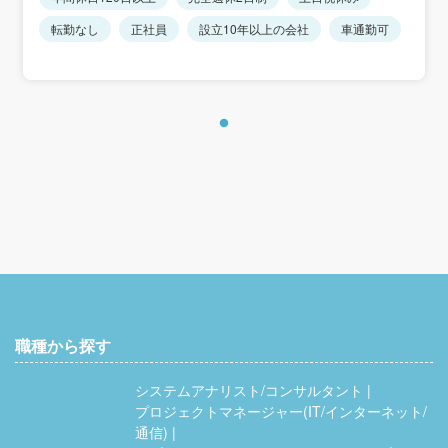
転勤なし
正社員
設立10年以上の会社
車通勤可
職種から探す
システムアナリスト/コンサルタント
プロジェクトマネージャー(IT/インターネット/
通信)