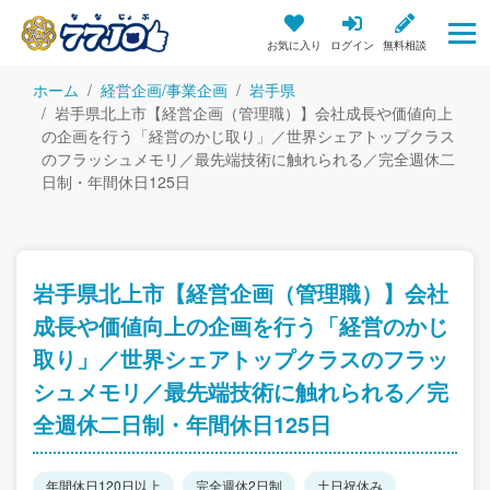
お気に入り
ログイン
無料相談
ホーム
経営企画/事業企画
岩手県
岩手県北上市【経営企画（管理職）】会社成長や価値向上
の企画を行う「経営のかじ取り」／世界シェアトップクラス
のフラッシュメモリ／最先端技術に触れられる／完全週休二
日制・年間休日125日
岩手県北上市【経営企画（管理職）】会社
成長や価値向上の企画を行う「経営のかじ
取り」／世界シェアトップクラスのフラッ
シュメモリ／最先端技術に触れられる／完
全週休二日制・年間休日125日
年間休日120日以上
完全週休2日制
土日祝休み