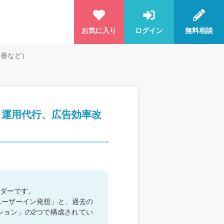
お気に入り
ログイン
無料相談
改善など）
、運用代行、広告効率改
ダーです。
ユーザーイン発想」と、過去の
ション」の2つで構成されてい