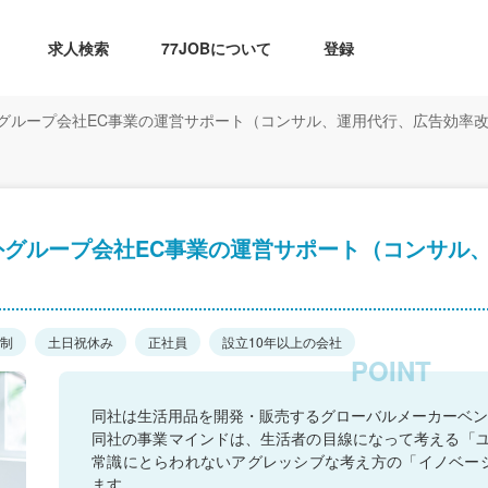
求人検索
77JOBについて
登録
グループ会社EC事業の運営サポート（コンサル、運用代行、広告効率
外グループ会社EC事業の運営サポート（コンサル
日制
土日祝休み
正社員
設立10年以上の会社
同社は生活用品を開発・販売するグローバルメーカーベン
同社の事業マインドは、生活者の目線になって考える「
常識にとらわれないアグレッシブな考え方の「イノベー
ます。