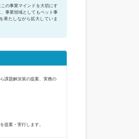
はこの事業マインドを大切にす
に、事業領域としてもペット事
入を果たしながら拡大していま
から課題解決策の提案、実務の
とを提案・実行します。