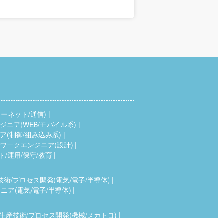
ーネット/通信)
ニア(WEB/モバイル系)
(制御/組み込み系)
ワークエンジニア(設計)
ト/運用/保守/教育
技術/プロセス開発(電気/電子/半導体)
ア(電気/電子/半導体)
生産技術/プロセス開発(機械/メカトロ)