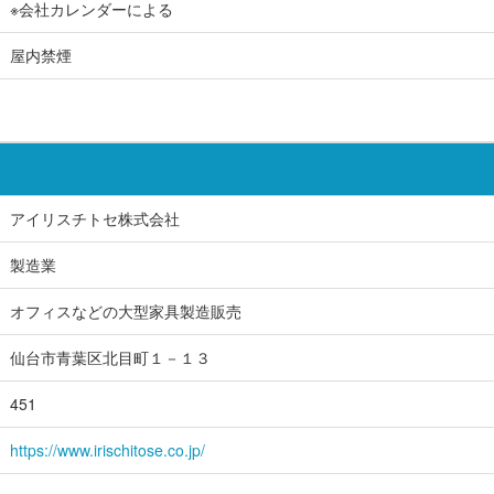
※会社カレンダーによる
屋内禁煙
アイリスチトセ株式会社
製造業
オフィスなどの大型家具製造販売
仙台市青葉区北目町１－１３
451
https://www.irischitose.co.jp/