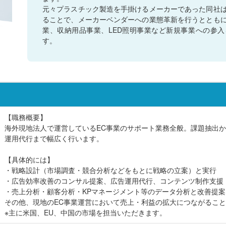
元々プラスチック製造を手掛けるメーカーであった同社
ることで、メーカーベンダーへの業態革新を行うととも
業、収納用品事業、LED照明事業など新規事業への参
す。
【職務概要】
海外現地法人で運営しているEC事業のサポート業務全般。課題抽出
運用代行まで幅広く行います。
【具体的には】
・戦略設計（市場調査・競合分析などをもとに戦略の立案）と実行
・広告効率改善のコンサル提案、広告運用代行、コンテンツ制作支援
・売上分析・顧客分析・KPマネージメント等のデータ分析と改善提案
その他、現地のEC事業運営において売上・利益の拡大につながるこ
※主に米国、EU、中国の市場を担当いただきます。