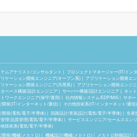
ステムアナリスト/コンサルタント
プロジェクトマネージャー(IT/インタ
プリケーション開発エンジニア(オープン系)
アプリケーション開発エンジ
プリケーション開発エンジニア(汎用系)
アプリケーション開発エンジニア
ータベース構築/設計エンジニア
サーバー構築/設計エンジニア
ネット
トワークエンジニア(保守/運用)
社内情報システム/EDP/MIS
サポー
/開発(IT/インターネット/通信)
その他技術系(IT/インターネット/通信)
/開発(電気/電子/半導体)
回路設計/実装設計(電気/電子/半導体)
生産
管理/品質管理(電気/電子/半導体)
サービスエンジニア/セールスエンジニ
他技術系(電気/電子/半導体)
/開発(機械/メカトロ)
機械設計(機械/メカトロ)
メカトロ制御設計