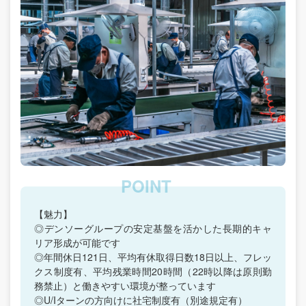
【魅力】
◎デンソーグループの安定基盤を活かした長期的キャ
リア形成が可能です
◎年間休日121日、平均有休取得日数18日以上、フレッ
クス制度有、平均残業時間20時間（22時以降は原則勤
務禁止）と働きやすい環境が整っています
◎U/Iターンの方向けに社宅制度有（別途規定有）