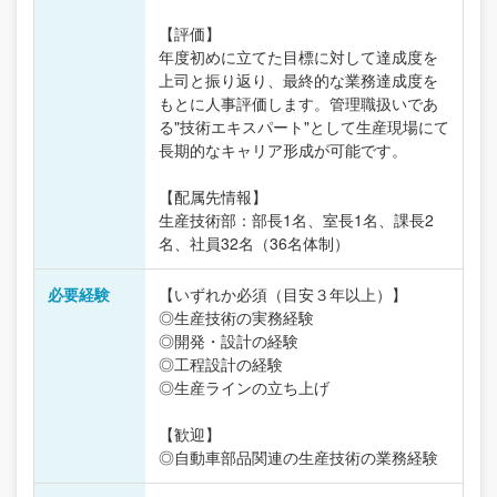
【評価】
年度初めに立てた目標に対して達成度を
上司と振り返り、最終的な業務達成度を
もとに人事評価します。管理職扱いであ
る"技術エキスパート"として生産現場にて
長期的なキャリア形成が可能です。
【配属先情報】
生産技術部：部長1名、室長1名、課長2
名、社員32名（36名体制）
必要経験
【いずれか必須（目安３年以上）】
◎生産技術の実務経験
◎開発・設計の経験
◎工程設計の経験
◎生産ラインの立ち上げ
【歓迎】
◎自動車部品関連の生産技術の業務経験