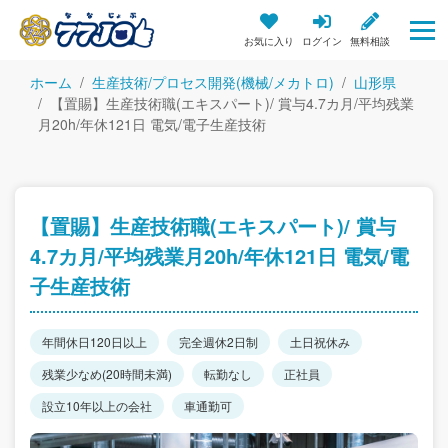
お気に入り
ログイン
無料相談
ホーム
生産技術/プロセス開発(機械/メカトロ)
山形県
【置賜】生産技術職(エキスパート)/ 賞与4.7カ月/平均残業
月20h/年休121日 電気/電子生産技術
【置賜】生産技術職(エキスパート)/ 賞与
4.7カ月/平均残業月20h/年休121日 電気/電
子生産技術
年間休日120日以上
完全週休2日制
土日祝休み
残業少なめ(20時間未満)
転勤なし
正社員
設立10年以上の会社
車通勤可