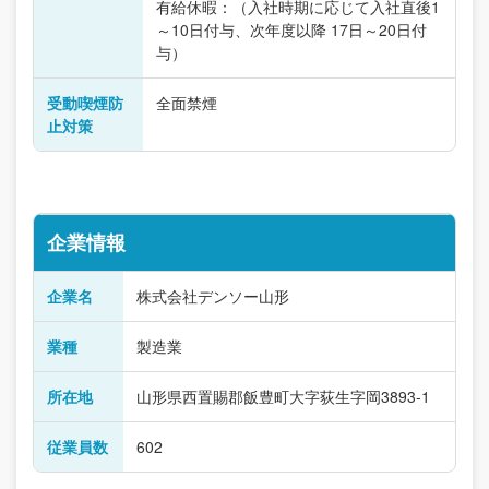
有給休暇：（入社時期に応じて入社直後1
～10日付与、次年度以降 17日～20日付
与）
受動喫煙防
全面禁煙
止対策
企業情報
企業名
株式会社デンソー山形
業種
製造業
所在地
山形県西置賜郡飯豊町大字荻生字岡3893-1
従業員数
602