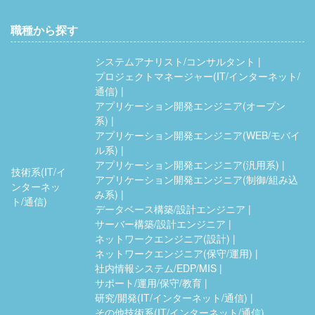
職種から探す
システムアナリスト/コンサルタント
プロジェクトマネージャー(IT/インターネット/
通信)
アプリケーション開発エンジニア(オープン
系)
アプリケーション開発エンジニア(WEB/モバイ
ル系)
アプリケーション開発エンジニア(汎用系)
技術系(IT/イ
アプリケーション開発エンジニア(制御/組み込
ンターネッ
み系)
ト/通信)
データベース構築/設計エンジニア
サーバー構築/設計エンジニア
ネットワークエンジニア(設計)
ネットワークエンジニア(保守/運用)
社内情報システム/EDP/MIS
サポート/運用/保守/教育
研究/開発(IT/インターネット/通信)
その他技術系(IT/インターネット/通信)