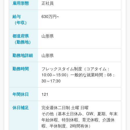
雇用形態
正社員
給与
630万円~
（年収）
都道府県
山形県
（勤務地）
勤務地詳細
山形県
勤務時間
フレックスタイム制度（コアタイム：
10:00～15:00）一般的な就業時間：08：
30～17:30
年間休日
121
休日補足
完全週休二日制 土曜 日曜
その他（基本土日休み、GW、夏期、年末
年始休暇、特別休暇、育児休暇、介護休
暇、半休制度、2時間有休）