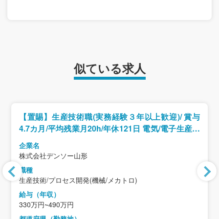
似ている求人
【置賜】生産技術職(実務経験３年以上歓迎)/ 賞与
4.7カ月/平均残業月20h/年休121日 電気/電子生産技
術
企業名
株式会社デンソー山形
職種
生産技術/プロセス開発(機械/メカトロ)
給与（年収）
330万円~490万円
都道府県（勤務地）