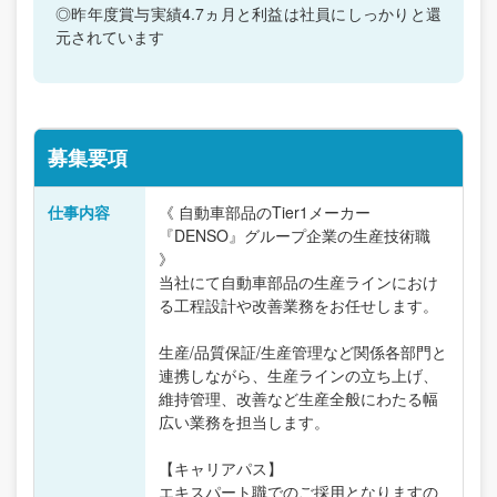
◎昨年度賞与実績4.7ヵ月と利益は社員にしっかりと還
元されています
募集要項
仕事内容
《 自動車部品のTier1メーカー
『DENSO』グループ企業の生産技術職
》
当社にて自動車部品の生産ラインにおけ
る工程設計や改善業務をお任せします。
生産/品質保証/生産管理など関係各部門と
連携しながら、生産ラインの立ち上げ、
維持管理、改善など生産全般にわたる幅
広い業務を担当します。
【キャリアパス】
エキスパート職でのご採用となりますの