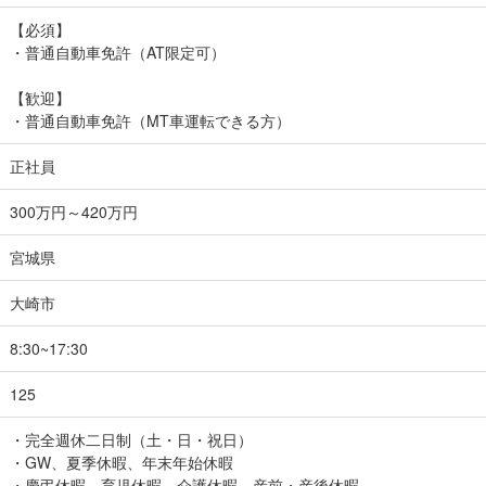
【必須】
・普通自動車免許（AT限定可）
【歓迎】
・普通自動車免許（MT車運転できる方）
正社員
300万円～420万円
宮城県
大崎市
8:30~17:30
125
・完全週休二日制（土・日・祝日）
・GW、夏季休暇、年末年始休暇
・慶弔休暇、育児休暇、介護休暇、産前・産後休暇、