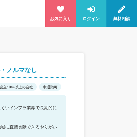
お気に入り
ログイン
無料相談
心・ノルマなし
設立10年以上の会社
車通勤可
にくいインフラ業界で長期的に
地域に直接貢献できるやりがい