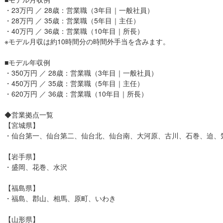
・23万円 ／ 28歳：営業職（3年目｜一般社員）
・28万円 ／ 35歳：営業職（5年目｜主任）
・40万円 ／ 36歳：営業職（10年目｜所長）
※モデル月収は約10時間分の時間外手当を含みます。
■モデル年収例
・350万円 ／ 28歳：営業職（3年目｜一般社員）
・450万円 ／ 35歳：営業職（5年目｜主任）
・620万円 ／ 36歳：営業職（10年目｜所長）
◆営業拠点一覧
【宮城県】
・仙台第一、仙台第二、仙台北、仙台南、大河原、古川、石巻、迫、
【岩手県】
・盛岡、花巻、水沢
【福島県】
・福島、郡山、相馬、原町、いわき
【山形県】