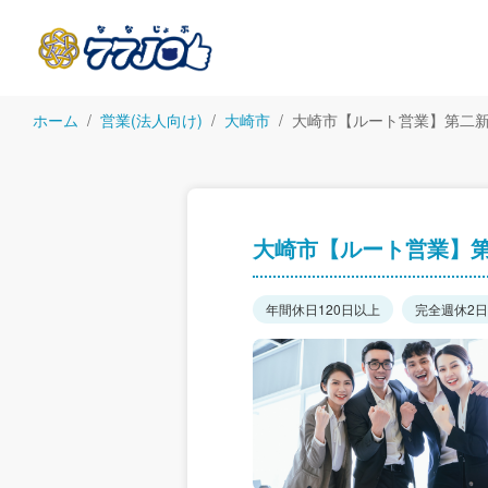
ホーム
営業(法人向け)
大崎市
大崎市【ルート営業】第二新
大崎市【ルート営業】第
年間休日120日以上
完全週休2