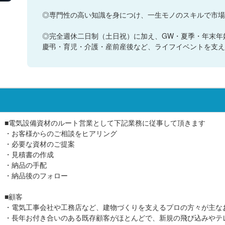
◎専門性の高い知識を身につけ、一生モノのスキルで市場
◎完全週休二日制（土日祝）に加え、GW・夏季・年末年
慶弔・育児・介護・産前産後など、ライフイベントを支え
■電気設備資材のルート営業として下記業務に従事して頂きます
・お客様からのご相談をヒアリング
・必要な資材のご提案
・見積書の作成
・納品の手配
・納品後のフォロー
■顧客
・電気工事会社や工務店など、建物づくりを支えるプロの方々が主な
・長年お付き合いのある既存顧客がほとんどで、新規の飛び込みやテ