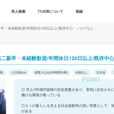
求人検索
77JOBについて
登録
卒・未経験歓迎/年間休日120日以上/既存中心・ノルマなし
二新卒・未経験歓迎/年間休日120日以上/既存中
日制
土日祝休み
残業少なめ(20時間未満)
転勤なし
正社員
◎ 売上155億円規模の安定基盤があり、景気に左右され
働ける環境が整っている
◎人々の暮らしを支える社会貢献性の高い営業として、
がある