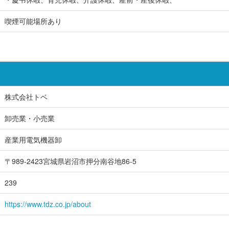
喫煙可能場所あり
株式会社トベ
卸売業・小売業
産業用電気機器卸
〒989-2423宮城県岩沼市押分南谷地86-5
239
https://www.tdz.co.jp/about