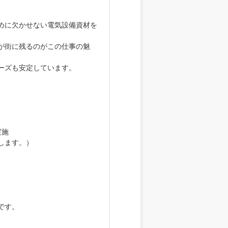
めに欠かせない電気設備資材を
が街に残るのがこの仕事の魅
ーズも安定しています。
実施
します。）
です。