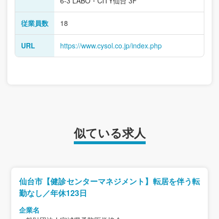
6-3 LABO・CITY仙台 3F
従業員数
18
URL
https://www.cysol.co.jp/index.php
似ている求人
仙台市【健診センターマネジメント】転居を伴う転
勤なし／年休123日
企業名