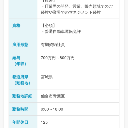
・IT業界の開発、営業、販売領域でのご
経験や業界でのマネジメント経験
資格
【必須】
・普通自動車運転免許
雇用形態
有期契約社員
給与
700万円～800万円
（年収）
都道府県
宮城県
（勤務地）
勤務地詳細
仙台市青葉区
勤務時間
9:00～18:00
年間休日
125