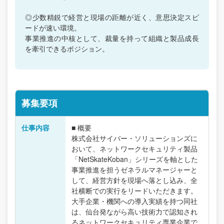
◎少数精鋭で経営と現場の距離が近く、意思決定スピ
ードが速い環境。
事業推進の中核として、裁量を持って組織と製品成長
を牽引できるポジション。
募集要項
仕事内容
■ 概要
株式会社サイバー・ソリューションズに
おいて、ネットワークセキュリティ製品
「NetSkateKoban」シリーズを軸とした
事業推進を担うゼネラルマネージャーと
して、経営方針を現場へ落とし込み、全
社横断での実行をリードいただきます。
大手企業・機関への導入実績を持つ同社
は、仙台発ながら高い技術力で認知され
るネットワークセキュリティ専業企業で