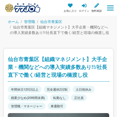
お気に入り
ログイン
無料相談
ホーム
管理職
仙台市青葉区
仙台市青葉区【組織マネジメント】大手企業・機関などへ
の導入実績多数あり!!/社長直下で働く/経営と現場の橋渡し役
仙台市青葉区【組織マネジメント】大手企
業・機関などへの導入実績多数あり!!/社長
直下で働く/経営と現場の橋渡し役
年間休日120日以上
完全週休2日制
土日祝休み
残業少なめ(20時間未満)
転勤なし
正社員
管理職・マネージャー
車通勤可