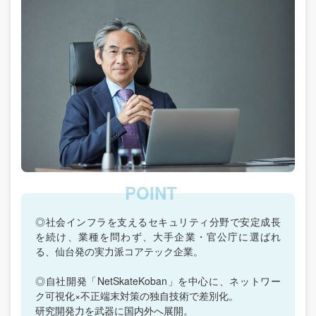
◎社会インフラを支えるセキュリティ分野で安定成長
を続け、業種を問わず、大手企業・官公庁に選ばれ
る、仙台発の実力派コアテック企業。
◎自社開発「NetSkateKoban」を中心に、ネットワー
ク可視化×不正端末対策の独自技術で差別化。
研究開発力を武器に国内外へ展開。