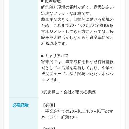
■ 職務環境
経営陣と現場の距離が近く、意思決定が
迅速なフラットな組織です。
裁量権が大きく、自律的に動ける環境の
ため、これまで20～100名規模の組織を
マネジメントしてきた方にとっては、経
験を最大限活かしながら組織変革に関わ
れる環境です。
■ キャリアパス
将来的には、事業成長を担う経営幹部候
補としての活躍を期待しており、企業の
成長フェーズに深く関与いただくポジシ
ョンです。
※変更範囲：会社が定める業務
必要経験
【必須】
・事業会社での20人以上100人以下のマ
ネージャー経験10年
【歓迎】