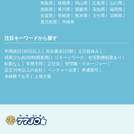
鳥取県
島根県
岡山県
広島県
山口県
徳島県
香川県
愛媛県
高知県
福岡県
佐賀県
長崎県
熊本県
大分県
宮崎県
鹿児島県
沖縄県
注目キーワードから探す
年間休日120日以上
完全週休2日制
土日祝休み
残業少なめ(20時間未満)
リモートワーク・在宅勤務制度あり
転勤なし
学歴不問
正社員
管理職・マネージャー
設立10年以上の会社
ベンチャー企業
車通勤可
未経験でも可
上場企業