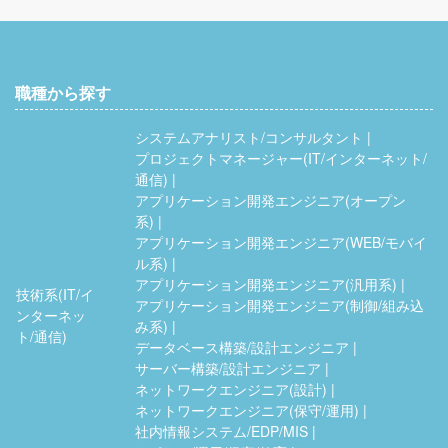
職種から探す
システムアナリスト/コンサルタント
プロジェクトマネージャー(IT/インターネット/
通信)
アプリケーション開発エンジニア(オープン
系)
アプリケーション開発エンジニア(WEB/モバイ
ル系)
アプリケーション開発エンジニア(汎用系)
技術系(IT/イ
アプリケーション開発エンジニア(制御/組み込
ンターネッ
み系)
ト/通信)
データベース構築/設計エンジニア
サーバー構築/設計エンジニア
ネットワークエンジニア(設計)
ネットワークエンジニア(保守/運用)
社内情報システム/EDP/MIS