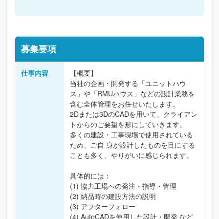
募集要項
仕事内容
【概要】
当社の企画・開発する「ユニットハウ
ス」や「RMUハウス」などの設計業務を
含む全体管理をお任せいたします。
2Dまたは3DのCADを用いて、クライアン
トからのご要望を形にしていきます。
多くの建設・工事現場で使用されている
ため、ご自 身が設計したものを目にする
ことも多く、やりがいに感じられます。
具体的には：
(1) 協力工場への発注・指導・管理
(2) 納品時の建設方法の説明
(3) アフターフォロー
(4) AutoCADを使用した設計・開発 など