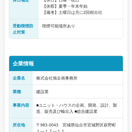
【休暇】夏季・年末年始
【備考】土曜日は月に2回程出社
受動喫煙防
喫煙可能場所あり
止対策
企業情報
企業名
株式会社旭企画事務所
業種
建設業
事業内容
■ユニット・ハウスの企画、開発、設計、製
造、販売及び輸出入 ■総合建設業
所在地
〒983-0043 宮城県仙台市宮城野区萩野町
１―１７―１１