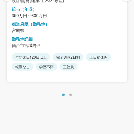
設計/開発(建築/土木/不動産)
給与（年収）
350万円～600万円
都道府県（勤務地）
宮城県
勤務地詳細
仙台市宮城野区
年間休日120日以上
完全週休2日制
土日祝休み
転勤なし
学歴不問
正社員