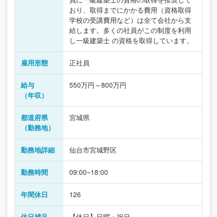
おり、取得までにかかる費用（資格取得
学校の受講費用など）は全て会社から支
給します。多くの社員がこの制度を利用
し一級建築士 の資格を取得しています。
雇用形態
正社員
給与
550万円～800万円
（年収）
都道府県
宮城県
（勤務地）
勤務地詳細
仙台市宮城野区
勤務時間
09:00~18:00
年間休日
126
休日補足
【休日】日曜・祝日