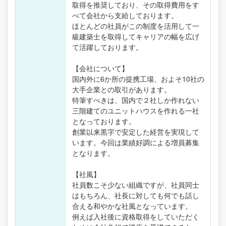
取得を推奨しており、その取得費用をす
べて会社から支給しております。
ほとんどの社員がこの制度を活用して一
級建築士を取得してキャリアの幅を広げ
て活躍しております。
【会社について】
国内外に6か所の提携工場、およそ10社の
大手企業との取引があります。
特筆すべきは、国内で２社しか作れない
三階建てのユニットハウスを作れる一社
となっております。
創業以来黒字で安定した経営を実現して
います。今回は業績好調による増員募集
となります。
【社風】
社員数こそ少ない組織ですが、社員同士
はもちろん、社長に対しても何でも話し
合える和やかな社風となっています。
例えば入社後に資格取得をしていただく