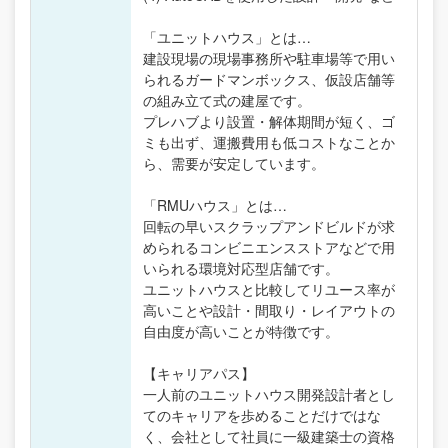
「ユニットハウス」とは…
建設現場の現場事務所や駐車場等で用い
られるガードマンボックス、仮設店舗等
の組み立て式の建屋です。
プレハブより設置・解体期間が短く、ゴ
ミも出ず、運搬費用も低コストなことか
ら、需要が安定しています。
「RMUハウス」とは…
回転の早いスクラップアンドビルドが求
められるコンビニエンスストアなどで用
いられる環境対応型店舗です。
ユニットハウスと比較してリユース率が
高いことや設計・間取り・レイアウトの
自由度が高いことが特徴です。
【キャリアパス】
一人前のユニットハウス開発設計者とし
てのキャリアを歩めることだけではな
く、会社として社員に一級建築士の資格