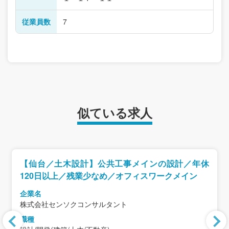
従業員数
7
似ている求人
【仙台／土木設計】公共工事メインの設計／年休
120日以上／残業少なめ／オフィスワークメイン
企業名
株式会社センソクコンサルタント
職種