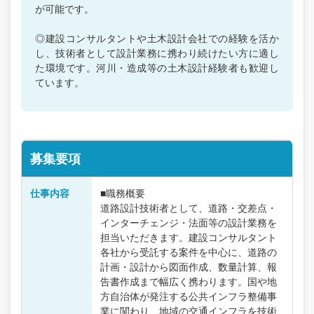
が可能です。
◎建設コンサルタントや土木設計会社での経験を活か
し、技術者として設計業務に携わり続けたい方に適し
た環境です。河川・造成等の土木設計経験者も歓迎し
ています。
募集要項
仕事内容
■職務概要
道路設計技術者として、道路・交差点・
インターチェンジ・法面等の設計業務を
担当いただきます。建設コンサルタント
各社から受託する案件を中心に、道路の
計画・設計から図面作成、数量計算、報
告書作成まで幅広く携わります。国や地
方自治体が発注する公共インフラ整備事
業に関わり、地域の交通インフラを技術