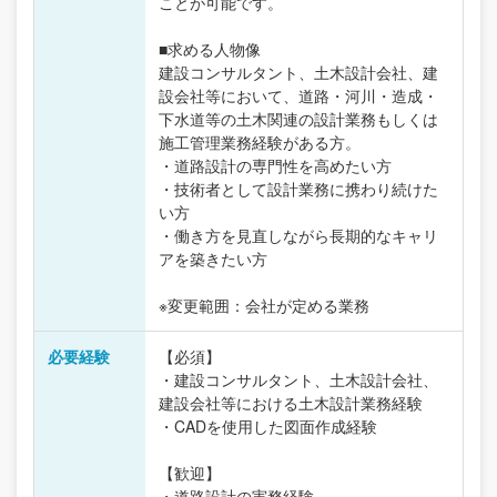
ことが可能です。
■求める人物像
建設コンサルタント、土木設計会社、建
設会社等において、道路・河川・造成・
下水道等の土木関連の設計業務もしくは
施工管理業務経験がある方。
・道路設計の専門性を高めたい方
・技術者として設計業務に携わり続けた
い方
・働き方を見直しながら長期的なキャリ
アを築きたい方
※変更範囲：会社が定める業務
必要経験
【必須】
・建設コンサルタント、土木設計会社、
建設会社等における土木設計業務経験
・CADを使用した図面作成経験
【歓迎】
・道路設計の実務経験