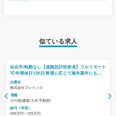
似ている求人
仙台市/転勤なし【道路設計技術者】フルリモート
可/年間休日128日/希望に応じて海外案件にも携わ
れます！/服装・髪型自由
企業名
株式会社ブレインズ
職種
その他(建築/土木/不動産)
給与（年収）
435万円～725万円