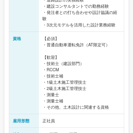
・建設コンサルタントでの勤務経験
・発注者との打ち合わせや設計協議の経
験
・3次元モデルを活用した設計業務経験
資格
【必須】
・普通自動車運転免許（AT限定可）
【歓迎】
・技術士（建設部門）
・RCCM
・技術士補
・1級土木施工管理技士
・2級土木施工管理技士
・測量士
・測量士補
・その他、土木設計に関連する資格
雇用形態
正社員