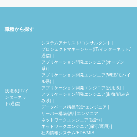
職種から探す
システムアナリスト/コンサルタント
プロジェクトマネージャー(IT/インターネット/
通信)
アプリケーション開発エンジニア(オープン
系)
アプリケーション開発エンジニア(WEB/モバイ
ル系)
アプリケーション開発エンジニア(汎用系)
技術系(IT/イ
アプリケーション開発エンジニア(制御/組み込
ンターネッ
み系)
ト/通信)
データベース構築/設計エンジニア
サーバー構築/設計エンジニア
ネットワークエンジニア(設計)
ネットワークエンジニア(保守/運用)
社内情報システム/EDP/MIS