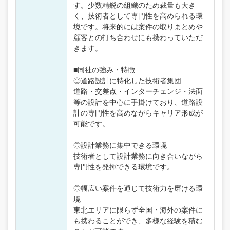
す。少数精鋭の組織のため裁量も大き
く、技術者として専門性を高められる環
境です。将来的には案件の取りまとめや
顧客との打ち合わせにも携わっていただ
きます。
■同社の強み・特徴
◎道路設計に特化した技術者集団
道路・交差点・インターチェンジ・法面
等の設計を中心に手掛けており、道路設
計の専門性を高めながらキャリア形成が
可能です。
◎設計業務に集中できる環境
技術者として設計業務に向き合いながら
専門性を発揮できる環境です。
◎幅広い案件を通じて技術力を磨ける環
境
東北エリアに限らず全国・海外の案件に
も携わることができ、多様な経験を積む