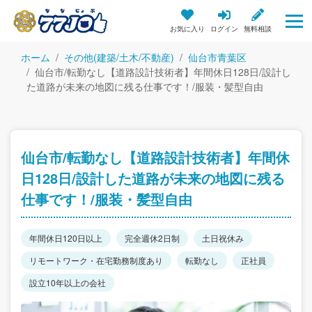
お気に入り
ログイン
無料相談
ホーム
その他(建築/土木/不動産)
仙台市青葉区
仙台市/転勤なし【道路設計技術者】年間休日128日/設計し
た道路が未来の地図に残る仕事です！/服装・髪型自由
仙台市/転勤なし【道路設計技術者】年間休
日128日/設計した道路が未来の地図に残る
仕事です！/服装・髪型自由
年間休日120日以上
完全週休2日制
土日祝休み
リモートワーク・在宅勤務制度あり
転勤なし
正社員
設立10年以上の会社