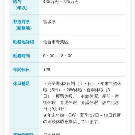
給与
435万円～725万円
（年収）
都道府県
宮城県
（勤務地）
勤務地詳細
仙台市青葉区
勤務時間
9：00～18：00
年間休日
128
休日補足
・完全週休2日制（土・日）・年末年始休
暇（5日）・GW休暇・夏季休暇（3
日）・慶弔休暇、・有給休暇、産前・産
後休暇、育児休暇、介護休暇、設立記念
日（9月1日）
★年末年始・GW・夏季は7日～10日程度
の連続休暇を推奨しています。