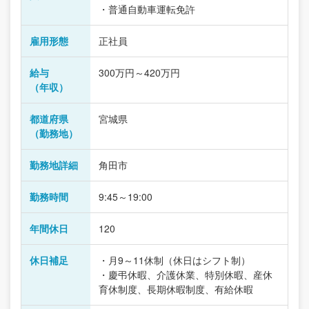
・普通自動車運転免許
雇用形態
正社員
給与
300万円～420万円
（年収）
都道府県
宮城県
（勤務地）
勤務地詳細
角田市
勤務時間
9:45～19:00
年間休日
120
休日補足
・月9～11休制（休日はシフト制）
・慶弔休暇、介護休業、特別休暇、産休
育休制度、長期休暇制度、有給休暇