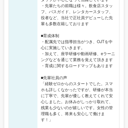
・先輩たちの前職は様々。飲食店スタッ
フ、バスガイド、レンタカースタッフ、
役者など、当社で正社員デビューした先
輩も多数在籍しております
■育成体制
・配属先では指導担当がつき、OJTを中
心に実施していきます。
・加えて、座学研修や動画研修、eラーニ
ングなどを通じて業務を覚えて頂きます
・育成に関するロードマップもあります
■先輩社員の声
「経験ゼロからのスタートでした。スマ
ホも詳しくなかったですが、研修が本当
に丁寧で、先輩が優しく教えてくれて安
心しました。お休みがしっかり取れて、
残業も少ないのが嬉しいです。女性の管
理職も多く、将来も安心して働けま
す！」