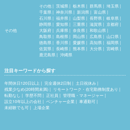
その他
茨城県
栃木県
群馬県
埼玉県
千葉県
神奈川県
新潟県
富山県
石川県
福井県
山梨県
長野県
岐阜県
静岡県
愛知県
三重県
滋賀県
京都府
その他
大阪府
兵庫県
奈良県
和歌山県
鳥取県
島根県
岡山県
広島県
山口県
徳島県
香川県
愛媛県
高知県
福岡県
佐賀県
長崎県
熊本県
大分県
宮崎県
鹿児島県
沖縄県
注目キーワードから探す
年間休日120日以上
完全週休2日制
土日祝休み
残業少なめ(20時間未満)
リモートワーク・在宅勤務制度あり
転勤なし
学歴不問
正社員
管理職・マネージャー
設立10年以上の会社
ベンチャー企業
車通勤可
未経験でも可
上場企業