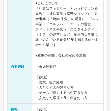
■当社について
「社員はファミリー」というビジョンを
重視し、通信事業（携帯ショップ）、外
食事業（「焼肉 牛角」の運営）、ゴルフ
事業（「ゴルフパートナー」の運営）、
フィットネス事業（「エニタイムフィッ
トネス」の運営）など、多角的な事業に
取り組んでいる創業30年を越える仙台本
社の企業です。
※変更の範囲：会社の定める業務
必要経験
・未経験歓迎
【歓迎】
・営業、販売経験
・人と話すのが好きな方
・チームで協力するのが好きな方
・安定した環境で長く働きたい方
資格
【必須】