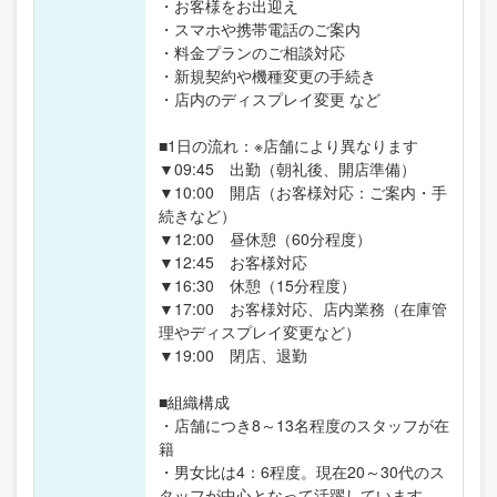
・お客様をお出迎え
・スマホや携帯電話のご案内
・料金プランのご相談対応
・新規契約や機種変更の手続き
・店内のディスプレイ変更 など
■1日の流れ：※店舗により異なります
▼09:45 出勤（朝礼後、開店準備）
▼10:00 開店（お客様対応：ご案内・手
続きなど）
▼12:00 昼休憩（60分程度）
▼12:45 お客様対応
▼16:30 休憩（15分程度）
▼17:00 お客様対応、店内業務（在庫管
理やディスプレイ変更など）
▼19:00 閉店、退勤
■組織構成
・店舗につき8～13名程度のスタッフが在
籍
・男女比は4：6程度。現在20～30代のス
タッフが中心となって活躍しています