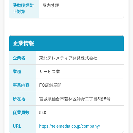
受動喫煙防
屋内禁煙
止対策
企業情報
企業名
東北テレメディア開発株式会社
業種
サービス業
事業内容
FC店舗展開
所在地
宮城県仙台市若林区沖野二丁目5番5号
従業員数
540
URL
https://telemedia.co.jp/company/