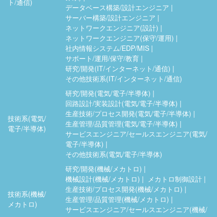
ト/通信)
データベース構築/設計エンジニア
サーバー構築/設計エンジニア
ネットワークエンジニア(設計)
ネットワークエンジニア(保守/運用)
社内情報システム/EDP/MIS
サポート/運用/保守/教育
研究/開発(IT/インターネット/通信)
その他技術系(IT/インターネット/通信)
研究/開発(電気/電子/半導体)
回路設計/実装設計(電気/電子/半導体)
生産技術/プロセス開発(電気/電子/半導体)
技術系(電気/
生産管理/品質管理(電気/電子/半導体)
電子/半導体)
サービスエンジニア/セールスエンジニア(電気/
電子/半導体)
その他技術系(電気/電子/半導体)
研究/開発(機械/メカトロ)
機械設計(機械/メカトロ)
メカトロ制御設計
生産技術/プロセス開発(機械/メカトロ)
技術系(機械/
生産管理/品質管理(機械/メカトロ)
メカトロ)
サービスエンジニア/セールスエンジニア(機械/