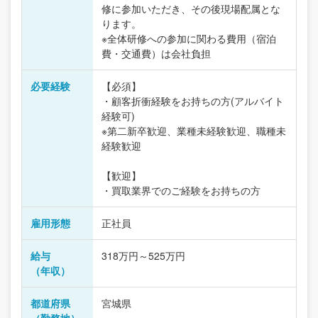
修に参加いただき、その後現場配属とな
ります。
※全体研修への参加に関わる費用（宿泊
費・交通費）は会社負担
必要経験
【必須】
・顧客折衝経験をお持ちの方(アルバイト
経験可)
※第二新卒歓迎、業種未経験歓迎、職種未
経験歓迎
【歓迎】
・買取業界でのご経験をお持ちの方
雇用形態
正社員
給与
318万円～525万円
（年収）
都道府県
宮城県