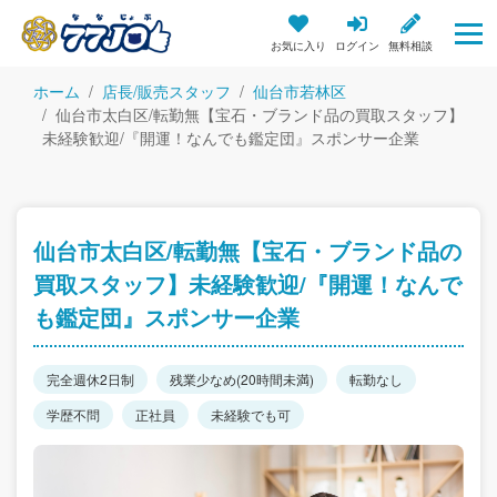
お気に入り
ログイン
無料相談
ホーム
店長/販売スタッフ
仙台市若林区
仙台市太白区/転勤無【宝石・ブランド品の買取スタッフ】
未経験歓迎/『開運！なんでも鑑定団』スポンサー企業
仙台市太白区/転勤無【宝石・ブランド品の
買取スタッフ】未経験歓迎/『開運！なんで
も鑑定団』スポンサー企業
完全週休2日制
残業少なめ(20時間未満)
転勤なし
学歴不問
正社員
未経験でも可