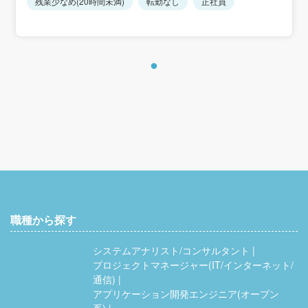
残業少なめ(20時間未満)
転勤なし
正社員
職種から探す
システムアナリスト/コンサルタント
プロジェクトマネージャー(IT/インターネット/
通信)
アプリケーション開発エンジニア(オープン
系)