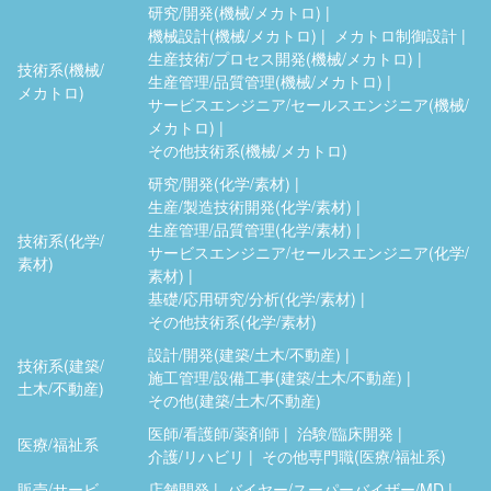
研究/開発(機械/メカトロ)
機械設計(機械/メカトロ)
メカトロ制御設計
生産技術/プロセス開発(機械/メカトロ)
技術系(機械/
生産管理/品質管理(機械/メカトロ)
メカトロ)
サービスエンジニア/セールスエンジニア(機械/
メカトロ)
その他技術系(機械/メカトロ)
研究/開発(化学/素材)
生産/製造技術開発(化学/素材)
生産管理/品質管理(化学/素材)
技術系(化学/
サービスエンジニア/セールスエンジニア(化学/
素材)
素材)
基礎/応用研究/分析(化学/素材)
その他技術系(化学/素材)
設計/開発(建築/土木/不動産)
技術系(建築/
施工管理/設備工事(建築/土木/不動産)
土木/不動産)
その他(建築/土木/不動産)
医師/看護師/薬剤師
治験/臨床開発
医療/福祉系
介護/リハビリ
その他専門職(医療/福祉系)
販売/サービ
店舗開発
バイヤー/スーパーバイザー/MD