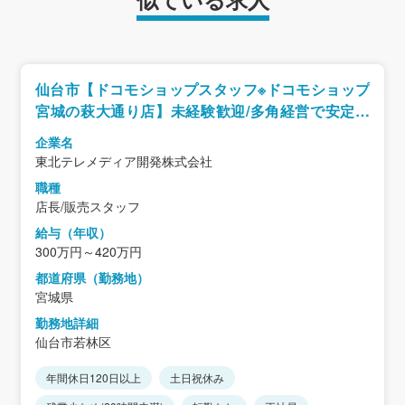
仙台市【ドコモショップスタッフ※ドコモショップ
宮城の萩大通り店】未経験歓迎/多角経営で安定性
◎/年間休日120日/福利厚生充実
企業名
東北テレメディア開発株式会社
職種
店長/販売スタッフ
給与（年収）
300万円～420万円
都道府県（勤務地）
宮城県
勤務地詳細
仙台市若林区
年間休日120日以上
土日祝休み