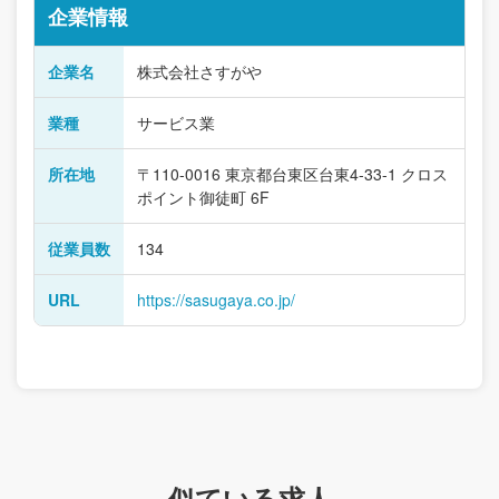
企業情報
企業名
株式会社さすがや
業種
サービス業
所在地
〒110-0016 東京都台東区台東4-33-1 クロス
ポイント御徒町 6F
従業員数
134
URL
https://sasugaya.co.jp/
似ている求人