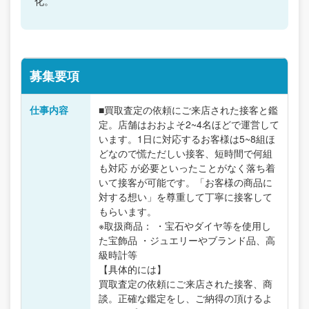
化。
募集要項
仕事内容
■買取査定の依頼にご来店された接客と鑑
定。店舗はおおよそ2~4名ほどで運営して
います。1日に対応するお客様は5~8組ほ
どなので慌ただしい接客、短時間で何組
も対応 が必要といったことがなく落ち着
いて接客が可能です。「お客様の商品に
対する想い」を尊重して丁寧に接客して
もらいます。
※取扱商品： ・宝石やダイヤ等を使用し
た宝飾品 ・ジュエリーやブランド品、高
級時計等
【具体的には】
買取査定の依頼にご来店された接客、商
談。正確な鑑定をし、ご納得の頂けるよ