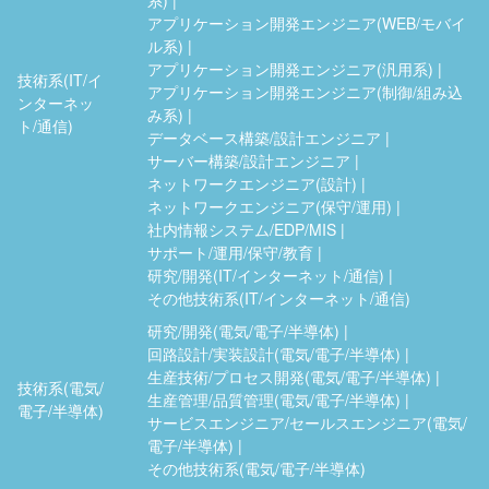
アプリケーション開発エンジニア(WEB/モバイ
ル系)
アプリケーション開発エンジニア(汎用系)
技術系(IT/イ
アプリケーション開発エンジニア(制御/組み込
ンターネッ
み系)
ト/通信)
データベース構築/設計エンジニア
サーバー構築/設計エンジニア
ネットワークエンジニア(設計)
ネットワークエンジニア(保守/運用)
社内情報システム/EDP/MIS
サポート/運用/保守/教育
研究/開発(IT/インターネット/通信)
その他技術系(IT/インターネット/通信)
研究/開発(電気/電子/半導体)
回路設計/実装設計(電気/電子/半導体)
生産技術/プロセス開発(電気/電子/半導体)
技術系(電気/
生産管理/品質管理(電気/電子/半導体)
電子/半導体)
サービスエンジニア/セールスエンジニア(電気/
電子/半導体)
その他技術系(電気/電子/半導体)