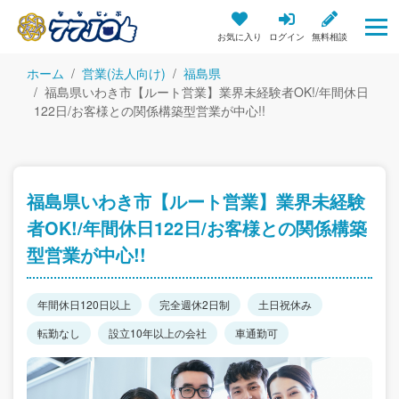
お気に入り
ログイン
無料相談
ホーム
営業(法人向け)
福島県
福島県いわき市【ルート営業】業界未経験者OK!/年間休日
122日/お客様との関係構築型営業が中心!!
福島県いわき市【ルート営業】業界未経験
者OK!/年間休日122日/お客様との関係構築
型営業が中心!!
年間休日120日以上
完全週休2日制
土日祝休み
転勤なし
設立10年以上の会社
車通勤可