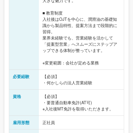
大きな魅力です。
■ 教育制度
入社後はOJTを中心に、潤滑油の基礎知
識から製品特性、提案方法まで段階的に
習得。
業界未経験でも、営業経験を活かして
「提案型営業」へスムーズにステップア
ップできる体制が整っています。
※変更範囲：会社が定める業務
必要経験
【必須】
・何かしらの法人営業経験
資格
【必須】
・要普通自動車免許(AT可)
※入社後MT免許を取得いただきます。
雇用形態
正社員