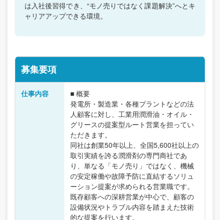
は入社後習得でき、“モノ売りではなく課題解決”へとキ
ャリアアップできる環境。
募集要項
仕事内容
■ 概要
発電所・製造業・各種プラントなどの法
人顧客に対し、工業用潤滑油・オイル・
グリースの提案型ルート営業を担ってい
ただきます。
同社は創業50年以上、全国5,600社以上の
取引実績を誇る潤滑剤の専門商社であ
り、単なる「モノ売り」ではなく、機械
の安定稼働や故障予防に直結するソリュ
ーション提案が求められる営業職です。
既存顧客への深耕営業が中心で、顧客の
設備状況やトラブル内容を踏まえた技術
的な提案を行います。