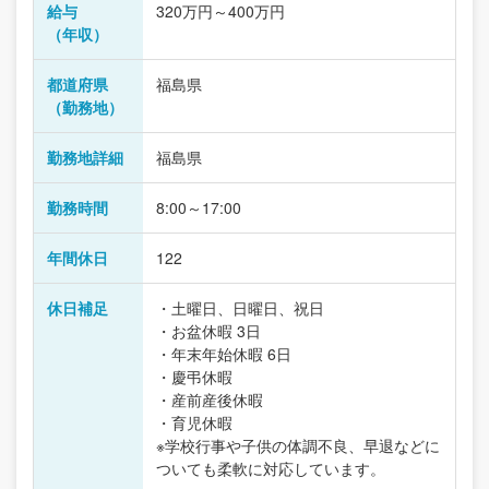
給与
320万円～400万円
（年収）
都道府県
福島県
（勤務地）
勤務地詳細
福島県
勤務時間
8:00～17:00
年間休日
122
休日補足
・土曜日、日曜日、祝日
・お盆休暇 3日
・年末年始休暇 6日
・慶弔休暇
・産前産後休暇
・育児休暇
※学校行事や子供の体調不良、早退などに
ついても柔軟に対応しています。