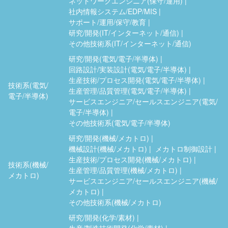
ネットワークエンジニア(保守/運用)
社内情報システム/EDP/MIS
サポート/運用/保守/教育
研究/開発(IT/インターネット/通信)
その他技術系(IT/インターネット/通信)
研究/開発(電気/電子/半導体)
回路設計/実装設計(電気/電子/半導体)
生産技術/プロセス開発(電気/電子/半導体)
技術系(電気/
生産管理/品質管理(電気/電子/半導体)
電子/半導体)
サービスエンジニア/セールスエンジニア(電気/
電子/半導体)
その他技術系(電気/電子/半導体)
研究/開発(機械/メカトロ)
機械設計(機械/メカトロ)
メカトロ制御設計
生産技術/プロセス開発(機械/メカトロ)
技術系(機械/
生産管理/品質管理(機械/メカトロ)
メカトロ)
サービスエンジニア/セールスエンジニア(機械/
メカトロ)
その他技術系(機械/メカトロ)
研究/開発(化学/素材)
生産/製造技術開発(化学/素材)