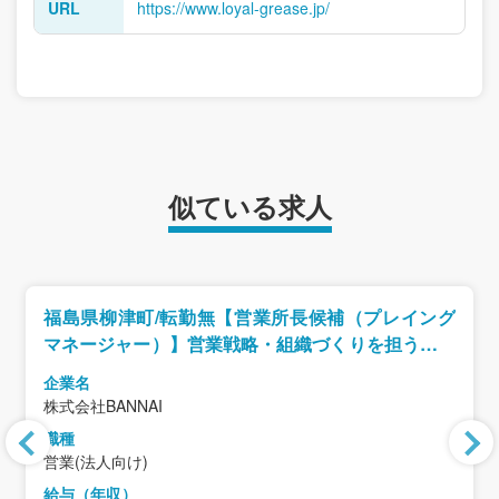
URL
https://www.loyal-grease.jp/
似ている求人
福島県柳津町/転勤無【営業所長候補（プレイング
マネージャー）】営業戦略・組織づくりを担う中核
人材募集/創業100年を超える老舗企業
企業名
株式会社BANNAI
職種
営業(法人向け)
給与（年収）