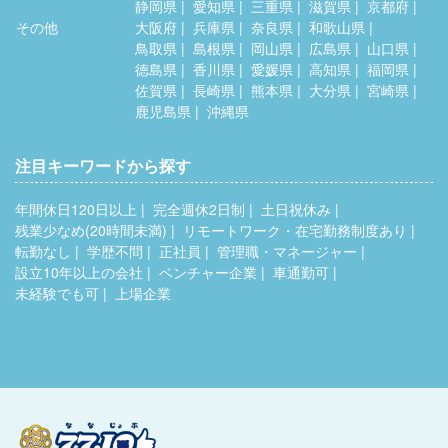
静岡県
愛知県
三重県
滋賀県
京都府
その他
大阪府
兵庫県
奈良県
和歌山県
鳥取県
島根県
岡山県
広島県
山口県
徳島県
香川県
愛媛県
高知県
福岡県
佐賀県
長崎県
熊本県
大分県
宮崎県
鹿児島県
沖縄県
注目キーワードから探す
年間休日120日以上
完全週休2日制
土日祝休み
残業少なめ(20時間未満)
リモートワーク・在宅勤務制度あり
転勤なし
学歴不問
正社員
管理職・マネージャー
設立10年以上の会社
ベンチャー企業
車通勤可
未経験でも可
上場企業