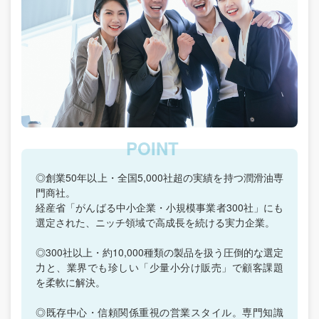
◎創業50年以上・全国5,000社超の実績を持つ潤滑油専
門商社。
経産省「がんばる中小企業・小規模事業者300社」にも
選定された、ニッチ領域で高成長を続ける実力企業。
◎300社以上・約10,000種類の製品を扱う圧倒的な選定
力と、業界でも珍しい「少量小分け販売」で顧客課題
を柔軟に解決。
◎既存中心・信頼関係重視の営業スタイル。専門知識