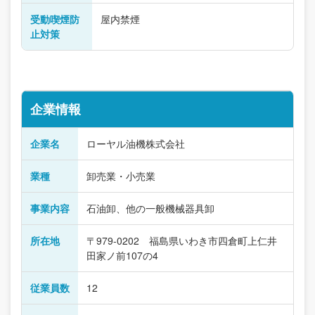
受動喫煙防
屋内禁煙
止対策
企業情報
企業名
ローヤル油機株式会社
業種
卸売業・小売業
事業内容
石油卸、他の一般機械器具卸
所在地
〒979-0202 福島県いわき市四倉町上仁井
田家ノ前107の4
従業員数
12