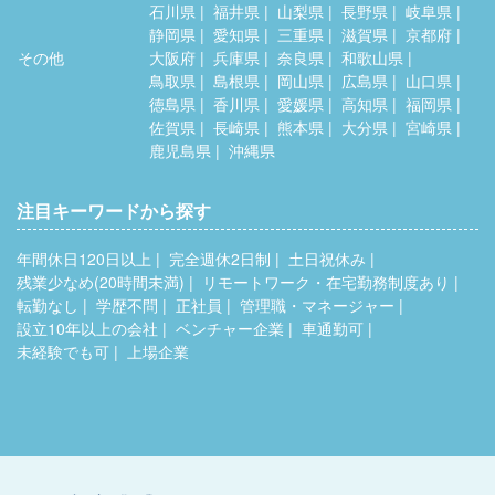
石川県
福井県
山梨県
長野県
岐阜県
静岡県
愛知県
三重県
滋賀県
京都府
その他
大阪府
兵庫県
奈良県
和歌山県
鳥取県
島根県
岡山県
広島県
山口県
徳島県
香川県
愛媛県
高知県
福岡県
佐賀県
長崎県
熊本県
大分県
宮崎県
鹿児島県
沖縄県
注目キーワードから探す
年間休日120日以上
完全週休2日制
土日祝休み
残業少なめ(20時間未満)
リモートワーク・在宅勤務制度あり
転勤なし
学歴不問
正社員
管理職・マネージャー
設立10年以上の会社
ベンチャー企業
車通勤可
未経験でも可
上場企業