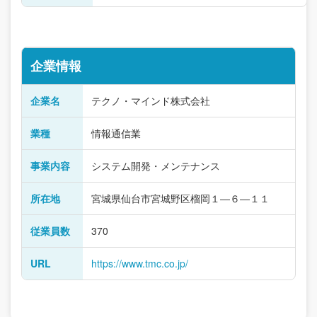
企業情報
企業名
テクノ・マインド株式会社
業種
情報通信業
事業内容
システム開発・メンテナンス
所在地
宮城県仙台市宮城野区榴岡１―６―１１
従業員数
370
URL
https://www.tmc.co.jp/