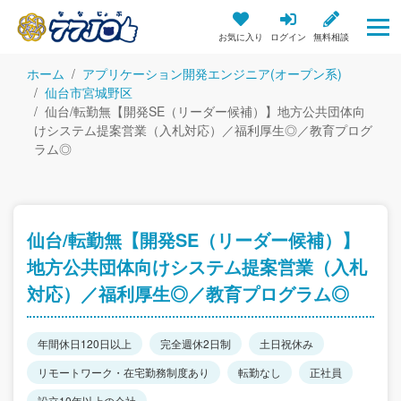
お気に入り
ログイン
無料相談
ホーム
アプリケーション開発エンジニア(オープン系)
仙台市宮城野区
仙台/転勤無【開発SE（リーダー候補）】地方公共団体向
けシステム提案営業（入札対応）／福利厚生◎／教育プログ
ラム◎
仙台/転勤無【開発SE（リーダー候補）】
地方公共団体向けシステム提案営業（入札
対応）／福利厚生◎／教育プログラム◎
年間休日120日以上
完全週休2日制
土日祝休み
リモートワーク・在宅勤務制度あり
転勤なし
正社員
設立10年以上の会社