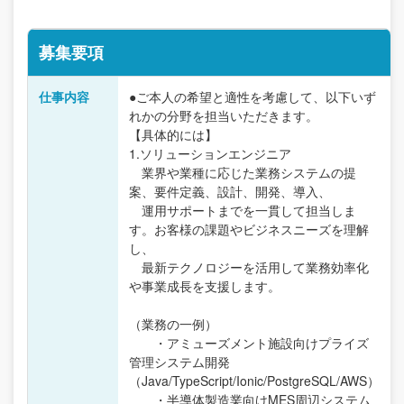
募集要項
仕事内容
●ご本人の希望と適性を考慮して、以下いず
れかの分野を担当いただきます。
【具体的には】
1.ソリューションエンジニア
業界や業種に応じた業務システムの提
案、要件定義、設計、開発、導入、
運用サポートまでを一貫して担当しま
す。お客様の課題やビジネスニーズを理解
し、
最新テクノロジーを活用して業務効率化
や事業成長を支援します。
（業務の一例）
・アミューズメント施設向けプライズ
管理システム開発
（Java/TypeScript/Ionic/PostgreSQL/AWS）
・半導体製造業向けMES周辺システム