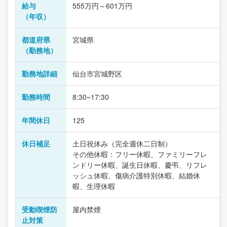
給与
555万円～601万円
（年収）
都道府県
宮城県
（勤務地）
勤務地詳細
仙台市宮城野区
勤務時間
8:30~17:30
年間休日
125
休日補足
土日祝休み（完全週休二日制）
その他休暇：フリー休暇、ファミリーフレ
ンドリー休暇、誕生日休暇、慶弔、リフレ
ッシュ休暇、傷病介護特別休暇、結婚休
暇、生理休暇
受動喫煙防
屋内禁煙
止対策