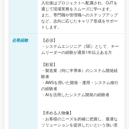
入社後はプロジェクトへ配属され、OJTを
通じて現場実務をスムーズに学べます。
また、専門職や管理職へのステップアップ
など、志向に応じたキャリア形成をサポー
トします。
必要経験
【必須】
・システムエンジニア（SE）として、チー
ムリーダーの経験が通算1年以上ある方
【歓迎】
・製造業（特に半導体）のシステム開発経
験者
・AWSを用いた開発・運用・システム移行
の経験者
・AIを活用したシステム開発の経験者
【求める人物像】
・お客様のニーズを的確に把握し、最適な
ソリューションを提供したいという強い意