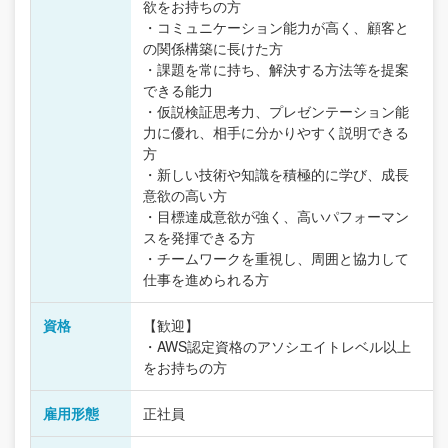
欲をお持ちの方
・コミュニケーション能力が高く、顧客と
の関係構築に長けた方
・課題を常に持ち、解決する方法等を提案
できる能力
・仮説検証思考力、プレゼンテーション能
力に優れ、相手に分かりやすく説明できる
方
・新しい技術や知識を積極的に学び、成長
意欲の高い方
・目標達成意欲が強く、高いパフォーマン
スを発揮できる方
・チームワークを重視し、周囲と協力して
仕事を進められる方
資格
【歓迎】
・AWS認定資格のアソシエイトレベル以上
をお持ちの方
雇用形態
正社員