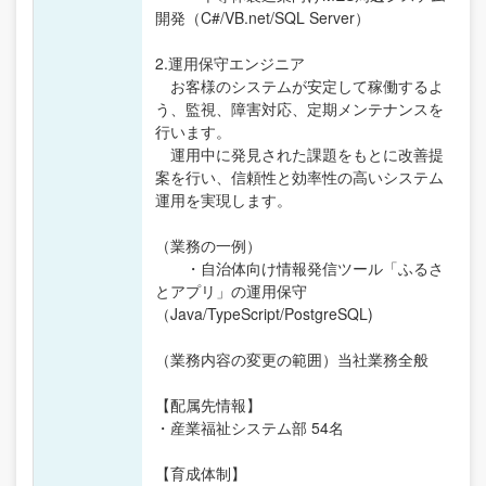
開発（C#/VB.net/SQL Server）
2.運用保守エンジニア
お客様のシステムが安定して稼働するよ
う、監視、障害対応、定期メンテナンスを
行います。
運用中に発見された課題をもとに改善提
案を行い、信頼性と効率性の高いシステム
運用を実現します。
（業務の一例）
・自治体向け情報発信ツール「ふるさ
とアプリ」の運用保守
（Java/TypeScript/PostgreSQL)
（業務内容の変更の範囲）当社業務全般
【配属先情報】
・産業福祉システム部 54名
【育成体制】