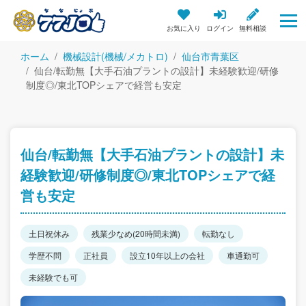
お気に入り
ログイン
無料相談
ホーム
機械設計(機械/メカトロ)
仙台市青葉区
仙台/転勤無【大手石油プラントの設計】未経験歓迎/研修
制度◎/東北TOPシェアで経営も安定
仙台/転勤無【大手石油プラントの設計】未
経験歓迎/研修制度◎/東北TOPシェアで経
営も安定
土日祝休み
残業少なめ(20時間未満)
転勤なし
学歴不問
正社員
設立10年以上の会社
車通勤可
未経験でも可