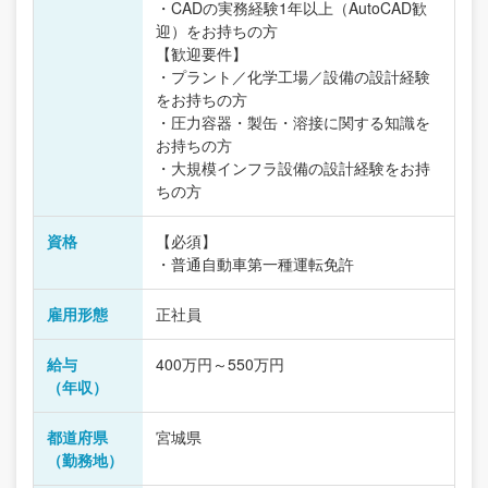
・CADの実務経験1年以上（AutoCAD歓
迎）をお持ちの方
【歓迎要件】
・プラント／化学工場／設備の設計経験
をお持ちの方
・圧力容器・製缶・溶接に関する知識を
お持ちの方
・大規模インフラ設備の設計経験をお持
ちの方
資格
【必須】
・普通自動車第一種運転免許
雇用形態
正社員
給与
400万円～550万円
（年収）
都道府県
宮城県
（勤務地）