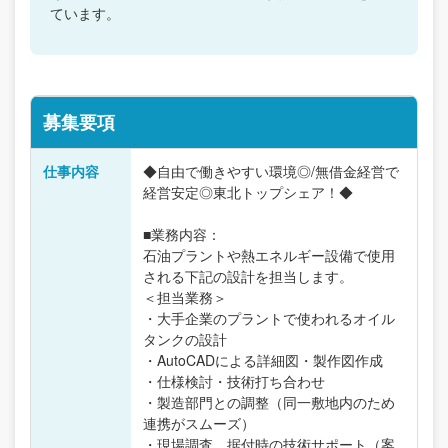
ています。
募集要項
仕事内容
◆自由で働きやすい環境◎/無借金経営で
経営安定◎東北トップシェア！◆
■業務内容：
石油プラントや熱エネルギー設備で使用
される下記の設計を担当します。
＜担当業務＞
・大手企業のプラントで使われるオイル
タンクの設計
・AutoCADによる詳細図・製作図作成
・仕様検討・技術打ち合わせ
・製造部門との調整（同一敷地内のため
連携がスムーズ）
・現場調査、据付時の技術サポート（案