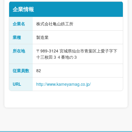
企業情報
企業名
株式会社亀山鉄工所
業種
製造業
所在地
〒989-3124 宮城県仙台市青葉区上愛子字下
十三枚田３４番地の３
従業員数
82
URL
http://www.kameyamag.co.jp/