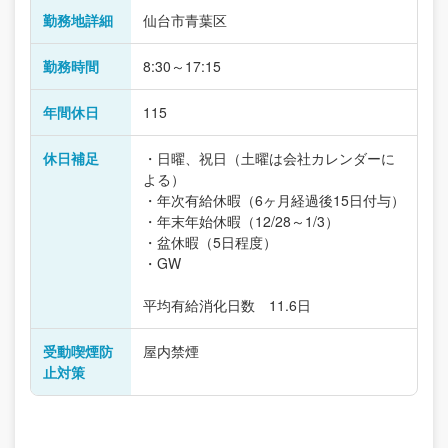
勤務地詳細
仙台市青葉区
勤務時間
8:30～17:15
年間休日
115
休日補足
・日曜、祝日（土曜は会社カレンダーに
よる）
・年次有給休暇（6ヶ月経過後15日付与）
・年末年始休暇（12/28～1/3）
・盆休暇（5日程度）
・GW
平均有給消化日数 11.6日
受動喫煙防
屋内禁煙
止対策