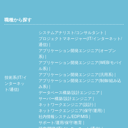
職種から探す
システムアナリスト/コンサルタント
プロジェクトマネージャー(IT/インターネット/
通信)
アプリケーション開発エンジニア(オープン
系)
アプリケーション開発エンジニア(WEB/モバイ
ル系)
アプリケーション開発エンジニア(汎用系)
技術系(IT/イ
アプリケーション開発エンジニア(制御/組み込
ンターネッ
み系)
ト/通信)
データベース構築/設計エンジニア
サーバー構築/設計エンジニア
ネットワークエンジニア(設計)
ネットワークエンジニア(保守/運用)
社内情報システム/EDP/MIS
サポート/運用/保守/教育