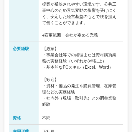
提案が反映されやすい環境です。公共工
事中心のため景気変動の影響を受けにく
く、安定した経営基盤のもとで腰を据え
て働くことができます。
※変更範囲：会社が定める業務
必要経験
【必須】
・事業会社等での経理または資材購買業
務の実務経験（いずれか3年以上）
・基本的なPCスキル（Excel、Word）
【歓迎】
・資材・備品の発注や購買管理、在庫管
理などの実務経験
・社内外（現場・取引先）との調整業務
経験
資格
不問
雇用形態
正社員