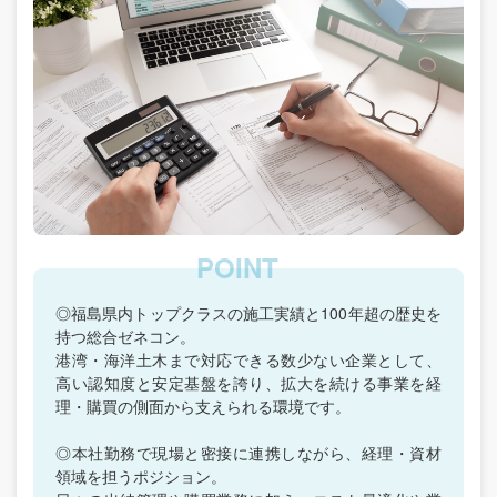
◎福島県内トップクラスの施工実績と100年超の歴史を
持つ総合ゼネコン。
港湾・海洋土木まで対応できる数少ない企業として、
高い認知度と安定基盤を誇り、拡大を続ける事業を経
理・購買の側面から支えられる環境です。
◎本社勤務で現場と密接に連携しながら、経理・資材
領域を担うポジション。