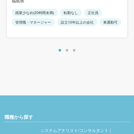
福島県
残業少なめ(20時間未満)
転勤なし
正社員
管理職・マネージャー
設立10年以上の会社
車通勤可
職種から探す
システムアナリスト/コンサルタント