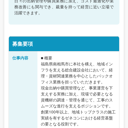
日々の出納管理や購買業務に加え、コスト最適化や業
務改善にも関与でき、裁量を持って経営に近い立場で
活躍できます。
募集要項
仕事内容
■ 概要
福島県南相馬市に本社を構え、地域イン
フラを支える総合建設会社において、経
理・資材関連業務を中心としたバックオ
フィス業務を担っていただきます。
現金出納や購買管理など、事業運営を下
支えする実務に加え、現場で必要となる
資機材の調達・管理を通じて、工事のス
ムーズな進行を支えるポジションです。
創業100年以上、地域トップクラスの施工
実績を有するゼネコンにおける経営基盤
の要となる役割です。