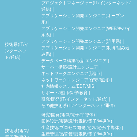
プロジェクトマネージャー(IT/インターネット/
通信)
アプリケーション開発エンジニア(オープン
系)
アプリケーション開発エンジニア(WEB/モバイ
ル系)
アプリケーション開発エンジニア(汎用系)
技術系(IT/イ
アプリケーション開発エンジニア(制御/組み込
ンターネッ
み系)
ト/通信)
データベース構築/設計エンジニア
サーバー構築/設計エンジニア
ネットワークエンジニア(設計)
ネットワークエンジニア(保守/運用)
社内情報システム/EDP/MIS
サポート/運用/保守/教育
研究/開発(IT/インターネット/通信)
その他技術系(IT/インターネット/通信)
研究/開発(電気/電子/半導体)
回路設計/実装設計(電気/電子/半導体)
生産技術/プロセス開発(電気/電子/半導体)
技術系(電気/
生産管理/品質管理(電気/電子/半導体)
電子/半導体)