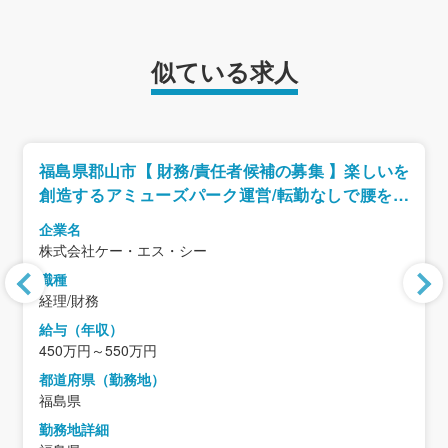
似ている求人
福島県郡山市【 財務/責任者候補の募集 】楽しいを
創造するアミューズパーク運営/転勤なしで腰を据
えて働ける!!
企業名
株式会社ケー・エス・シー
職種
経理/財務
給与（年収）
450万円～550万円
都道府県（勤務地）
福島県
勤務地詳細