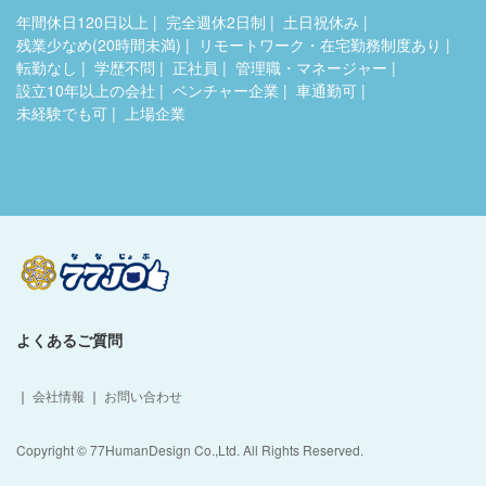
年間休日120日以上
完全週休2日制
土日祝休み
残業少なめ(20時間未満)
リモートワーク・在宅勤務制度あり
転勤なし
学歴不問
正社員
管理職・マネージャー
設立10年以上の会社
ベンチャー企業
車通勤可
未経験でも可
上場企業
よくあるご質問
｜
会社情報
｜
お問い合わせ
Copyright © 77HumanDesign Co.,Ltd. All Rights Reserved.