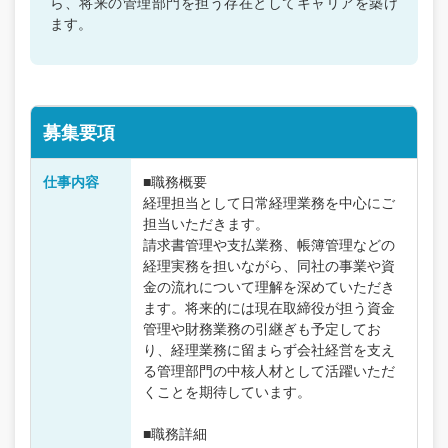
ら、将来の管理部門を担う存在としてキャリアを築け
ます。
募集要項
仕事内容
■職務概要
経理担当として日常経理業務を中心にご
担当いただきます。
請求書管理や支払業務、帳簿管理などの
経理実務を担いながら、同社の事業や資
金の流れについて理解を深めていただき
ます。将来的には現在取締役が担う資金
管理や財務業務の引継ぎも予定してお
り、経理業務に留まらず会社経営を支え
る管理部門の中核人材として活躍いただ
くことを期待しています。
■職務詳細