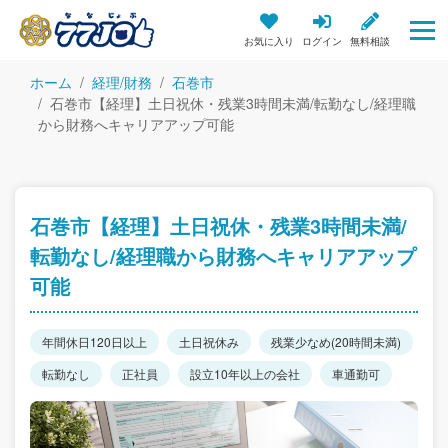
お気に入り
ログイン
無料相談
ホーム
経理/財務
石巻市
石巻市【経理】土日祝休・残業3時間未満/転勤なし/経理職
から財務へキャリアアップ可能
石巻市【経理】土日祝休・残業3時間未満/
転勤なし/経理職から財務へキャリアアップ
可能
年間休日120日以上
土日祝休み
残業少なめ(20時間未満)
転勤なし
正社員
設立10年以上の会社
車通勤可