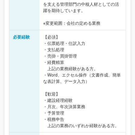
を支える管理部門の中核人材としての活
躍を期待しています。
※変更範囲：会社の定める業務
必要経験
【必須】
・伝票処理・仕訳入力
・支払処理
・売掛・買掛管理
・経費精算
上記の業務経験がある方。
・Word、エクセル操作（文書作成、簡単
な表計算、データ入力）
【歓迎】
・建設経理経験
・月次、年次決算業務
・予算管理
・税務申告
上記の業務のいずれか経験がある方。