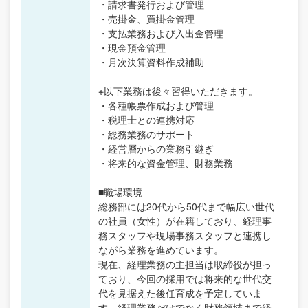
・請求書発行および管理
・売掛金、買掛金管理
・支払業務および入出金管理
・現金預金管理
・月次決算資料作成補助
※以下業務は後々習得いただきます。
・各種帳票作成および管理
・税理士との連携対応
・総務業務のサポート
・経営層からの業務引継ぎ
・将来的な資金管理、財務業務
■職場環境
総務部には20代から50代まで幅広い世代
の社員（女性）が在籍しており、経理事
務スタッフや現場事務スタッフと連携し
ながら業務を進めています。
現在、経理業務の主担当は取締役が担っ
ており、今回の採用では将来的な世代交
代を見据えた後任育成を予定していま
す。経理業務だけでなく財務領域まで経