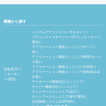
職種から探す
システムアナリスト/コンサルタント
プロジェクトマネージャー(IT/インターネット/
通信)
アプリケーション開発エンジニア(オープン
系)
アプリケーション開発エンジニア(WEB/モバイ
ル系)
アプリケーション開発エンジニア(汎用系)
技術系(IT/イ
アプリケーション開発エンジニア(制御/組み込
ンターネッ
み系)
ト/通信)
データベース構築/設計エンジニア
サーバー構築/設計エンジニア
ネットワークエンジニア(設計)
ネットワークエンジニア(保守/運用)
社内情報システム/EDP/MIS