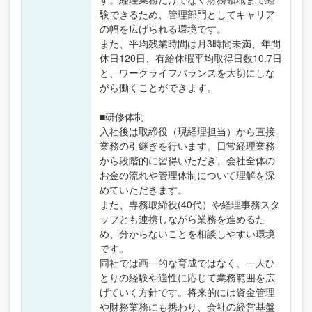
験できるため、管理部門としてキャリア
の幅を広げられる環境です。
また、平均残業時間は月3時間未満、年間
休日120日、有給休暇平均取得日数10.7日
と、ワークライフバランスを大切にしな
がら働くことができます。
■研修体制
入社後は取締役（現経理担当）から直接
業務の引継ぎを行います。日常経理業務
から段階的に習得いただき、会社全体の
お金の流れや管理体制について理解を深
めていただきます。
また、専務取締役(40代）や経理事務スタ
ッフとも連携しながら業務を進めるた
め、分からないことを相談しやすい環境
です。
同社では画一的な育成ではなく、一人ひ
とりの経験や適性に応じて業務範囲を広
げていく方針です。将来的には資金管理
や財務業務にも携わり、会社の経営基盤