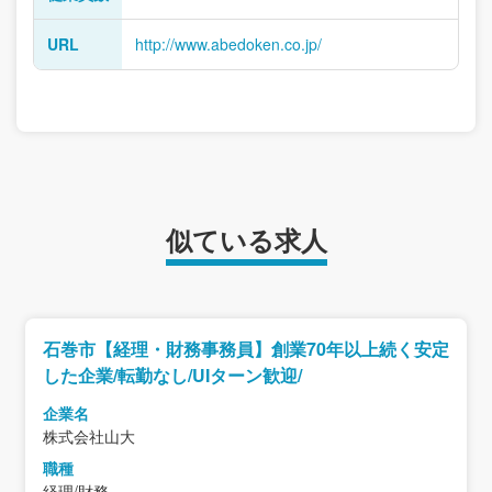
URL
http://www.abedoken.co.jp/
似ている求人
石巻市【経理・財務事務員】創業70年以上続く安定
した企業/転勤なし/UIターン歓迎/
企業名
株式会社山大
職種
経理/財務