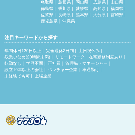
鳥取県
島根県
岡山県
広島県
山口県
徳島県
香川県
愛媛県
高知県
福岡県
佐賀県
長崎県
熊本県
大分県
宮崎県
鹿児島県
沖縄県
注目キーワードから探す
年間休日120日以上
完全週休2日制
土日祝休み
残業少なめ(20時間未満)
リモートワーク・在宅勤務制度あり
転勤なし
学歴不問
正社員
管理職・マネージャー
設立10年以上の会社
ベンチャー企業
車通勤可
未経験でも可
上場企業