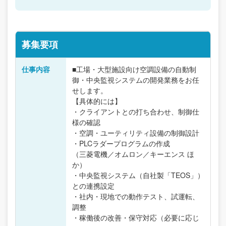
募集要項
仕事内容
■工場・大型施設向け空調設備の自動制
御・中央監視システムの開発業務をお任
せします。
【具体的には】
・クライアントとの打ち合わせ、制御仕
様の確認
・空調・ユーティリティ設備の制御設計
・PLCラダープログラムの作成
（三菱電機／オムロン／キーエンス ほ
か）
・中央監視システム（自社製「TEOS」）
との連携設定
・社内・現地での動作テスト、試運転、
調整
・稼働後の改善・保守対応（必要に応じ