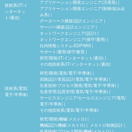
アプリケーション開発エンジニア(汎用系)
技術系(IT/イ
アプリケーション開発エンジニア(制御/組み込
ンターネッ
み系)
ト/通信)
データベース構築/設計エンジニア
サーバー構築/設計エンジニア
ネットワークエンジニア(設計)
ネットワークエンジニア(保守/運用)
社内情報システム/EDP/MIS
サポート/運用/保守/教育
研究/開発(IT/インターネット/通信)
その他技術系(IT/インターネット/通信)
研究/開発(電気/電子/半導体)
回路設計/実装設計(電気/電子/半導体)
生産技術/プロセス開発(電気/電子/半導体)
技術系(電気/
生産管理/品質管理(電気/電子/半導体)
電子/半導体)
サービスエンジニア/セールスエンジニア(電気/
電子/半導体)
その他技術系(電気/電子/半導体)
研究/開発(機械/メカトロ)
機械設計(機械/メカトロ)
メカトロ制御設計
生産技術/プロセス開発(機械/メカトロ)