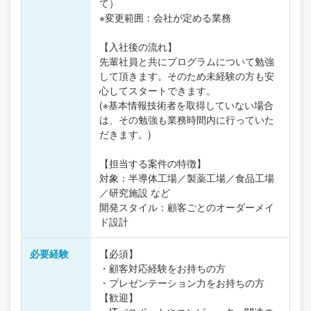
て）
※変更範囲：会社が定める業務
【入社後の流れ】
先輩社員と共にプログラムについて勉強
して頂きます。そのため未経験の方も安
心してスタートできます。
(※基本情報技術者を取得していない場合
は、その勉強も業務時間内に行っていた
だきます。)
【担当する案件の特徴】
対象：半導体工場／製薬工場／食品工場
／研究施設 など
開発スタイル：顧客ごとのオーダーメイ
ド設計
必要経験
【必須】
・顧客対応経験をお持ちの方
・プレゼンテーション力をお持ちの方
【歓迎】