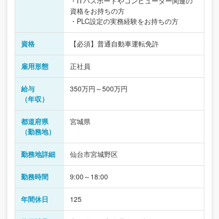
・ITパスポートやコンピューター関連の
資格をお持ちの方
・PLC設定の実務経験をお持ちの方
資格
【必須】普通自動車運転免許
雇用形態
正社員
給与
350万円～500万円
（年収）
都道府県
宮城県
（勤務地）
勤務地詳細
仙台市宮城野区
勤務時間
9:00～18:00
年間休日
125