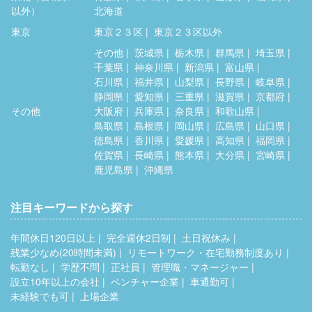
以外）
北海道
東京
東京２３区
東京２３区以外
その他
茨城県
栃木県
群馬県
埼玉県
千葉県
神奈川県
新潟県
富山県
石川県
福井県
山梨県
長野県
岐阜県
静岡県
愛知県
三重県
滋賀県
京都府
その他
大阪府
兵庫県
奈良県
和歌山県
鳥取県
島根県
岡山県
広島県
山口県
徳島県
香川県
愛媛県
高知県
福岡県
佐賀県
長崎県
熊本県
大分県
宮崎県
鹿児島県
沖縄県
注目キーワードから探す
年間休日120日以上
完全週休2日制
土日祝休み
残業少なめ(20時間未満)
リモートワーク・在宅勤務制度あり
転勤なし
学歴不問
正社員
管理職・マネージャー
設立10年以上の会社
ベンチャー企業
車通勤可
未経験でも可
上場企業