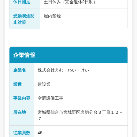
休日補足
土日休み（完全週休2日制）
受動喫煙防
屋内禁煙
止対策
企業情報
企業名
株式会社えむ・わい・けい
業種
建設業
事業内容
空調設備工事
所在地
宮城県仙台市宮城野区岩切分台３丁目１２－
７
従業員数
45