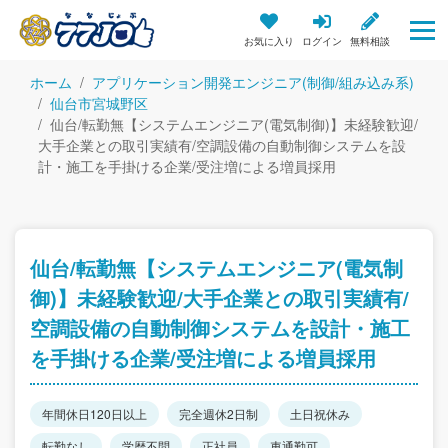
お気に入り
ログイン
無料相談
ホーム
アプリケーション開発エンジニア(制御/組み込み系)
仙台市宮城野区
仙台/転勤無【システムエンジニア(電気制御)】未経験歓迎/
大手企業との取引実績有/空調設備の自動制御システムを設
計・施工を手掛ける企業/受注増による増員採用
仙台/転勤無【システムエンジニア(電気制
御)】未経験歓迎/大手企業との取引実績有/
空調設備の自動制御システムを設計・施工
を手掛ける企業/受注増による増員採用
年間休日120日以上
完全週休2日制
土日祝休み
転勤なし
学歴不問
正社員
車通勤可