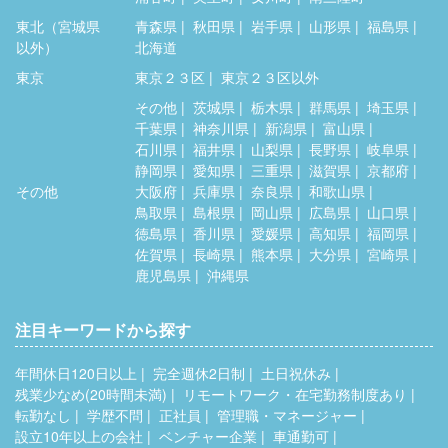
東北（宮城県
青森県
秋田県
岩手県
山形県
福島県
以外）
北海道
東京
東京２３区
東京２３区以外
その他
茨城県
栃木県
群馬県
埼玉県
千葉県
神奈川県
新潟県
富山県
石川県
福井県
山梨県
長野県
岐阜県
静岡県
愛知県
三重県
滋賀県
京都府
その他
大阪府
兵庫県
奈良県
和歌山県
鳥取県
島根県
岡山県
広島県
山口県
徳島県
香川県
愛媛県
高知県
福岡県
佐賀県
長崎県
熊本県
大分県
宮崎県
鹿児島県
沖縄県
注目キーワードから探す
年間休日120日以上
完全週休2日制
土日祝休み
残業少なめ(20時間未満)
リモートワーク・在宅勤務制度あり
転勤なし
学歴不問
正社員
管理職・マネージャー
設立10年以上の会社
ベンチャー企業
車通勤可