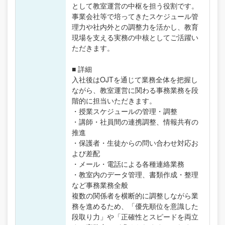
として教室運営の中枢を担う役割です。
事業会社等で培ってきたスケジュール管
理力や社内外との調整力を活かし、教育
現場を支える実務の中核としてご活躍い
ただきます。
■ 詳細
入社後はOJTを通じて業務全体を把握し
ながら、教室運営に関わる事務業務を段
階的に担当いただきます。
・授業スケジュールの管理・調整
・講師・社員間の連携調整、情報共有の
推進
・保護者・生徒からの問い合わせ対応お
よび差配
・メール・電話による各種連絡業務
・教室内のデータ管理、書類作成・整理
など事務業務全般
複数の関係者を横断的に調整しながら業
務を進めるため、「優先順位を意識した
段取り力」や「正確性とスピードを両立