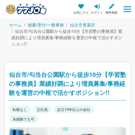
お気に入り
ログイン
無料相談
ホーム
秘書/受付/一般事務
仙台市青葉区
仙台市/勾当台公園駅から徒歩10分【学習塾の事務員】業
績好調により増員募集/事務経験を運営の中枢で活かすポジ
ション!!
仙台市/勾当台公園駅から徒歩10分【学習塾
の事務員】業績好調により増員募集/事務経
験を運営の中枢で活かすポジション!!
転勤なし
正社員
設立10年以上の会社
未経験でも可