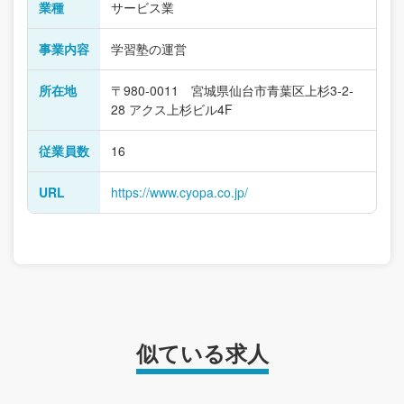
業種
サービス業
事業内容
学習塾の運営
所在地
〒980-0011 宮城県仙台市青葉区上杉3-2-
28 アクス上杉ビル4F
従業員数
16
URL
https://www.cyopa.co.jp/
似ている求人