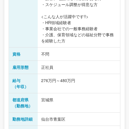
・スケジュール調整が得意な方
<こんな人が活躍中です!!>
・HR領域経験者
・事業会社での一般事務経験者
・介護、保育領域などの福祉分野で事務
を経験した方
資格
不問
雇用形態
正社員
給与
276万円～480万円
（年収）
都道府県
宮城県
（勤務地）
勤務地詳細
仙台市青葉区