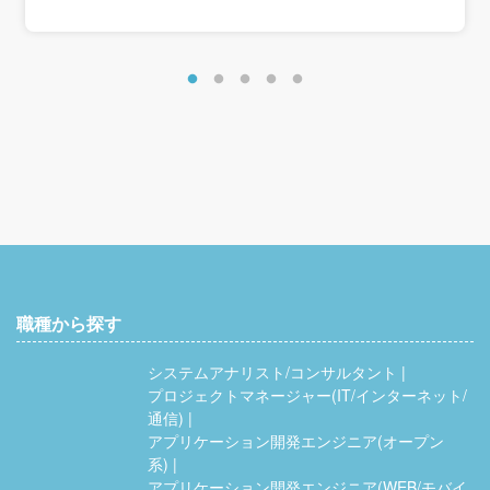
職種から探す
システムアナリスト/コンサルタント
プロジェクトマネージャー(IT/インターネット/
通信)
アプリケーション開発エンジニア(オープン
系)
アプリケーション開発エンジニア(WEB/モバイ