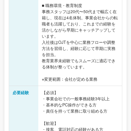
■ 職務環境・教育制度
事務スタッフは20代〜50代まで幅広く在
籍し、現在は4名体制。事業会社からの転
職者も活躍しており、これまでの経験を
活かしながら早期にキャッチアップして
います。
入社後はOJTを中心に業務フローや調整
方法を習得し、経験に応じて早期に実務
を担当。
教育業界未経験でもスムーズに適応でき
る体制が整っています。
※変更範囲：会社が定める業務
必要経験
【必須】
・事業会社での一般事務経験3年以上
・基本的なPC操作ができる方
・責任を持って業務に取り組める方
【歓迎】
・接客、電話対応の経験がある方