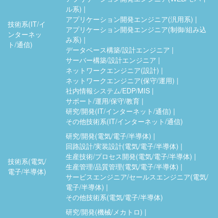
ル系)
アプリケーション開発エンジニア(汎用系)
技術系(IT/イ
アプリケーション開発エンジニア(制御/組み込
ンターネッ
み系)
ト/通信)
データベース構築/設計エンジニア
サーバー構築/設計エンジニア
ネットワークエンジニア(設計)
ネットワークエンジニア(保守/運用)
社内情報システム/EDP/MIS
サポート/運用/保守/教育
研究/開発(IT/インターネット/通信)
その他技術系(IT/インターネット/通信)
研究/開発(電気/電子/半導体)
回路設計/実装設計(電気/電子/半導体)
生産技術/プロセス開発(電気/電子/半導体)
技術系(電気/
生産管理/品質管理(電気/電子/半導体)
電子/半導体)
サービスエンジニア/セールスエンジニア(電気/
電子/半導体)
その他技術系(電気/電子/半導体)
研究/開発(機械/メカトロ)