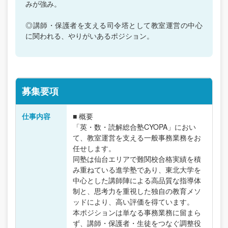
みが強み。
◎講師・保護者を支える司令塔として教室運営の中心
に関われる、やりがいあるポジション。
募集要項
仕事内容
■ 概要
「英・数・読解総合塾CYOPA」におい
て、教室運営を支える一般事務業務をお
任せします。
同塾は仙台エリアで難関校合格実績を積
み重ねている進学塾であり、東北大学を
中心とした講師陣による高品質な指導体
制と、思考力を重視した独自の教育メソ
ッドにより、高い評価を得ています。
本ポジションは単なる事務業務に留まら
ず、講師・保護者・生徒をつなぐ調整役