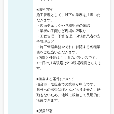
■職務内容
施工管理として、以下の業務を担当いた
だきます。
・図面チェックや見積明細の確認
・業者の手配など現場の段取り
・工程管理、予算管理、現場作業者の安
全管理など
・施工管理業務やそれに付随する各種業
務をご担当いただきます。
※内勤と外勤は４：６のバランスです。
※一日の担当現場は2~3現場程度となりま
す。
■担当する案件について
仙台市・塩釜市での業務が中心です。
県外への出張はほとんどありません。転
勤もないため、地域に根差して長期的に
活躍できます。
■所属部署