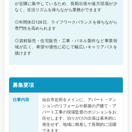
が近隣に集中しているため、長期出張や遠方現場が少
なく、生活リズムを保ちながら業務ができます
◎年間休日126日、ライフワークバランスを保ちながら
専門性を高められます
◎資材販売・住宅販売・工事・パネル製作など事業領
域が広く、希望や適性に応じて幅広いキャリアパスを
描けます
募集要項
仕事内容
仙台市近郊をメインに、アパート・マン
ションのリフォームや新築の戸建て・ア
パート工事の現場監督のポジションをお
任せします。泊りがけの出張は基本的に
発生せず、地域に根差して長期的に活躍
できます。