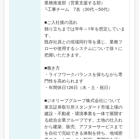
業務推進部（営業支援する部）
└工事チーム 7名（30代～50代）
■ご入社後の流れ
独り立ちまでは半年～1年を想定していま
す。
既存社員との現場同行等を通じ、業務フ
ローや使用するシステムについて徐々に
把握いただきます。
■働き方
・ライフワークバランスを保ちながら専
門性を高められます
・年間休日126日（水・土・祝日）
■ジオリーブグループ株式会社について
東京証券取引所スタンダード市場上場の
建設・不動産・環境事業を一体で展開す
る総合企業グループです。土地の仕入れ
から建築、販売、アフターサービスまで
を自社で完結できる体制を持ち、地域密