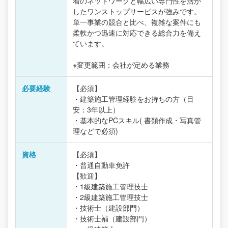
着のネットワークと幅広い専門性を活か
したワンストップサービスが強みです。
単一事業の競合と比べ、複雑な案件にも
柔軟かつ迅速に対応できる総合力を備え
ています。
※変更範囲：会社が定める業務
必要経験
【必須】
・建築施工管理経験をお持ちの方（目
安：3年以上）
・基本的なPCスキル( 書類作成・写真管
理などで必須)
資格
【必須】
・普通自動車免許
【歓迎】
・1級建築施工管理技士
・2級建築施工管理技士
・技術士（建設部門）
・技術士補（建設部門）