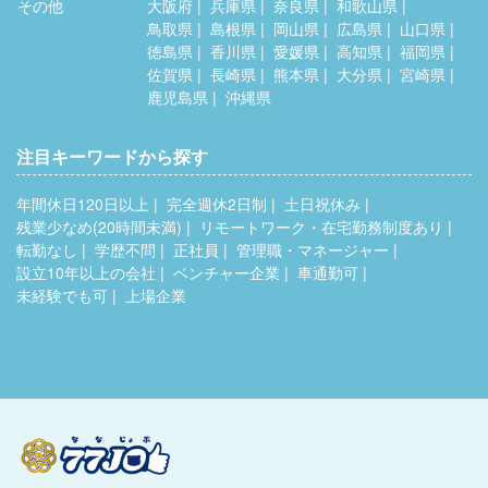
その他
大阪府
兵庫県
奈良県
和歌山県
鳥取県
島根県
岡山県
広島県
山口県
徳島県
香川県
愛媛県
高知県
福岡県
佐賀県
長崎県
熊本県
大分県
宮崎県
鹿児島県
沖縄県
注目キーワードから探す
年間休日120日以上
完全週休2日制
土日祝休み
残業少なめ(20時間未満)
リモートワーク・在宅勤務制度あり
転勤なし
学歴不問
正社員
管理職・マネージャー
設立10年以上の会社
ベンチャー企業
車通勤可
未経験でも可
上場企業