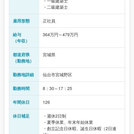
・一級建築士
・二級建築士
雇用形態
正社員
給与
364万円～479万円
（年収）
都道府県
宮城県
（勤務地）
勤務地詳細
仙台市宮城野区
勤務時間
8：30～17：25
年間休日
126
休日補足
・週休2日制
・夏季休業、年末年始休業
・創立記念日休暇、誕生日休暇（2日連