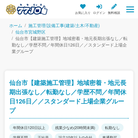
お気に入り
ログイン
無料相談
ホーム
施工管理/設備工事(建築/土木/不動産)
仙台市宮城野区
仙台市【建築施工管理】地域密着・地元長期出張なし／転
勤なし／学歴不問／年間休日126日／／スタンダード上場企
業グループ
仙台市【建築施工管理】地域密着・地元長
期出張なし／転勤なし／学歴不問／年間休
日126日／／スタンダード上場企業グルー
プ
年間休日120日以上
残業少なめ(20時間未満)
転勤なし
学歴不問
正社員
設立10年以上の会社
車通勤可