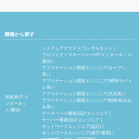
職種から探す
システムアナリスト/コンサルタント
プロジェクトマネージャー(IT/インターネット/
通信)
アプリケーション開発エンジニア(オープン
系)
アプリケーション開発エンジニア(WEB/モバイ
ル系)
アプリケーション開発エンジニア(汎用系)
技術系(IT/イ
アプリケーション開発エンジニア(制御/組み込
ンターネッ
み系)
ト/通信)
データベース構築/設計エンジニア
サーバー構築/設計エンジニア
ネットワークエンジニア(設計)
ネットワークエンジニア(保守/運用)
社内情報システム/EDP/MIS