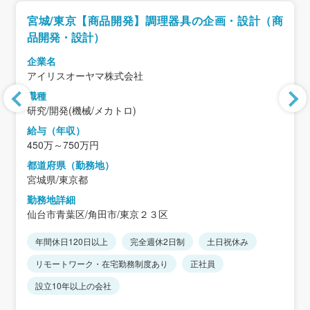
宮城/東京【商品開発】調理器具の企画・設計（商
品開発・設計）
企業名
アイリスオーヤマ株式会社
職種
研究/開発(機械/メカトロ)
給与（年収）
450万～750万円
都道府県（勤務地）
宮城県/東京都
勤務地詳細
仙台市青葉区/角田市/東京２３区
年間休日120日以上
完全週休2日制
土日祝休み
リモートワーク・在宅勤務制度あり
正社員
設立10年以上の会社