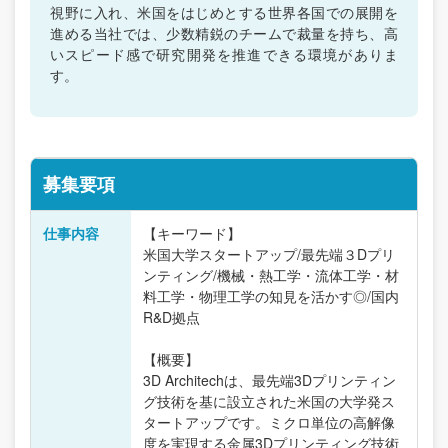
視野に入れ、米国をはじめとする世界各国での展開を
進める当社では、少数精鋭のチームで裁量を持ち、高
いスピード感で研究開発を推進できる環境がありま
す。
募集要項
仕事内容
【キーワード】
米国大学スタートアップ/最先端３Dプリ
ンティング/機械・熱工学・流体工学・材
料工学・物理工学の知見を活かす◎/国内
R&D拠点
【概要】
3D Architechは、最先端3Dプリンティン
グ技術を基に設立された米国の大学発ス
タートアップです。ミクロ単位の高解像
度を実現する金属3Dプリンティング技術