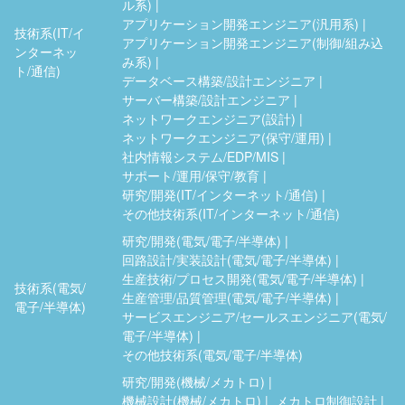
ル系)
アプリケーション開発エンジニア(汎用系)
技術系(IT/イ
アプリケーション開発エンジニア(制御/組み込
ンターネッ
み系)
ト/通信)
データベース構築/設計エンジニア
サーバー構築/設計エンジニア
ネットワークエンジニア(設計)
ネットワークエンジニア(保守/運用)
社内情報システム/EDP/MIS
サポート/運用/保守/教育
研究/開発(IT/インターネット/通信)
その他技術系(IT/インターネット/通信)
研究/開発(電気/電子/半導体)
回路設計/実装設計(電気/電子/半導体)
生産技術/プロセス開発(電気/電子/半導体)
技術系(電気/
生産管理/品質管理(電気/電子/半導体)
電子/半導体)
サービスエンジニア/セールスエンジニア(電気/
電子/半導体)
その他技術系(電気/電子/半導体)
研究/開発(機械/メカトロ)
機械設計(機械/メカトロ)
メカトロ制御設計