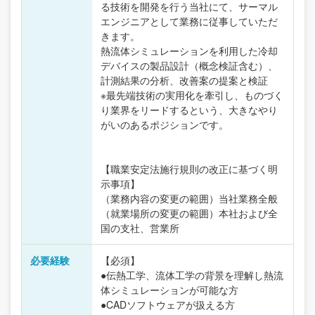
る技術を開発を行う当社にて、サーマル
エンジニアとして業務に従事していただ
きます。
熱流体シミュレーションを利用した冷却
デバイスの製品設計（概念検証含む）、
計測結果の分析、改善案の提案と検証
※最先端技術の実用化を牽引し、ものづく
り業界をリードするという、大きなやり
がいのあるポジションです。
【職業安定法施行規則の改正に基づく明
示事項】
（業務内容の変更の範囲）当社業務全般
（就業場所の変更の範囲）本社および全
国の支社、営業所
必要経験
【必須】
●伝熱工学、流体工学の背景を理解し熱流
体シミュレーションが可能な方
●CADソフトウェアが扱える方