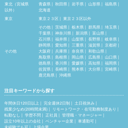
東北（宮城県
青森県
秋田県
岩手県
山形県
福島県
以外）
北海道
東京
東京２３区
東京２３区以外
その他
茨城県
栃木県
群馬県
埼玉県
千葉県
神奈川県
新潟県
富山県
石川県
福井県
山梨県
長野県
岐阜県
静岡県
愛知県
三重県
滋賀県
京都府
その他
大阪府
兵庫県
奈良県
和歌山県
鳥取県
島根県
岡山県
広島県
山口県
徳島県
香川県
愛媛県
高知県
福岡県
佐賀県
長崎県
熊本県
大分県
宮崎県
鹿児島県
沖縄県
注目キーワードから探す
年間休日120日以上
完全週休2日制
土日祝休み
残業少なめ(20時間未満)
リモートワーク・在宅勤務制度あり
転勤なし
学歴不問
正社員
管理職・マネージャー
設立10年以上の会社
ベンチャー企業
車通勤可
未経験でも可
上場企業