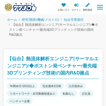
お気に入り
ログイン
無料相談
ホーム
研究/開発(機械/メカトロ)
仙台市青葉区
【仙台】熱流体解析エンジニア(サーマルエンジニア)/◆ボ
ストン発ベンチャー/最先端3Dプリンティング技術の国内
R&D拠点
【仙台】熱流体解析エンジニア(サーマルエ
ンジニア)/◆ボストン発ベンチャー/最先端
3Dプリンティング技術の国内R&D拠点
年間休日120日以上
完全週休2日制
土日祝休み
リモートワーク・在宅勤務制度あり
転勤なし
正社員
ベンチャー企業