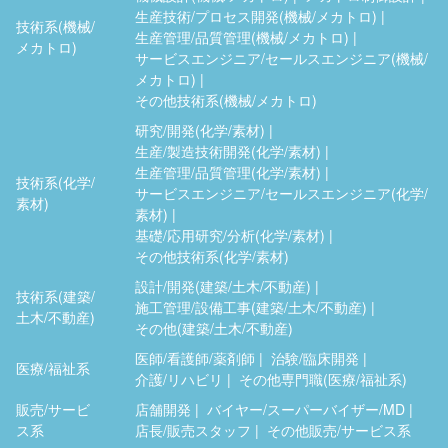
生産技術/プロセス開発(機械/メカトロ)
技術系(機械/
生産管理/品質管理(機械/メカトロ)
メカトロ)
サービスエンジニア/セールスエンジニア(機械/
メカトロ)
その他技術系(機械/メカトロ)
研究/開発(化学/素材)
生産/製造技術開発(化学/素材)
生産管理/品質管理(化学/素材)
技術系(化学/
サービスエンジニア/セールスエンジニア(化学/
素材)
素材)
基礎/応用研究/分析(化学/素材)
その他技術系(化学/素材)
設計/開発(建築/土木/不動産)
技術系(建築/
施工管理/設備工事(建築/土木/不動産)
土木/不動産)
その他(建築/土木/不動産)
医師/看護師/薬剤師
治験/臨床開発
医療/福祉系
介護/リハビリ
その他専門職(医療/福祉系)
販売/サービ
店舗開発
バイヤー/スーパーバイザー/MD
ス系
店長/販売スタッフ
その他販売/サービス系