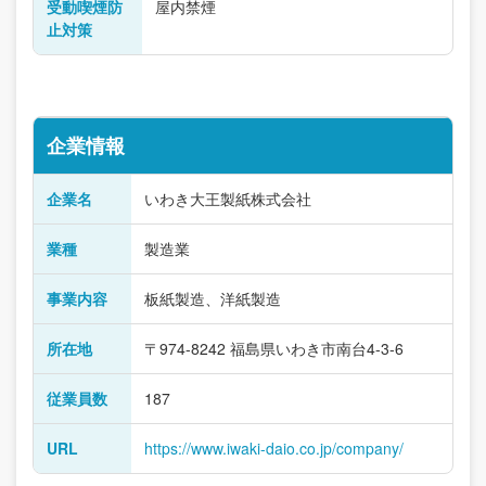
受動喫煙防
屋内禁煙
止対策
企業情報
企業名
いわき大王製紙株式会社
業種
製造業
事業内容
板紙製造、洋紙製造
所在地
〒974-8242 福島県いわき市南台4-3-6
従業員数
187
URL
https://www.iwaki-daio.co.jp/company/