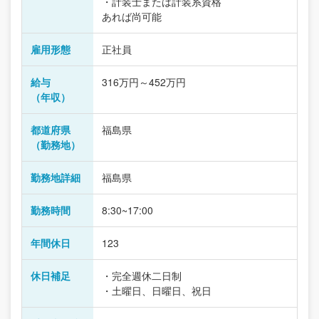
・計装士または計装系資格
あれば尚可能
雇用形態
正社員
給与
316万円～452万円
（年収）
都道府県
福島県
（勤務地）
勤務地詳細
福島県
勤務時間
8:30~17:00
年間休日
123
休日補足
・完全週休二日制
・土曜日、日曜日、祝日