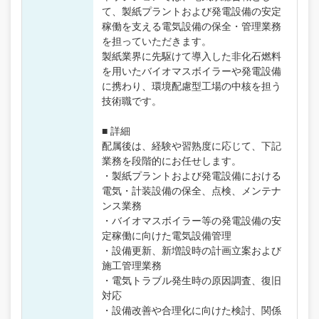
て、製紙プラントおよび発電設備の安定
稼働を支える電気設備の保全・管理業務
を担っていただきます。
製紙業界に先駆けて導入した非化石燃料
を用いたバイオマスボイラーや発電設備
に携わり、環境配慮型工場の中核を担う
技術職です。
■ 詳細
配属後は、経験や習熟度に応じて、下記
業務を段階的にお任せします。
・製紙プラントおよび発電設備における
電気・計装設備の保全、点検、メンテナ
ンス業務
・バイオマスボイラー等の発電設備の安
定稼働に向けた電気設備管理
・設備更新、新増設時の計画立案および
施工管理業務
・電気トラブル発生時の原因調査、復旧
対応
・設備改善や合理化に向けた検討、関係