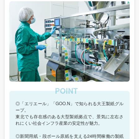
◎「エリエール」「GOO.N」で知られる大王製紙グル
ープ。
東北でも存在感のある大型製紙拠点で、景気に左右さ
れにくい社会インフラ産業の安定性が魅力。
◎新聞用紙・段ボール原紙を支える24時間稼働の製紙