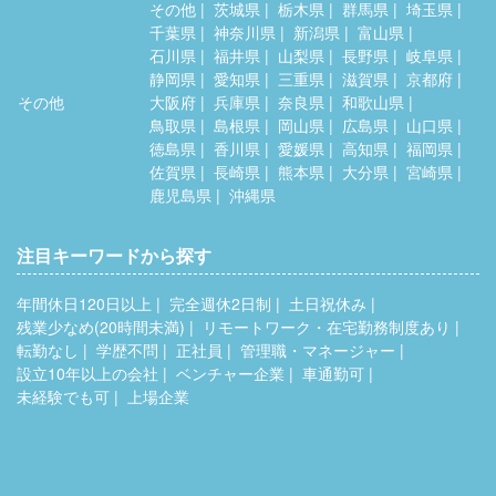
その他
茨城県
栃木県
群馬県
埼玉県
千葉県
神奈川県
新潟県
富山県
石川県
福井県
山梨県
長野県
岐阜県
静岡県
愛知県
三重県
滋賀県
京都府
その他
大阪府
兵庫県
奈良県
和歌山県
鳥取県
島根県
岡山県
広島県
山口県
徳島県
香川県
愛媛県
高知県
福岡県
佐賀県
長崎県
熊本県
大分県
宮崎県
鹿児島県
沖縄県
注目キーワードから探す
年間休日120日以上
完全週休2日制
土日祝休み
残業少なめ(20時間未満)
リモートワーク・在宅勤務制度あり
転勤なし
学歴不問
正社員
管理職・マネージャー
設立10年以上の会社
ベンチャー企業
車通勤可
未経験でも可
上場企業