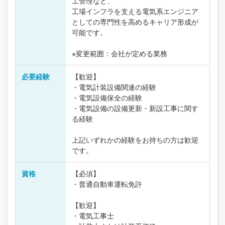
工管理など、
工場インフラを支える電気系エンジニア
としての専門性を高めるキャリア形成が
可能です。
※変更範囲：会社が定める業務
必要経験
【歓迎】
・電気計装設備関連の経験
・電気設備保全の経験
・電気設備の設備更新・新設工事に関す
る経験
上記いずれかの経験をお持ちの方は歓迎
です。
資格
【必須】
・普通自動車運転免許
【歓迎】
・電気工事士