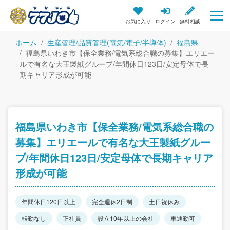
お気に入り
ログイン
無料相談
ホーム
生産管理/品質管理(電気/電子/半導体)
福島県
福島県いわき市【保全業務/電気系総合職の募集】エリエー
ルで有名な大王製紙グループ/年間休日123日/安定母体で長
期キャリア形成が可能
福島県いわき市【保全業務/電気系総合職の
募集】エリエールで有名な大王製紙グルー
プ/年間休日123日/安定母体で長期キャリア
形成が可能
年間休日120日以上
完全週休2日制
土日祝休み
転勤なし
正社員
設立10年以上の会社
車通勤可