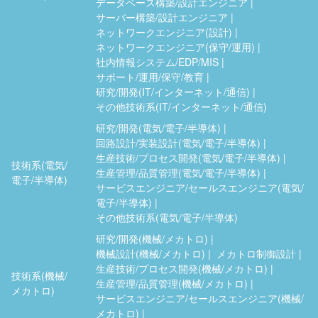
データベース構築/設計エンジニア
サーバー構築/設計エンジニア
ネットワークエンジニア(設計)
ネットワークエンジニア(保守/運用)
社内情報システム/EDP/MIS
サポート/運用/保守/教育
研究/開発(IT/インターネット/通信)
その他技術系(IT/インターネット/通信)
研究/開発(電気/電子/半導体)
回路設計/実装設計(電気/電子/半導体)
生産技術/プロセス開発(電気/電子/半導体)
技術系(電気/
生産管理/品質管理(電気/電子/半導体)
電子/半導体)
サービスエンジニア/セールスエンジニア(電気/
電子/半導体)
その他技術系(電気/電子/半導体)
研究/開発(機械/メカトロ)
機械設計(機械/メカトロ)
メカトロ制御設計
生産技術/プロセス開発(機械/メカトロ)
技術系(機械/
生産管理/品質管理(機械/メカトロ)
メカトロ)
サービスエンジニア/セールスエンジニア(機械/
メカトロ)