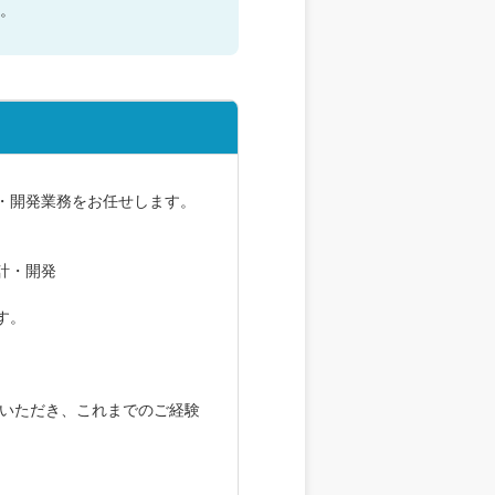
。
・開発業務をお任せします。
計・開発
す。
ていただき、これまでのご経験