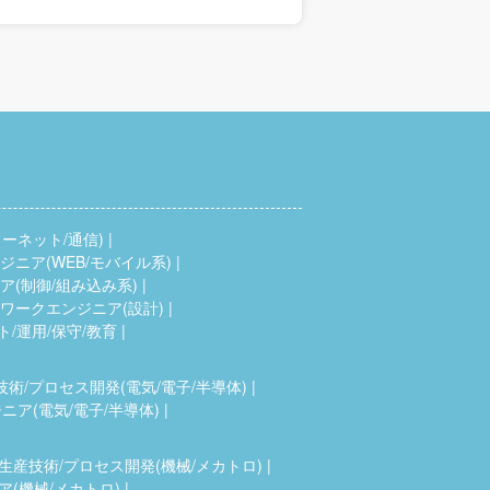
ーネット/通信)
ニア(WEB/モバイル系)
(制御/組み込み系)
ワークエンジニア(設計)
ト/運用/保守/教育
技術/プロセス開発(電気/電子/半導体)
ア(電気/電子/半導体)
生産技術/プロセス開発(機械/メカトロ)
(機械/メカトロ)