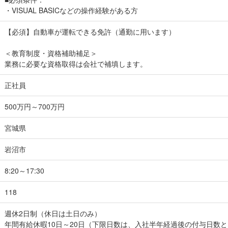
・VISUAL BASICなどの操作経験がある方
【必須】自動車が運転できる免許（通勤に用います）
＜教育制度・資格補助補足＞
業務に必要な資格取得は会社で補填します。
正社員
500万円～700万円
宮城県
岩沼市
8:20～17:30
118
週休2日制（休日は土日のみ）
年間有給休暇10日～20日（下限日数は、入社半年経過後の付与日数