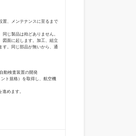
設置、メンテナンスに至るまで
。同じ製品は殆どありません。
、図面に起します。加工、組立
ます。同じ部品が無いから、通
の自動検査装置の開発
メント規格）を取得し、航空機
を進めます。