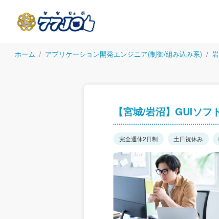
ホーム
アプリケーション開発エンジニア(制御/組み込み系)
岩
【宮城/岩沼】GUIソフ
完全週休2日制
土日祝休み