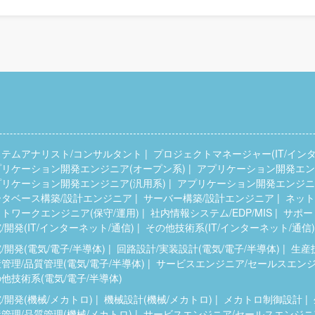
ステムアナリスト/コンサルタント
プロジェクトマネージャー(IT/インタ
プリケーション開発エンジニア(オープン系)
アプリケーション開発エンジ
プリケーション開発エンジニア(汎用系)
アプリケーション開発エンジニア
ータベース構築/設計エンジニア
サーバー構築/設計エンジニア
ネット
トワークエンジニア(保守/運用)
社内情報システム/EDP/MIS
サポー
/開発(IT/インターネット/通信)
その他技術系(IT/インターネット/通信)
/開発(電気/電子/半導体)
回路設計/実装設計(電気/電子/半導体)
生産
管理/品質管理(電気/電子/半導体)
サービスエンジニア/セールスエンジニ
他技術系(電気/電子/半導体)
/開発(機械/メカトロ)
機械設計(機械/メカトロ)
メカトロ制御設計
管理/品質管理(機械/メカトロ)
サービスエンジニア/セールスエンジニア