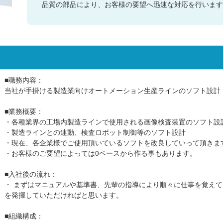
品質の部品により、お客様の要望へ迅速な対応を行います
■職務内容：
当社が手掛ける製造業向けオートメーション生産ラインのソフト設計
■業務概要：
・各種業界の工場内製造ラインで使用される画像検査装置のソフト設
・製造ラインとの連動、検査ロボット制御等のソフト設計
・現在、各企業様でご使用頂いているソフトを改良していって頂きま
・お客様のご要望によっては0ベースから作る事もあります。
■入社後の流れ：
・ まずはマニュアルや基準書、先輩の指導により順々に仕事を覚え
を発揮していただければと思います。
■組織構成：