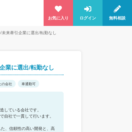
お気に入り
ログイン
無料相談
◎/未来牽引企業に選出/転勤なし
引企業に選出/転勤なし
上の会社
車通勤可
造している会社です。
で自社で一貫して行います。
れた、信頼性の高い開発と、高