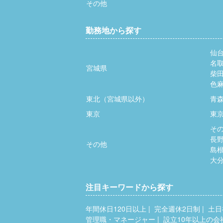
その他
勤務地から探す
仙
名
宮城県
柴
色
東北（宮城県以外）
青
東京
東
そ
長
その他
島
大
注目キーワードから探す
年間休日120日以上
完全週休2日制
土日
管理職・マネージャー
設立10年以上の会