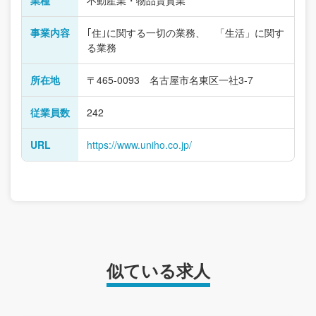
事業内容
｢住｣に関する一切の業務、 「生活」に関す
る業務
所在地
〒465-0093 名古屋市名東区一社3-7
従業員数
242
URL
https://www.uniho.co.jp/
似ている求人