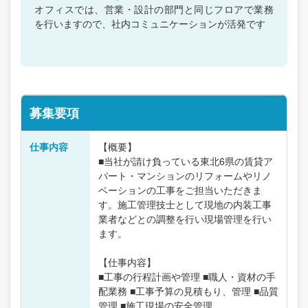
オフィスでは、営業・設計の部門と同じフロアで業務
を行いますので、社内コミュニケーションが活発です
募集要項
仕事内容
【概要】
■当社が請け負っている東北6県の賃貸ア
パート・マンションのリフォームやリノ
ベーションの工事をご担当いただきま
す。施工管理技士として現地の内装工事
業者などとの調整を行い現場管理を行い
ます。
【仕事内容】
■工事の行程計画や管理 ■職人・資材の手
配業務 ■工事予算の見積もり、管理 ■品質
管理 ■施工現場の安全管理