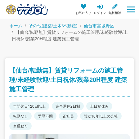
お気に入り
ログイン
無料相談
ホーム
その他(建築/土木/不動産)
仙台市宮城野区
【仙台/転勤無】賃貸リフォームの施工管理/未経験歓迎/土
日祝休/残業20H程度 建築施工管理
【仙台/転勤無】賃貸リフォームの施工管
理/未経験歓迎/土日祝休/残業20H程度 建築
施工管理
年間休日120日以上
完全週休2日制
土日祝休み
転勤なし
学歴不問
正社員
設立10年以上の会社
車通勤可