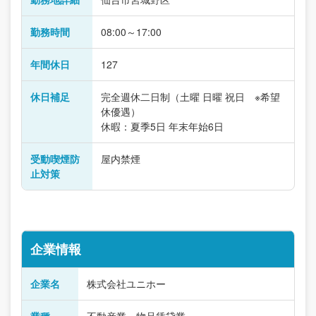
勤務時間
08:00～17:00
年間休日
127
休日補足
完全週休二日制（土曜 日曜 祝日 ※希望
休優遇）
休暇：夏季5日 年末年始6日
受動喫煙防
屋内禁煙
止対策
企業情報
企業名
株式会社ユニホー
業種
不動産業・物品賃貸業