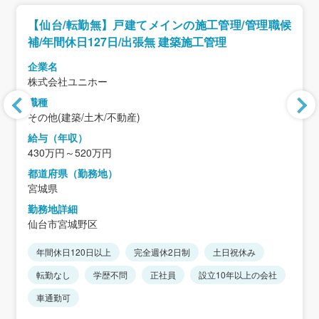
【仙台/転勤無】戸建てメインの施工管理/管理職候
補/年間休日127日/出張無 建築施工管理
企業名
株式会社ユニホー
職種
その他(建築/土木/不動産)
給与（年収）
430万円～520万円
都道府県（勤務地）
宮城県
勤務地詳細
仙台市宮城野区
年間休日120日以上
完全週休2日制
土日祝休み
転勤なし
学歴不問
正社員
設立10年以上の会社
車通勤可