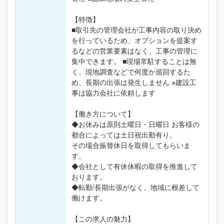
【特徴】
■取引先の管理会社が工事内容の取り決め
を行っているため、オプションを提案す
るなどの営業要素はなく、工事の管理に
集中できます。 ■現場常駐することは無
く、現地調査などで何度か巡回するた
め、長期の出張は発生しません ※建設工
事は協力会社に依頼します
【働き方について】
◆お休みは原則土曜日・日曜日 お客様の
都合によっては土日祝出勤有り。
その場合振替休日を取得してもらいま
す。
◆会社として有休休暇の取得を推進して
おります。
◆転勤/長期出張がなく、地域に根差して
働けます。
【この求人の魅力】