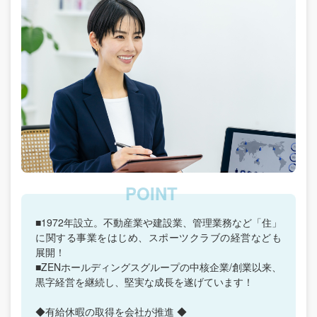
■1972年設立。不動産業や建設業、管理業務など「住」
に関する事業をはじめ、スポーツクラブの経営なども
展開！
■ZENホールディングスグループの中核企業/創業以来、
黒字経営を継続し、堅実な成長を遂げています！
◆有給休暇の取得を会社が推進 ◆