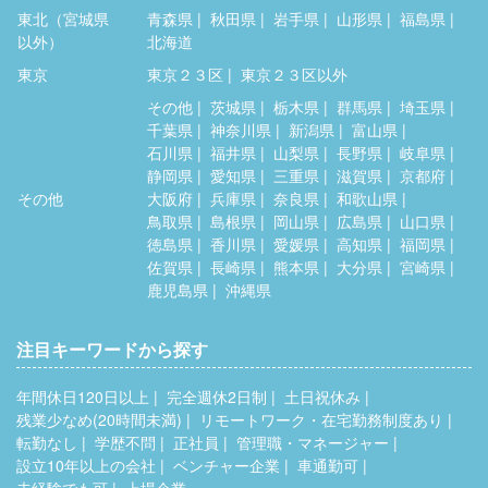
東北（宮城県
青森県
秋田県
岩手県
山形県
福島県
以外）
北海道
東京
東京２３区
東京２３区以外
その他
茨城県
栃木県
群馬県
埼玉県
千葉県
神奈川県
新潟県
富山県
石川県
福井県
山梨県
長野県
岐阜県
静岡県
愛知県
三重県
滋賀県
京都府
その他
大阪府
兵庫県
奈良県
和歌山県
鳥取県
島根県
岡山県
広島県
山口県
徳島県
香川県
愛媛県
高知県
福岡県
佐賀県
長崎県
熊本県
大分県
宮崎県
鹿児島県
沖縄県
注目キーワードから探す
年間休日120日以上
完全週休2日制
土日祝休み
残業少なめ(20時間未満)
リモートワーク・在宅勤務制度あり
転勤なし
学歴不問
正社員
管理職・マネージャー
設立10年以上の会社
ベンチャー企業
車通勤可
未経験でも可
上場企業