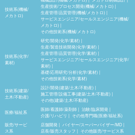
生産技術/プロセス開発(機械/メカトロ)
技術系(機械/
生産管理/品質管理(機械/メカトロ)
メカトロ)
サービスエンジニア/セールスエンジニア(機械/
メカトロ)
その他技術系(機械/メカトロ)
研究/開発(化学/素材)
生産/製造技術開発(化学/素材)
生産管理/品質管理(化学/素材)
技術系(化学/
サービスエンジニア/セールスエンジニア(化学/
素材)
素材)
基礎/応用研究/分析(化学/素材)
その他技術系(化学/素材)
設計/開発(建築/土木/不動産)
技術系(建築/
施工管理/設備工事(建築/土木/不動産)
土木/不動産)
その他(建築/土木/不動産)
医師/看護師/薬剤師
治験/臨床開発
医療/福祉系
介護/リハビリ
その他専門職(医療/福祉系)
販売/サービ
店舗開発
バイヤー/スーパーバイザー/MD
ス系
店長/販売スタッフ
その他販売/サービス系