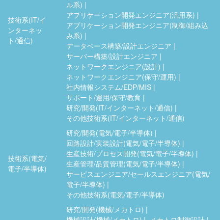
ル系)
アプリケーション開発エンジニア(汎用系)
技術系(IT/イ
アプリケーション開発エンジニア(制御/組み込
ンターネッ
み系)
ト/通信)
データベース構築/設計エンジニア
サーバー構築/設計エンジニア
ネットワークエンジニア(設計)
ネットワークエンジニア(保守/運用)
社内情報システム/EDP/MIS
サポート/運用/保守/教育
研究/開発(IT/インターネット/通信)
その他技術系(IT/インターネット/通信)
研究/開発(電気/電子/半導体)
回路設計/実装設計(電気/電子/半導体)
生産技術/プロセス開発(電気/電子/半導体)
技術系(電気/
生産管理/品質管理(電気/電子/半導体)
電子/半導体)
サービスエンジニア/セールスエンジニア(電気/
電子/半導体)
その他技術系(電気/電子/半導体)
研究/開発(機械/メカトロ)
機械設計(機械/メカトロ)
メカトロ制御設計