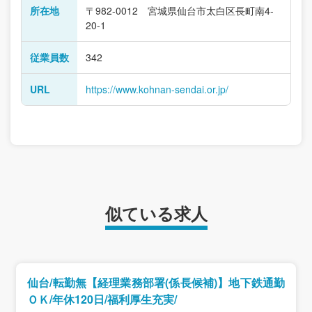
所在地
〒982-0012 宮城県仙台市太白区長町南4-
20-1
従業員数
342
URL
https://www.kohnan-sendai.or.jp/
似ている求人
仙台/転勤無【経理業務部署(係長候補)】地下鉄通勤
ＯＫ/年休120日/福利厚生充実/