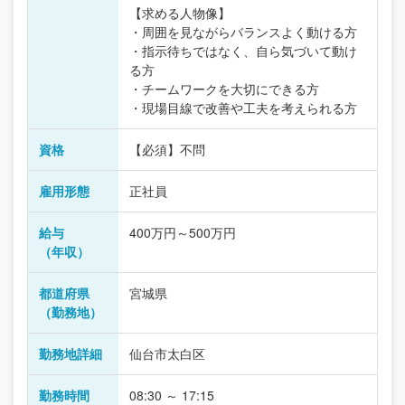
【求める人物像】
・周囲を見ながらバランスよく動ける方
・指示待ちではなく、自ら気づいて動け
る方
・チームワークを大切にできる方
・現場目線で改善や工夫を考えられる方
資格
【必須】不問
雇用形態
正社員
給与
400万円～500万円
（年収）
都道府県
宮城県
（勤務地）
勤務地詳細
仙台市太白区
勤務時間
08:30 ～ 17:15