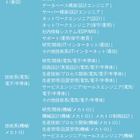
ト/通信)
データベース構築/設計エンジニア
サーバー構築/設計エンジニア
ネットワークエンジニア(設計)
ネットワークエンジニア(保守/運用)
社内情報システム/EDP/MIS
サポート/運用/保守/教育
研究/開発(IT/インターネット/通信)
その他技術系(IT/インターネット/通信)
研究/開発(電気/電子/半導体)
回路設計/実装設計(電気/電子/半導体)
生産技術/プロセス開発(電気/電子/半導体)
技術系(電気/
生産管理/品質管理(電気/電子/半導体)
電子/半導体)
サービスエンジニア/セールスエンジニア(電気/
電子/半導体)
その他技術系(電気/電子/半導体)
研究/開発(機械/メカトロ)
機械設計(機械/メカトロ)
メカトロ制御設計
生産技術/プロセス開発(機械/メカトロ)
技術系(機械/
生産管理/品質管理(機械/メカトロ)
メカトロ)
サービスエンジニア/セールスエンジニア(機械/