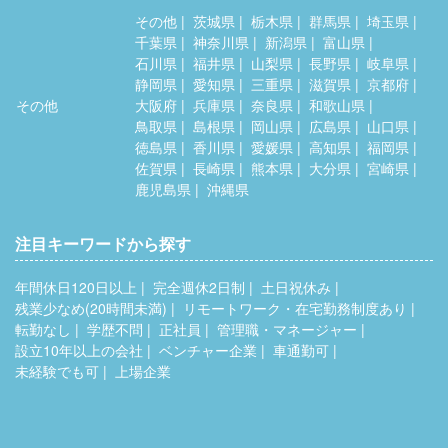
その他
茨城県
栃木県
群馬県
埼玉県
千葉県
神奈川県
新潟県
富山県
石川県
福井県
山梨県
長野県
岐阜県
静岡県
愛知県
三重県
滋賀県
京都府
その他
大阪府
兵庫県
奈良県
和歌山県
鳥取県
島根県
岡山県
広島県
山口県
徳島県
香川県
愛媛県
高知県
福岡県
佐賀県
長崎県
熊本県
大分県
宮崎県
鹿児島県
沖縄県
注目キーワードから探す
年間休日120日以上
完全週休2日制
土日祝休み
残業少なめ(20時間未満)
リモートワーク・在宅勤務制度あり
転勤なし
学歴不問
正社員
管理職・マネージャー
設立10年以上の会社
ベンチャー企業
車通勤可
未経験でも可
上場企業