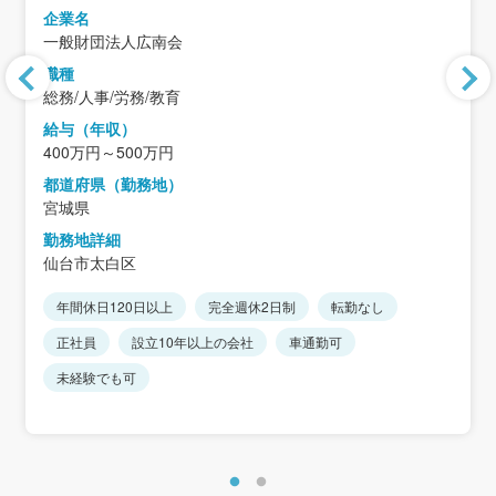
企業名
一般財団法人広南会
職種
総務/人事/労務/教育
給与（年収）
400万円～500万円
都道府県（勤務地）
宮城県
勤務地詳細
仙台市太白区
年間休日120日以上
完全週休2日制
転勤なし
正社員
設立10年以上の会社
車通勤可
未経験でも可