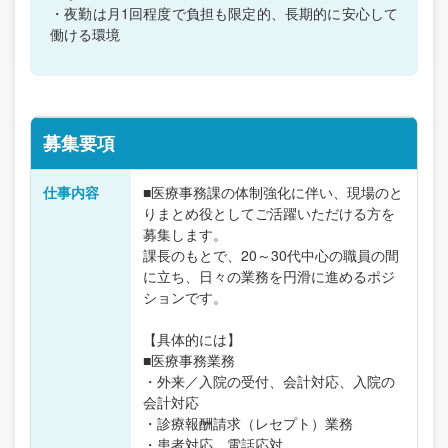
・夜勤は月1回程度で負担も限定的、長期的に安心して
働ける環境
募集要項
仕事内容
■医療事務課の体制強化に伴い、現場のと
りまとめ役としてご活躍いただける方を
募集します。
課長のもとで、20～30代中心の職員の間
に立ち、日々の業務を円滑に進めるポジ
ションです。
【具体的には】
■医療事務業務
・外来／入院の受付、会計対応、入院の
会計対応
・診療報酬請求（レセプト）業務
・患者対応、電話応対