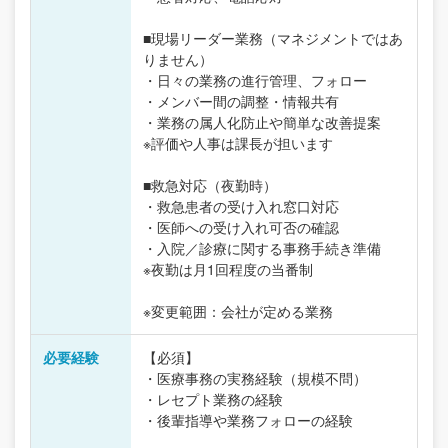
■現場リーダー業務（マネジメントではあ
りません）
・日々の業務の進行管理、フォロー
・メンバー間の調整・情報共有
・業務の属人化防止や簡単な改善提案
※評価や人事は課長が担います
■救急対応（夜勤時）
・救急患者の受け入れ窓口対応
・医師への受け入れ可否の確認
・入院／診療に関する事務手続き準備
※夜勤は月1回程度の当番制
※変更範囲：会社が定める業務
必要経験
【必須】
・医療事務の実務経験（規模不問）
・レセプト業務の経験
・後輩指導や業務フォローの経験