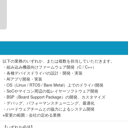
以下の業務のいずれか、または複数を担当していただきます。
・組み込み機器向けファームウェア開発（C / C++）
・各種デバイスドライバの設計・開発・実装
・AIアプリ開発・実装
・OS（Linux / RTOS / Bare Metal）上でのドライバ開発
・SoCやマイコン周辺の低レイヤーソフトウェア開発
・BSP（Board Support Package）の開発、カスタマイズ
・デバッグ、パフォーマンスチューニング、最適化
・ハードウェアチームとの協力によるシステム開発
※変更の範囲：会社の定める業務
【いずれか必須】