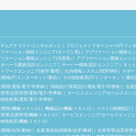
ステムアナリスト/コンサルタント
プロジェクトマネージャー(IT/インタ
プリケーション開発エンジニア(オープン系)
アプリケーション開発エンジ
プリケーション開発エンジニア(汎用系)
アプリケーション開発エンジニア
ータベース構築/設計エンジニア
サーバー構築/設計エンジニア
ネット
トワークエンジニア(保守/運用)
社内情報システム/EDP/MIS
サポー
/開発(IT/インターネット/通信)
その他技術系(IT/インターネット/通信)
/開発(電気/電子/半導体)
回路設計/実装設計(電気/電子/半導体)
生産
管理/品質管理(電気/電子/半導体)
サービスエンジニア/セールスエンジニ
他技術系(電気/電子/半導体)
/開発(機械/メカトロ)
機械設計(機械/メカトロ)
メカトロ制御設計
管理/品質管理(機械/メカトロ)
サービスエンジニア/セールスエンジニア
他技術系(機械/メカトロ)
/開発(化学/素材)
生産/製造技術開発(化学/素材)
生産管理/品質管理(