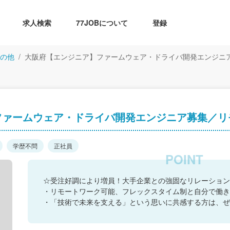
求人検索
77JOBについて
登録
の他
大阪府【エンジニア】ファームウェア・ドライバ開発エンジニ
ファームウェア・ドライバ開発エンジニア募集／リ
学歴不問
正社員
☆受注好調により増員！大手企業との強固なリレーション
・リモートワーク可能、フレックスタイム制と自分で働き
・「技術で未来を支える」という思いに共感する方は、ぜ