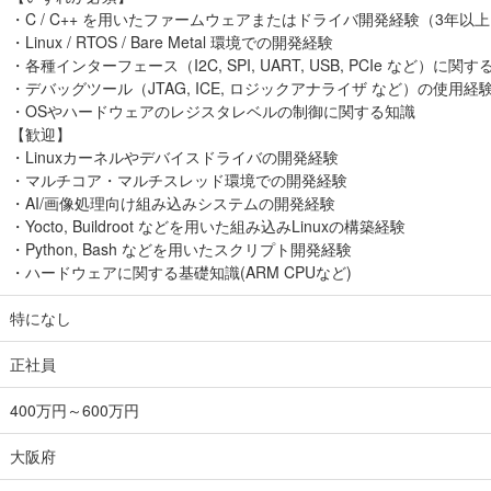
・C / C++ を用いたファームウェアまたはドライバ開発経験（3年以
・Linux / RTOS / Bare Metal 環境での開発経験
・各種インターフェース（I2C, SPI, UART, USB, PCIe など）に
・デバッグツール（JTAG, ICE, ロジックアナライザ など）の使用経
・OSやハードウェアのレジスタレベルの制御に関する知識
【歓迎】
・Linuxカーネルやデバイスドライバの開発経験
・マルチコア・マルチスレッド環境での開発経験
・AI/画像処理向け組み込みシステムの開発経験
・Yocto, Buildroot などを用いた組み込みLinuxの構築経験
・Python, Bash などを用いたスクリプト開発経験
・ハードウェアに関する基礎知識(ARM CPUなど)
特になし
正社員
400万円～600万円
大阪府