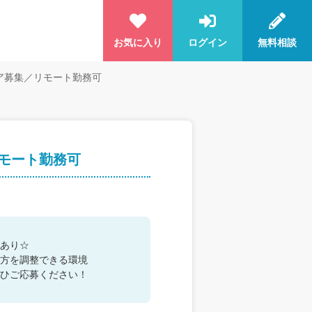
お気に入り
ログイン
無料相談
ア募集／リモート勤務可
モート勤務可
あり☆
方を調整できる環境
ひご応募ください！