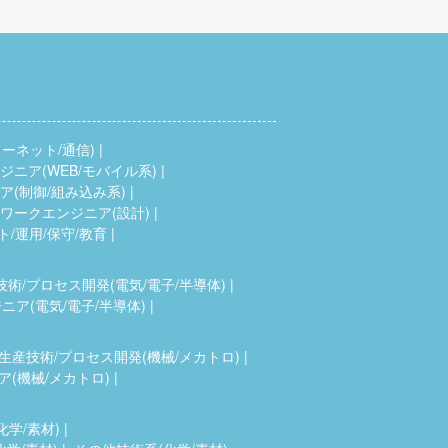
ーネット/通信)
ニア(WEB/モバイル系)
(制御/組み込み系)
ワークエンジニア(設計)
ト/運用/保守/教育
技術/プロセス開発(電気/電子/半導体)
ア(電気/電子/半導体)
生産技術/プロセス開発(機械/メカトロ)
(機械/メカトロ)
化学/素材)