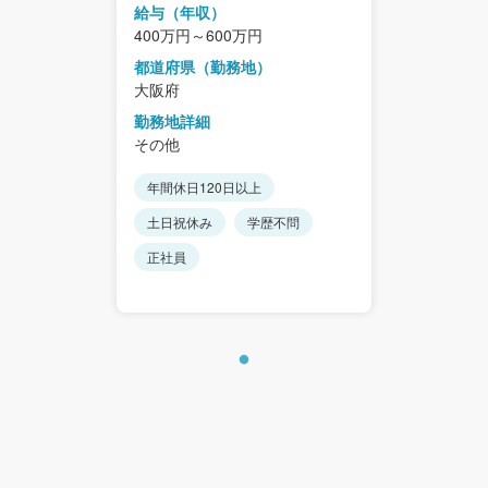
給与（年収）
400万円～600万円
都道府県（勤務地）
大阪府
勤務地詳細
その他
年間休日120日以上
土日祝休み
学歴不問
正社員