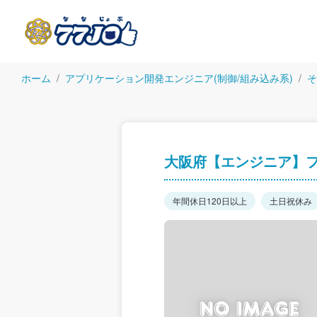
ホーム
アプリケーション開発エンジニア(制御/組み込み系)
そ
大阪府【エンジニア】
年間休日120日以上
土日祝休み