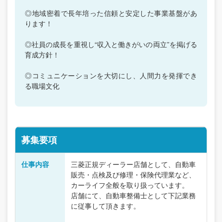
◎地域密着で長年培った信頼と安定した事業基盤があ
ります！
◎社員の成長を重視し“収入と働きがいの両立”を掲げる
育成方針！
◎コミュニケーションを大切にし、人間力を発揮でき
る職場文化
募集要項
仕事内容
三菱正規ディーラー店舗として、自動車
販売・点検及び修理・保険代理業など、
カーライフ全般を取り扱っています。
店舗にて、自動車整備士として下記業務
に従事して頂きます。