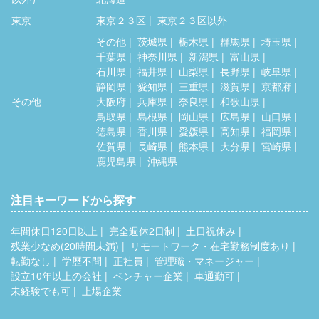
東京
東京２３区
東京２３区以外
その他
茨城県
栃木県
群馬県
埼玉県
千葉県
神奈川県
新潟県
富山県
石川県
福井県
山梨県
長野県
岐阜県
静岡県
愛知県
三重県
滋賀県
京都府
その他
大阪府
兵庫県
奈良県
和歌山県
鳥取県
島根県
岡山県
広島県
山口県
徳島県
香川県
愛媛県
高知県
福岡県
佐賀県
長崎県
熊本県
大分県
宮崎県
鹿児島県
沖縄県
注目キーワードから探す
年間休日120日以上
完全週休2日制
土日祝休み
残業少なめ(20時間未満)
リモートワーク・在宅勤務制度あり
転勤なし
学歴不問
正社員
管理職・マネージャー
設立10年以上の会社
ベンチャー企業
車通勤可
未経験でも可
上場企業