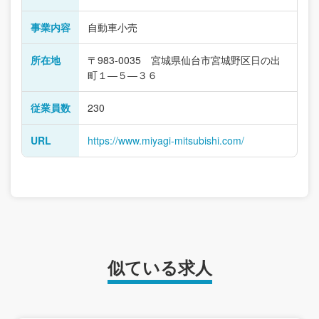
事業内容
自動車小売
所在地
〒983-0035 宮城県仙台市宮城野区日の出
町１―５―３６
従業員数
230
URL
https://www.miyagi-mitsubishi.com/
似ている求人