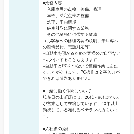
■業務内容
・入庫車両の点検、整備、修理
・車検、法定点検の整備
・洗車、車内清掃
・納車引取に関する業務
・その他業務に付帯する雑務
（お客様への修理内容の説明、来店客へ
の整備受付、電話対応等）
※自動車を預かるためお客様のご自宅など
へお伺いすることもあります。
※自動車とPCをつないで整備作業にあた
ることがあります。PC操作は文字入力が
できれば問題ありません。
■一緒に働く仲間について
現在日の出町店には、20代～60代の10人
が営業として在籍しています。40年以上
勤続している頼れるベテランの方もいま
す。
■入社後の流れ