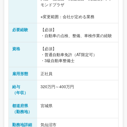
モンドプラザ
※変更範囲：会社が定める業務
必要経験
【必須】
・自動車の点検、整備、車検作業の経験
資格
【必須】
・普通自動車免許（AT限定可）
・3級自動車整備士
雇用形態
正社員
給与
320万円～400万円
（年収）
都道府県
宮城県
（勤務地）
勤務地詳細
気仙沼市