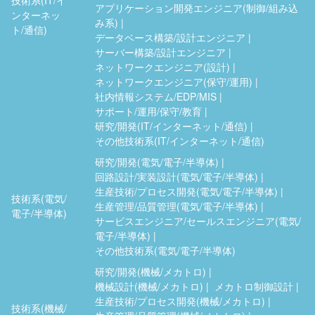
技術系(IT/イ
アプリケーション開発エンジニア(制御/組み込
ンターネッ
み系)
ト/通信)
データベース構築/設計エンジニア
サーバー構築/設計エンジニア
ネットワークエンジニア(設計)
ネットワークエンジニア(保守/運用)
社内情報システム/EDP/MIS
サポート/運用/保守/教育
研究/開発(IT/インターネット/通信)
その他技術系(IT/インターネット/通信)
研究/開発(電気/電子/半導体)
回路設計/実装設計(電気/電子/半導体)
生産技術/プロセス開発(電気/電子/半導体)
技術系(電気/
生産管理/品質管理(電気/電子/半導体)
電子/半導体)
サービスエンジニア/セールスエンジニア(電気/
電子/半導体)
その他技術系(電気/電子/半導体)
研究/開発(機械/メカトロ)
機械設計(機械/メカトロ)
メカトロ制御設計
生産技術/プロセス開発(機械/メカトロ)
技術系(機械/