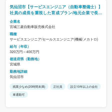
気仙沼市【サービスエンジニア（自動車整備士）】
社員の成長を重視した育成プラン/地元企業で長く
働きたい方にオススメ
企業名
宮城三菱自動車販売株式会社
職種
サービスエンジニア/セールスエンジニア(機械/メカトロ)
給与（年収）
320万円～400万円
都道府県（勤務地）
宮城県
勤務地詳細
気仙沼市
残業少なめ(20時間未満)
正社員
設立10年以上の会社
車通勤可