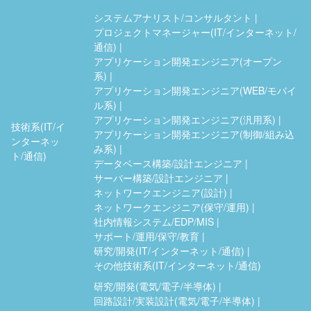
システムアナリスト/コンサルタント
プロジェクトマネージャー(IT/インターネット/
通信)
アプリケーション開発エンジニア(オープン
系)
アプリケーション開発エンジニア(WEB/モバイ
ル系)
アプリケーション開発エンジニア(汎用系)
技術系(IT/イ
アプリケーション開発エンジニア(制御/組み込
ンターネッ
み系)
ト/通信)
データベース構築/設計エンジニア
サーバー構築/設計エンジニア
ネットワークエンジニア(設計)
ネットワークエンジニア(保守/運用)
社内情報システム/EDP/MIS
サポート/運用/保守/教育
研究/開発(IT/インターネット/通信)
その他技術系(IT/インターネット/通信)
研究/開発(電気/電子/半導体)
回路設計/実装設計(電気/電子/半導体)