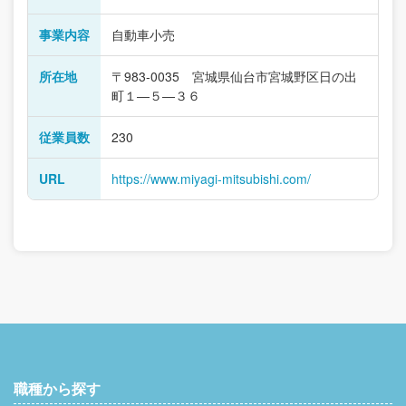
事業内容
自動車小売
所在地
〒983-0035 宮城県仙台市宮城野区日の出
町１―５―３６
従業員数
230
URL
https://www.miyagi-mitsubishi.com/
職種から探す