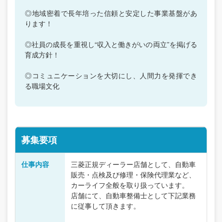
◎地域密着で長年培った信頼と安定した事業基盤があ
ります！
◎社員の成長を重視し“収入と働きがいの両立”を掲げる
育成方針！
◎コミュニケーションを大切にし、人間力を発揮でき
る職場文化
募集要項
仕事内容
三菱正規ディーラー店舗として、自動車
販売・点検及び修理・保険代理業など、
カーライフ全般を取り扱っています。
店舗にて、自動車整備士として下記業務
に従事して頂きます。