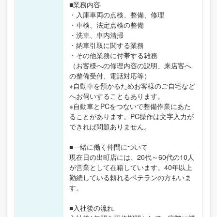
■業務内容
・入庫車両の点検、整備、修理
・車検、法定点検の整備
・洗車、車内清掃
・納車引取に関する業務
・その他業務に付帯する雑務
（お客様への修理内容の説明、来店客へ
の整備受付、電話対応等）
※自動車を預かるためお客様のご自宅など
へお伺いすることもあります。
※自動車とPCをつないで整備作業にあた
ることがあります。PC操作は文字入力が
できれば問題ありません。
■一緒に働く仲間について
現在日の出町店には、20代～60代の10人
が営業として在籍しています。40年以上
勤続している頼れるベテランの方もいま
す。
■入社後の流れ