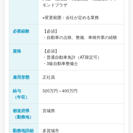
モンドプラザ
※変更範囲：会社が定める業務
必要経験
【必須】
・自動車の点検、整備、車検作業の経験
資格
【必須】
・普通自動車免許（AT限定可）
・3級自動車整備士
雇用形態
正社員
給与
320万円～400万円
（年収）
都道府県
宮城県
（勤務地）
勤務地詳細
多賀城市